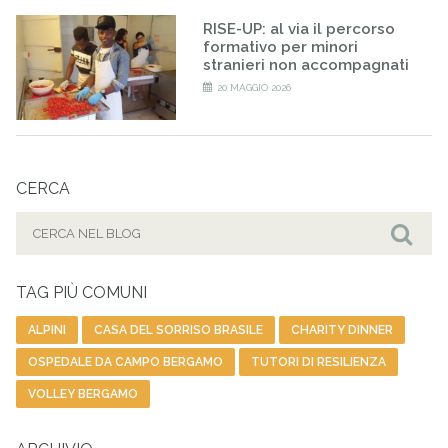
RISE-UP: al via il percorso
formativo per minori
stranieri non accompagnati
20 MAGGIO 2026
CERCA
Cerca
per:
Cer
TAG PIÙ COMUNI
ALPINI
CASA DEL SORRISO BRASILE
CHARITY DINNER
OSPEDALE DA CAMPO BERGAMO
TUTORI DI RESILIENZA
VOLLEY BERGAMO