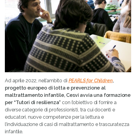
Ad aprile 2022, nell’ambito di
PEARLS for Children
,
progetto europeo di lotta e prevenzione al
maltrattamento infantile, Cesvi avvia una formazione
per “Tutori di resilienza”
con l’obiettivo di fornire a
diverse categorie di professionisti, tra cui docenti e
educatori, nuove competenze per la lettura e
l’individuazione di casi di maltrattamento e trascuratezza
infantile.