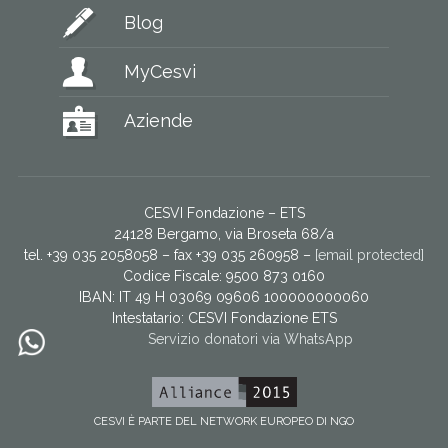
Blog
MyCesvi
Aziende
CESVI Fondazione – ETS
24128 Bergamo, via Broseta 68/a
tel. +39 035 2058058 – fax +39 035 260958 –
[email protected]
Codice Fiscale: 9500 873 0160
IBAN: IT 49 H 03069 09606 100000000060
Intestatario:
CESVI Fondazione ETS
Servizio donatori via WhatsApp
CESVI È PARTE DEL NETWORK EUROPEO DI NGO