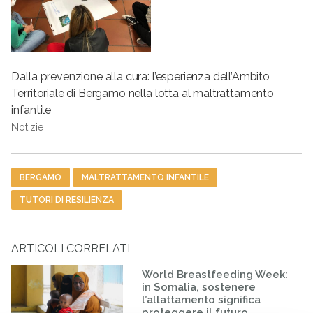
Dalla prevenzione alla cura: l’esperienza dell’Ambito
Territoriale di Bergamo nella lotta al maltrattamento
infantile
Notizie
Tag
BERGAMO
MALTRATTAMENTO INFANTILE
TUTORI DI RESILIENZA
ARTICOLI CORRELATI
World Breastfeeding Week:
in Somalia, sostenere
l’allattamento significa
proteggere il futuro