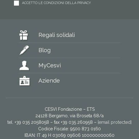
ACCETTO LE CONDIZIONI DELLA PRIVACY
Regali solidali
Blog
MyCesvi
Aziende
CESVI Fondazione – ETS
24128 Bergamo, via Broseta 68/a
tel. +39 035 2058058 – fax +39 035 260958 –
[email protected]
Codice Fiscale: 9500 873 0160
IBAN: IT 49 H 03069 09606 100000000060