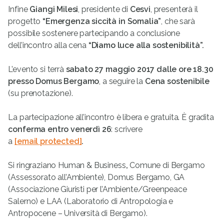
Infine
Giangi Milesi
, presidente di
Cesvi
, presenterà il
progetto
“Emergenza siccità in Somalia”
, che sarà
possibile sostenere partecipando a conclusione
dell’incontro alla cena
“
Diamo luce alla sostenibilità
”
.
L’evento si terrà
sabato 27 maggio 2017 dalle ore 18.30
presso Domus Bergamo
, a seguire la
Cena sostenibile
(su prenotazione).
La partecipazione all’incontro è libera e gratuita. È gradita
conferma entro venerdì 26
: scrivere
a
[email protected]
.
Si ringraziano Human & Business
,
Comune di Bergamo
(Assessorato all’Ambiente), Domus Bergamo, GA
(Associazione Giuristi per l’Ambiente/Greenpeace
Salerno) e LAA (Laboratorio di Antropologia e
Antropocene – Università di Bergamo).