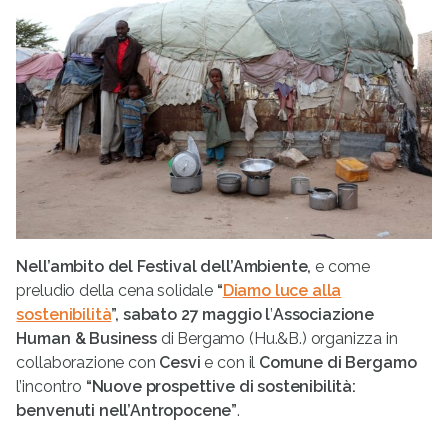
Nell’ambito del Festival dell’Ambiente,
e come
preludio della cena solidale
“
Diamo luce alla
sostenibilità
”, sabato 27 maggio l
’
Associazione
Human & Business
di Bergamo (Hu.&B.) organizza in
collaborazione con
Cesvi
e con il
Comune di Bergamo
l’incontro
“Nuove prospettive di sostenibilità:
benvenuti nell’Antropocene”
.