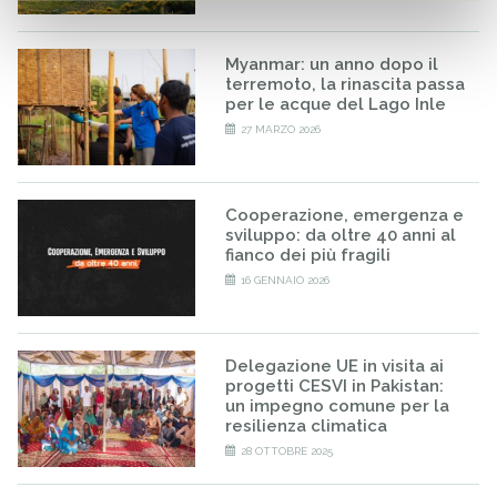
Myanmar: un anno dopo il
terremoto, la rinascita passa
per le acque del Lago Inle
27 MARZO 2026
Cooperazione, emergenza e
sviluppo: da oltre 40 anni al
fianco dei più fragili
16 GENNAIO 2026
Delegazione UE in visita ai
progetti CESVI in Pakistan:
un impegno comune per la
resilienza climatica
28 OTTOBRE 2025