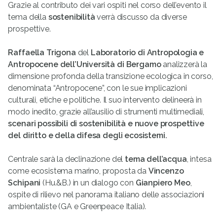
Grazie al contributo dei vari ospiti nel corso dell’evento il
tema della
sostenibilità
verrà discusso da diverse
prospettive.
Raffaella Trigona
del
Laboratorio di Antropologia e
Antropocene dell’Università di Bergamo
analizzerà la
dimensione profonda della transizione ecologica in corso,
denominata “Antropocene”, con le sue implicazioni
culturali, etiche e politiche. Il suo intervento delineerà in
modo inedito, grazie all’ausilio di strumenti multimediali,
scenari possibili di sostenibilità e nuove prospettive
del diritto e della difesa degli ecosistemi.
Centrale sarà la declinazione del
tema dell’acqua
, intesa
come ecosistema marino, proposta da
Vincenzo
Schipani
(Hu.&B.) in un dialogo con
Gianpiero Meo
,
ospite di rilievo nel panorama italiano delle associazioni
ambientaliste (GA e Greenpeace Italia).