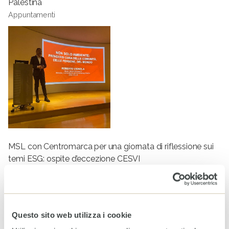
Palestina
Appuntamenti
MSL con Centromarca per una giornata di riflessione sui
temi ESG: ospite d’eccezione CESVI
Appuntamenti
Tag
PARTECIPAZIONE
SOSTENIBILITÀ
Questo sito web utilizza i cookie
SVILUPPO SOSTENIBILE