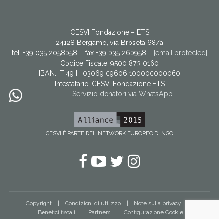
CESVI Fondazione – ETS
24128 Bergamo, via Broseta 68/a
tel. +39 035 2058058 – fax +39 035 260958 –
[email protected]
Codice Fiscale: 9500 873 0160
IBAN: IT 49 H 03069 09606 100000000060
Intestatario:
CESVI Fondazione ETS
Servizio donatori via WhatsApp
CESVI È PARTE DEL NETWORK EUROPEO DI NGO
Facebook
YouTube
Twitter
Instagram
Copyright
Condizioni di utilizzo
Note sulla privacy
Benefici fiscali
Partners
Configurazione Cookie