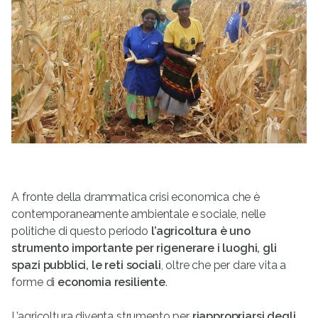
A fronte della drammatica crisi economica che è
contemporaneamente ambientale e sociale, nelle
politiche di questo periodo
l’agricoltura è uno
strumento importante per rigenerare i luoghi, gli
spazi pubblici, le reti sociali
, oltre che per dare vita a
forme di
economia resiliente
.
L’agricoltura diventa strumento per
riappropriarsi degli