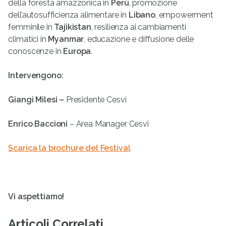
della foresta amazzonica in
Perù
, promozione
dell’autosufficienza alimentare in
Libano
, empowerment
femminile in
Tajikistan
, resilienza ai cambiamenti
climatici in
Myanmar
, educazione e diffusione delle
conoscenze in
Europa
.
Intervengono:
Giangi Milesi –
Presidente Cesvi
Enrico Baccioni
– Area Manager Cesvi
Scarica la brochure del Festival
Vi aspettiamo!
Articoli Correlati