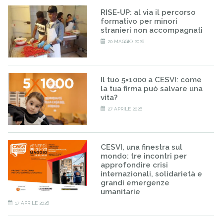
RISE-UP: al via il percorso
formativo per minori
stranieri non accompagnati
20 MAGGIO 2026
Il tuo 5×1000 a CESVI: come
la tua firma può salvare una
vita?
27 APRILE 2026
CESVI, una finestra sul
mondo: tre incontri per
approfondire crisi
internazionali, solidarietà e
grandi emergenze
umanitarie
17 APRILE 2026