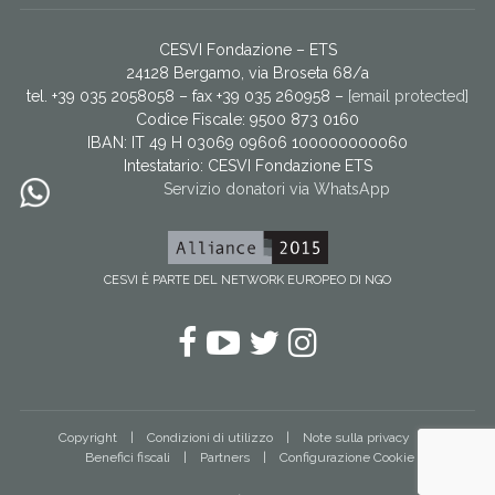
CESVI Fondazione – ETS
24128 Bergamo, via Broseta 68/a
tel. +39 035 2058058 – fax +39 035 260958 –
[email protected]
Codice Fiscale: 9500 873 0160
IBAN: IT 49 H 03069 09606 100000000060
Intestatario:
CESVI Fondazione ETS
Servizio donatori via WhatsApp
CESVI È PARTE DEL NETWORK EUROPEO DI NGO
Facebook
YouTube
Twitter
Instagram
Copyright
Condizioni di utilizzo
Note sulla privacy
Benefici fiscali
Partners
Configurazione Cookie