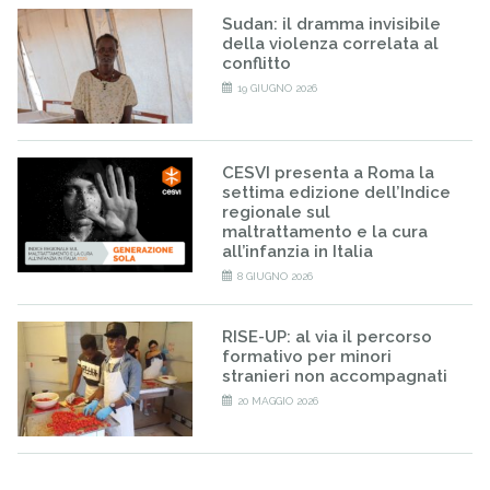
Sudan: il dramma invisibile
della violenza correlata al
conflitto
19 GIUGNO 2026
CESVI presenta a Roma la
settima edizione dell’Indice
regionale sul
maltrattamento e la cura
all’infanzia in Italia
8 GIUGNO 2026
RISE-UP: al via il percorso
formativo per minori
stranieri non accompagnati
20 MAGGIO 2026