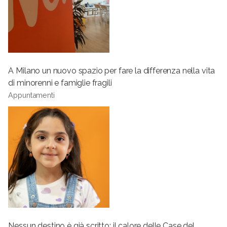
A Milano un nuovo spazio per fare la differenza nella vita
di minorenni e famiglie fragili
Appuntamenti
Nessun destino è già scritto: il calore delle Case del