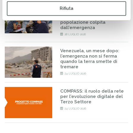
Venezuela: CESVI e
Rifiuta
Fondazione Prosolidar
insieme per sostenere la
popolazione colpita
dall’emergenza
28 LUGLIO 2026
Venezuela, un mese dopo:
l’emergenza non si ferma
quando la terra smette di
tremare
24 LUGLIO 2026
COMPASS: il ruolo della rete
per l’evoluzione digitale del
Terzo Settore
24 LUGLIO 2026