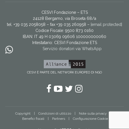
CESVI Fondazione – ETS
24128 Bergamo, via Broseta 68/a
tel. +39 035 2058058 – fax +39 035 260958 –
[email protected]
Codice Fiscale: 9500 873 0160
IBAN: IT 49 H 03069 09606 100000000060
Intestatario:
CESVI Fondazione ETS
Servizio donatori via WhatsApp
CESVI È PARTE DEL NETWORK EUROPEO DI NGO
Facebook
YouTube
Twitter
Instagram
Copyright
Condizioni di utilizzo
Note sulla privacy
Benefici fiscali
Partners
Configurazione Cookie