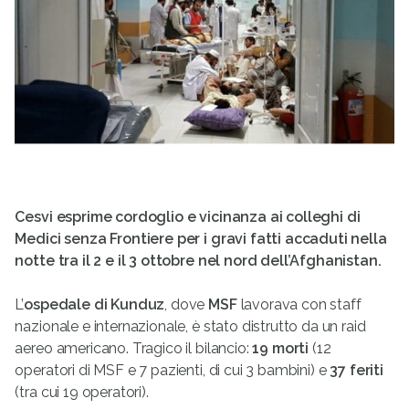
Cesvi esprime cordoglio e vicinanza ai colleghi di
Medici senza Frontiere per i gravi fatti accaduti nella
notte tra il 2 e il 3 ottobre nel nord dell’Afghanistan.
L’
ospedale di Kunduz
, dove
MSF
lavorava con staff
nazionale e internazionale, è stato distrutto da un raid
aereo americano. Tragico il bilancio:
19 morti
(12
operatori di MSF e 7 pazienti, di cui 3 bambini) e
37 feriti
(tra cui 19 operatori).