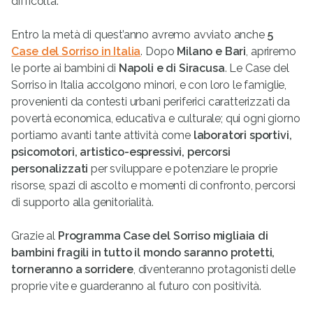
difficoltà.
Entro la metà di quest’anno avremo avviato anche
5
Case del Sorriso in Italia
. Dopo
Milano e Bari
, apriremo
le porte ai bambini di
Napoli e di Siracusa
. Le Case del
Sorriso in Italia accolgono minori, e con loro le famiglie,
provenienti da contesti urbani periferici caratterizzati da
povertà economica, educativa e culturale; qui ogni giorno
portiamo avanti tante attività come
laboratori sportivi,
psicomotori,
artistico-espressivi, percorsi
personalizzati
per sviluppare e potenziare le proprie
risorse, spazi di ascolto e momenti di confronto, percorsi
di supporto alla genitorialità.
Grazie al
Programma Case del Sorriso
migliaia di
bambini fragili in tutto il mondo saranno protetti,
torneranno a sorridere
, diventeranno protagonisti delle
proprie vite e guarderanno al futuro con positività.