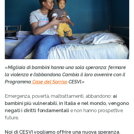
«Migliaia di bambini hanno una sola speranza: fermare
la violenza e l’abbandono. Cambia il loro avvenire con il
Programma
Case del Sorriso
CESVI.»
Emergenza, povertà, maltrattamenti, abbandono:
ai
bambini più vulnerabili, in Italia e nel mondo, vengono
negati i diritti fondamentali
e non hanno prospettive
future.
Noi di CESVI vogliamo offrire una nuova speranza
,