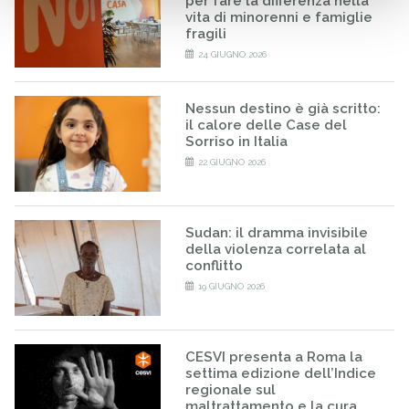
per fare la differenza nella
vita di minorenni e famiglie
fragili
24 GIUGNO 2026
Nessun destino è già scritto:
il calore delle Case del
Sorriso in Italia
22 GIUGNO 2026
Sudan: il dramma invisibile
della violenza correlata al
conflitto
19 GIUGNO 2026
CESVI presenta a Roma la
settima edizione dell’Indice
regionale sul
maltrattamento e la cura