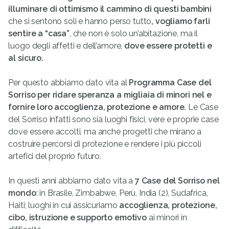
illuminare di ottimismo il cammino di questi bambini
che si sentono soli e hanno perso tutto
, vogliamo farli
sentire a “casa”
, che non è solo un’abitazione, ma il
luogo degli affetti e dell’amore,
dove essere protetti e
al sicuro.
Per questo abbiamo dato vita al
Programma Case del
Sorriso per ridare speranza a migliaia di minori nel e
fornire loro accoglienza, protezione e amore.
Le Case
del Sorriso infatti sono sia luoghi fisici, vere e proprie case
dove essere accolti, ma anche progetti che mirano a
costruire percorsi di protezione e rendere i più piccoli
artefici del proprio futuro.
In questi anni abbiamo dato vita a
7 Case del Sorriso nel
mondo
: in Brasile, Zimbabwe, Perù, India (2), Sudafrica,
Haiti; luoghi in cui assicuriamo
accoglienza, protezione,
cibo, istruzione e supporto emotivo
ai minori in