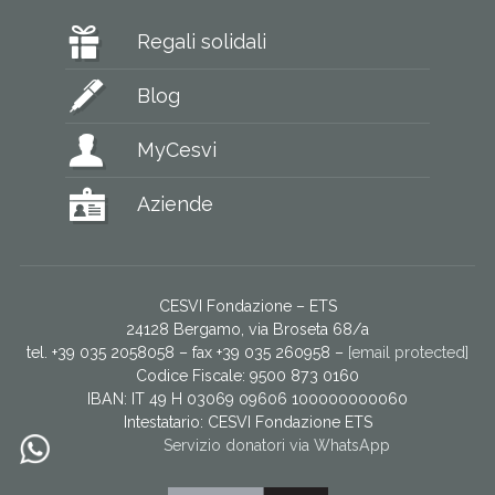
Regali solidali
Blog
MyCesvi
Aziende
CESVI Fondazione – ETS
24128 Bergamo, via Broseta 68/a
tel. +39 035 2058058 – fax +39 035 260958 –
[email protected]
Codice Fiscale: 9500 873 0160
IBAN: IT 49 H 03069 09606 100000000060
Intestatario:
CESVI Fondazione ETS
Servizio donatori via WhatsApp