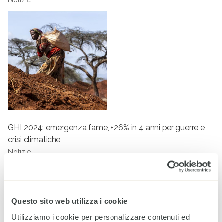
GHI 2024: emergenza fame, +26% in 4 anni per guerre e
crisi climatiche
Notizie
Tag
COMUNICAZIONE
FAME
SOSTENIBILITÀ
Questo sito web utilizza i cookie
PARTECIPAZIONE
Utilizziamo i cookie per personalizzare contenuti ed