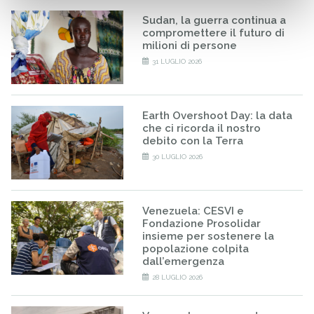
Sudan, la guerra continua a
compromettere il futuro di
milioni di persone
31 LUGLIO 2026
Earth Overshoot Day: la data
che ci ricorda il nostro
debito con la Terra
30 LUGLIO 2026
Venezuela: CESVI e
Fondazione Prosolidar
insieme per sostenere la
popolazione colpita
dall’emergenza
28 LUGLIO 2026