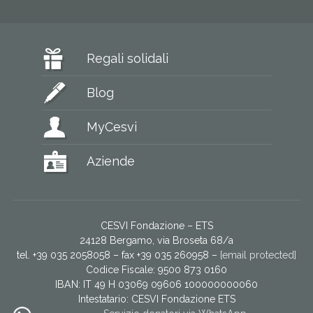
Regali solidali
Blog
MyCesvi
Aziende
CESVI Fondazione – ETS
24128 Bergamo, via Broseta 68/a
tel. +39 035 2058058 – fax +39 035 260958 –
[email protected]
Codice Fiscale: 9500 873 0160
IBAN: IT 49 H 03069 09606 100000000060
Intestatario:
CESVI Fondazione ETS