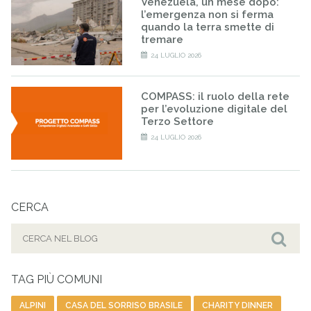
Venezuela, un mese dopo:
l’emergenza non si ferma
quando la terra smette di
tremare
24 LUGLIO 2026
COMPASS: il ruolo della rete
per l’evoluzione digitale del
Terzo Settore
24 LUGLIO 2026
CERCA
Cerca
per:
Cer
TAG PIÙ COMUNI
ALPINI
CASA DEL SORRISO BRASILE
CHARITY DINNER