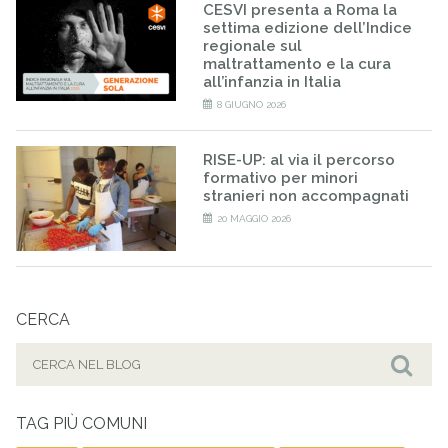
CESVI presenta a Roma la
settima edizione dell’Indice
regionale sul
maltrattamento e la cura
all’infanzia in Italia
8 GIUGNO 2026
RISE-UP: al via il percorso
formativo per minori
stranieri non accompagnati
20 MAGGIO 2026
CERCA
Cerca
per:
Cer
TAG PIÙ COMUNI