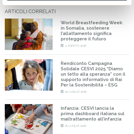
ARTICOLI CORRELATI
World Breastfeeding Week:
in Somalia, sostenere
l’allattamento significa
proteggere il futuro
4 AGOSTO 2026
Rendiconto Campagna
Solidale CESVI 2025 “Diamo
un tetto alla speranza” con il
supporto informativo di Rai
Per la Sostenibilità – ESG
20 LUGLIO 2026
Infanzia: CESVI lancia la
prima dashboard italiana sul
maltrattamento all’infanzia
16 LUGLIO 2026