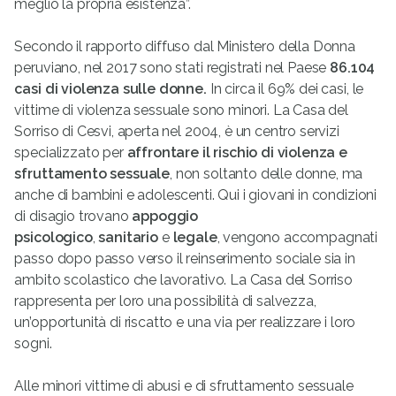
meglio la propria esistenza”.
Secondo il rapporto diffuso dal Ministero della Donna
peruviano, nel 2017 sono stati registrati nel Paese
86.104
casi di violenza sulle donne.
In circa il 69% dei casi, le
vittime di violenza sessuale sono minori. La Casa del
Sorriso di Cesvi, aperta nel 2004, è un centro servizi
specializzato per
affrontare il rischio di violenza e
sfruttamento sessuale
, non soltanto delle donne, ma
anche di bambini e adolescenti. Qui i giovani in condizioni
di disagio trovano
appoggio
psicologico
,
sanitario
e
legale
, vengono accompagnati
passo dopo passo verso il reinserimento sociale sia in
ambito scolastico che lavorativo. La Casa del Sorriso
rappresenta per loro una possibilità di salvezza,
un’opportunità di riscatto e una via per realizzare i loro
sogni.
Alle minori vittime di abusi e di sfruttamento sessuale