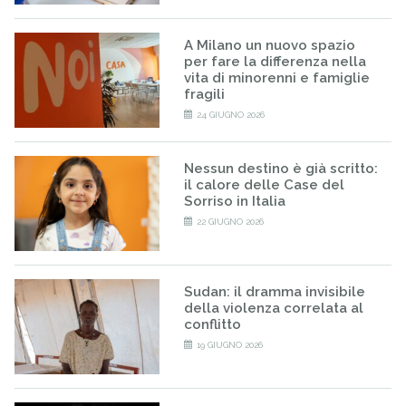
A Milano un nuovo spazio
per fare la differenza nella
vita di minorenni e famiglie
fragili
24 GIUGNO 2026
Nessun destino è già scritto:
il calore delle Case del
Sorriso in Italia
22 GIUGNO 2026
Sudan: il dramma invisibile
della violenza correlata al
conflitto
19 GIUGNO 2026