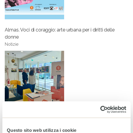
Almas. Voci di coraggio: arte urbana per i diritti delle
donne
Notizie
CESVI e Santagostino celebrano tutte le donne
Appuntamenti
Questo sito web utilizza i cookie