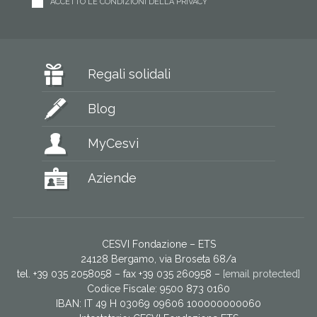
ACCETTO LE CONDIZIONI DELLA PRIVACY
Regali solidali
Blog
MyCesvi
Aziende
CESVI Fondazione – ETS
24128 Bergamo, via Broseta 68/a
tel. +39 035 2058058 – fax +39 035 260958 –
[email protected]
Codice Fiscale: 9500 873 0160
IBAN: IT 49 H 03069 09606 100000000060