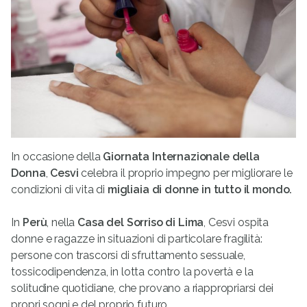
In occasione della
Giornata Internazionale della
Donna
,
Cesvi
celebra il proprio impegno per migliorare le
condizioni di vita di
migliaia di donne in tutto il mondo.
In
Perù
, nella
Casa del Sorriso di Lima
, Cesvi ospita
donne e ragazze in situazioni di particolare fragilità:
persone con trascorsi di sfruttamento sessuale,
tossicodipendenza, in lotta contro la povertà e la
solitudine quotidiane, che provano a riappropriarsi dei
propri sogni e del proprio futuro.