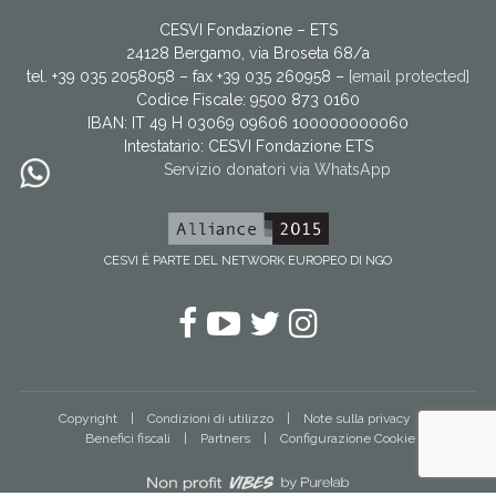
CESVI Fondazione – ETS
24128 Bergamo, via Broseta 68/a
tel. +39 035 2058058 – fax +39 035 260958 –
[email protected]
Codice Fiscale: 9500 873 0160
IBAN: IT 49 H 03069 09606 100000000060
Intestatario:
CESVI Fondazione ETS
Servizio donatori via WhatsApp
CESVI È PARTE DEL NETWORK EUROPEO DI NGO
Facebook
YouTube
Twitter
Instagram
Copyright
Condizioni di utilizzo
Note sulla privacy
Benefici fiscali
Partners
Configurazione Cookie