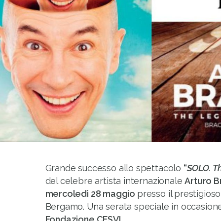
Grande successo allo spettacolo
“
SOLO. T
del celebre artista internazionale
Arturo B
mercoledì 28 maggio
presso il prestigioso
Bergamo. Una serata speciale in occasion
Fondazione CESVI.