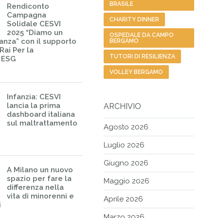
BRASILE
Rendiconto
Campagna
CHARITY DINNER
Solidale CESVI
2025 “Diamo un
OSPEDALE DA CAMPO
ranza” con il supporto
BERGAMO
Rai Per la
TUTORI DI RESILIENZA
– ESG
VOLLEY BERGAMO
Infanzia: CESVI
lancia la prima
ARCHIVIO
dashboard italiana
sul maltrattamento
Agosto 2026
Luglio 2026
Giugno 2026
A Milano un nuovo
spazio per fare la
Maggio 2026
differenza nella
vita di minorenni e
Aprile 2026
i
Marzo 2026