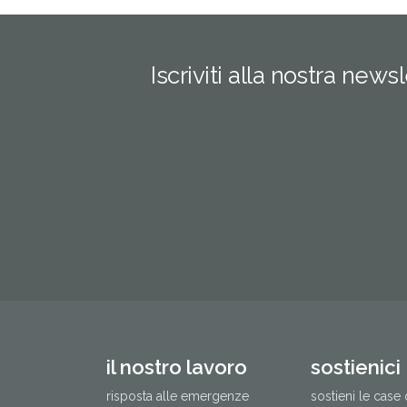
Iscriviti alla nostra news
il nostro lavoro
sostienici
risposta alle emergenze
sostieni le case 