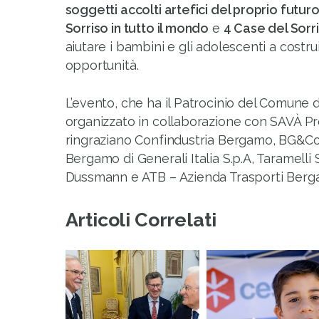
soggetti accolti artefici del proprio futur
Sorriso in tutto il mondo
e
4 Case del Sorris
aiutare i bambini e gli adolescenti a costru
opportunità.
L’evento, che ha il Patrocinio del Comune 
organizzato in collaborazione con SAVÀ Pro
ringraziano Confindustria Bergamo, BG&Co
Bergamo di Generali Italia S.p.A, Taramelli 
Dussmann e ATB – Azienda Trasporti Berg
Articoli Correlati