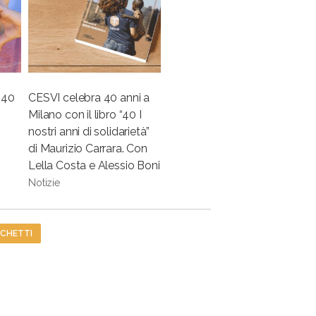
 40
CESVI celebra 40 anni a
Milano con il libro “40 I
nostri anni di solidarietà”
di Maurizio Carrara. Con
Lella Costa e Alessio Boni
Notizie
CHETTI