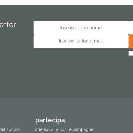
letter
partecipa
del sorriso
aderisci alle nostre campagne