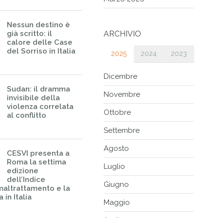
Nessun destino è
già scritto: il
ARCHIVIO
calore delle Case
del Sorriso in Italia
2025
2024
2023
Dicembre
Sudan: il dramma
Novembre
invisibile della
violenza correlata
Ottobre
al conflitto
Settembre
Agosto
CESVI presenta a
Roma la settima
Luglio
edizione
dell’Indice
Giugno
maltrattamento e la
 in Italia
Maggio