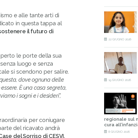
ismo e alle tante arti di
dicato in questa tappa al
sostenere il futuro di
22 GIUGNO 2026
aperto le porte della sua
sa senza luogo e senza
scale si scendono per salire.
 questa, dove ognuna delle
19 GIUGNO 2026
 essere. È una casa segreta,
iamo i sogni e i desideri”,
regionale sul 
raordinaria per coniugare
cura all’infanzia
 parte del ricavato andrà
8 GIUGNO 2026
se del Sorriso di CESVI,