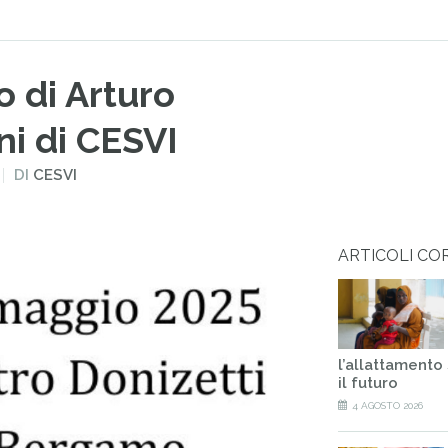
o di Arturo
ni di CESVI
DI
CESVI
ARTICOLI CO
l’allattamento
il futuro
4 AGOSTO 2026