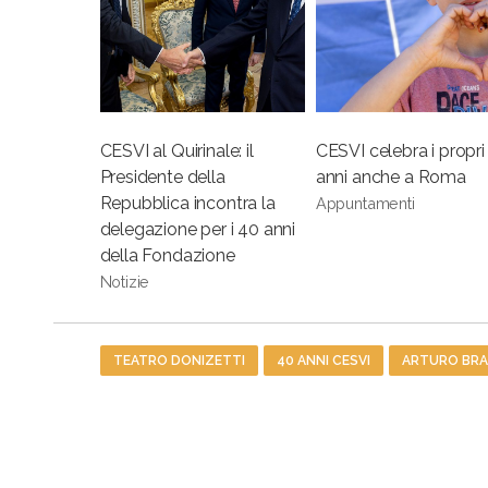
CESVI al Quirinale: il
CESVI celebra i propri
Presidente della
anni anche a Roma
Repubblica incontra la
Appuntamenti
delegazione per i 40 anni
della Fondazione
Notizie
Tag
TEATRO DONIZETTI
40 ANNI CESVI
ARTURO BRA