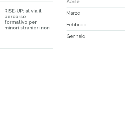
Aprile
RISE-UP: al via il
Marzo
percorso
formativo per
Febbraio
minori stranieri non
Gennaio