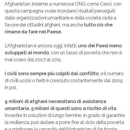
Afghanistan, insieme a numerose ONG come Cesvi, con
questa campagna vuole ricordare i risultati perseguiti
dalle organizzazioni umanitarie e della società civile a
favore dei cittadini afghani, ma anche
tutto ciò che
rimane da fare nel Paese
.
L’Afghanistan è ancora oggi, infatti,
uno dei Paesi meno
sviluppati al mondo
, con un tasso di povertà che non è
mai sceso dal 2007 al 2011.
I civili sono sempre più colpiti dal conflitto
, e il numero
di civili uccisi o feriti è cresciuto costantemente dal 2009
in poi.
9 milioni di afghani necessitano di assistenza
umanitaria, 5 milioni di questi sono a rischio di vita
.
Investire in soluzioni di lungo termine, in grado di garantire
la resilienza, può aiutare a porre fine al ciclo della povertà
e a migliorare la capacità dell’Afghanistan di far fronte