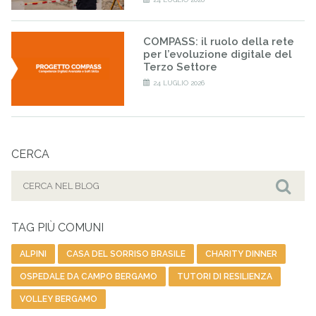
COMPASS: il ruolo della rete
per l’evoluzione digitale del
Terzo Settore
24 LUGLIO 2026
CERCA
Cerca
per:
Cer
TAG PIÙ COMUNI
ALPINI
CASA DEL SORRISO BRASILE
CHARITY DINNER
OSPEDALE DA CAMPO BERGAMO
TUTORI DI RESILIENZA
VOLLEY BERGAMO