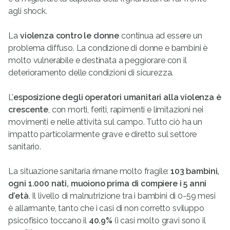
agli shock.
La
violenza contro le donne
continua ad essere un
problema diffuso. La condizione di donne e bambini è
molto vulnerabile e destinata a peggiorare con il
deterioramento delle condizioni di sicurezza.
L’
esposizione degli operatori umanitari alla violenza è
crescente
, con morti, feriti, rapimenti e limitazioni nei
movimenti e nelle attività sul campo. Tutto ciò ha un
impatto particolarmente grave e diretto sul settore
sanitario.
La situazione sanitaria rimane molto fragile:
103 bambini,
ogni 1.000 nati, muoiono prima di compiere i 5 anni
d’età
. Il livello di malnutrizione tra i bambini di 0-59 mesi
è allarmante, tanto che i casi di non corretto sviluppo
psicofisico toccano il
40.9%
(i casi molto gravi sono il