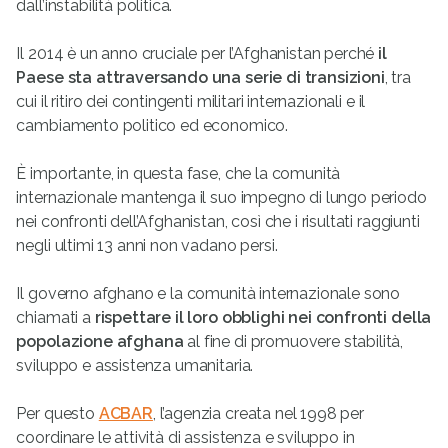
dall’instabilità politica.
Il 2014 è un anno cruciale per l’Afghanistan perché
il
Paese sta attraversando una serie di transizioni
, tra
cui il ritiro dei contingenti militari internazionali e il
cambiamento politico ed economico.
È importante, in questa fase, che la comunità
internazionale mantenga il suo impegno di lungo periodo
nei confronti dell’Afghanistan, così che i risultati raggiunti
negli ultimi 13 anni non vadano persi.
Il governo afghano e la comunità internazionale sono
chiamati a
rispettare il loro obblighi nei confronti della
popolazione afghana
al fine di promuovere stabilità,
sviluppo e assistenza umanitaria.
Per questo
ACBAR
, l’agenzia creata nel 1998 per
coordinare le attività di assistenza e sviluppo in