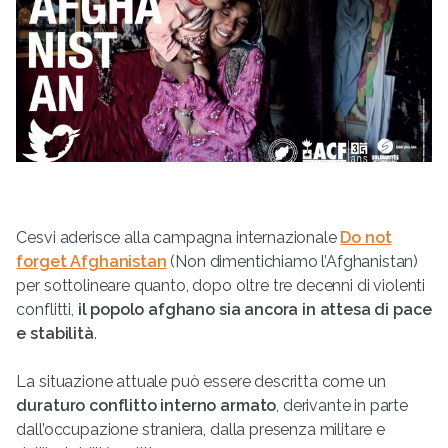
Cesvi aderisce alla campagna internazionale
Do not
forget Afghanistan
(Non dimentichiamo l’Afghanistan)
per sottolineare quanto, dopo oltre tre decenni di violenti
conflitti,
il popolo afghano sia ancora in attesa di pace
e stabilità
.
La situazione attuale può essere descritta come un
duraturo conflitto interno armato
, derivante in parte
dall’occupazione straniera, dalla presenza militare e