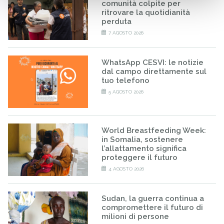
comunità colpite per
ritrovare la quotidianità
perduta
7 AGOSTO 2026
WhatsApp CESVI: le notizie
dal campo direttamente sul
tuo telefono
5 AGOSTO 2026
World Breastfeeding Week:
in Somalia, sostenere
l’allattamento significa
proteggere il futuro
4 AGOSTO 2026
Sudan, la guerra continua a
compromettere il futuro di
milioni di persone