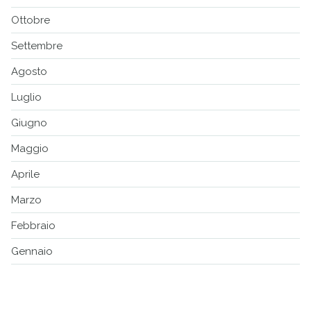
Ottobre
Settembre
Agosto
Luglio
Giugno
Maggio
Aprile
Marzo
Febbraio
Gennaio