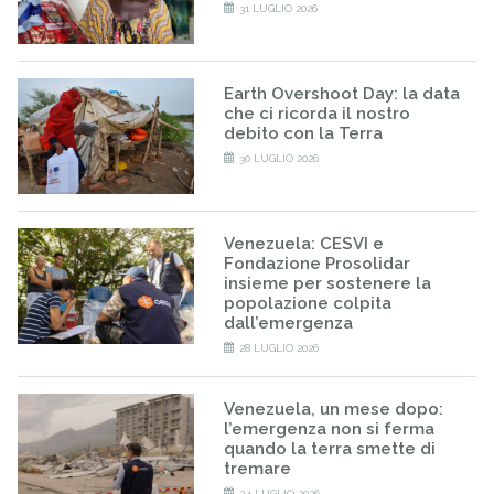
31 LUGLIO 2026
Earth Overshoot Day: la data
che ci ricorda il nostro
debito con la Terra
30 LUGLIO 2026
Venezuela: CESVI e
Fondazione Prosolidar
insieme per sostenere la
popolazione colpita
dall’emergenza
28 LUGLIO 2026
Venezuela, un mese dopo:
l’emergenza non si ferma
quando la terra smette di
tremare
24 LUGLIO 2026