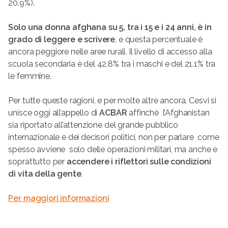
20.9%).
Solo una donna afghana su 5, tra i 15 e i 24 anni, è in
grado di leggere e scrivere
, e questa percentuale è
ancora peggiore nelle aree rurali. Il livello di accesso alla
scuola secondaria è del 42.8% tra i maschi e del 21.1% tra
le femmine.
Per tutte queste ragioni, e per molte altre ancora, Cesvi si
unisce oggi all’appello di
ACBAR
affinché l’Afghanistan
sia riportato all’attenzione del grande pubblico
internazionale e dei decisori politici, non per parlare  come
spesso avviene  solo delle operazioni militari, ma anche e
soprattutto per
accendere i riflettori sulle condizioni
di vita della gente
.
Per maggiori informazioni