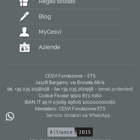
Regali solidali
Blog
MyCesvi
Aziende
CESVI Fondazione – ETS
24128 Bergamo, via Broseta 68/a
tel. +39 035 2058058 – fax +39 035 260958 –
[email protected]
Codice Fiscale: 9500 873 0160
IBAN: IT 49 H 03069 09606 100000000060
Intestatario:
CESVI Fondazione ETS
Servizio donatori via WhatsApp