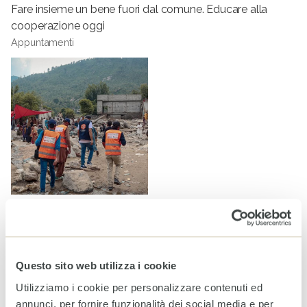
Fare insieme un bene fuori dal comune. Educare alla
cooperazione oggi
Appuntamenti
Pakistan travolto dalle piogge monsoniche: è di nuovo
emergenza alluvioni
Notizie
Questo sito web utilizza i cookie
Utilizziamo i cookie per personalizzare contenuti ed
annunci, per fornire funzionalità dei social media e per