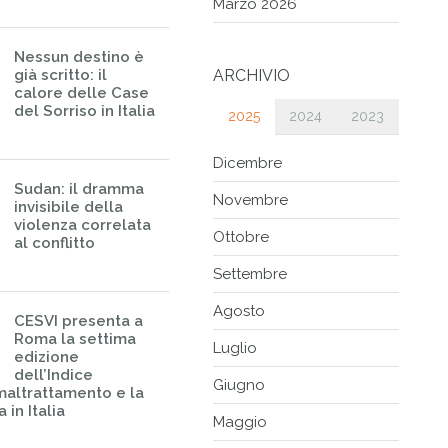
Marzo 2026
Nessun destino è
già scritto: il
ARCHIVIO
calore delle Case
del Sorriso in Italia
2025
2024
2023
Dicembre
Sudan: il dramma
Novembre
invisibile della
violenza correlata
Ottobre
al conflitto
Settembre
Agosto
CESVI presenta a
Roma la settima
Luglio
edizione
dell’Indice
Giugno
maltrattamento e la
 in Italia
Maggio