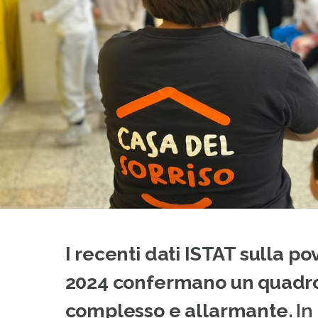
I recenti dati ISTAT sulla pove
2024 confermano un quadro
complesso e allarmante.
In