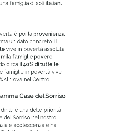
na famiglia di soli italiani.
vertà è poi la
provenienza
ma un dato concreto. Il
le
vive in povertà assoluta
 mila famiglie povere
do circa
il 40% di tutte le
le famiglie in povertà vive
% si trova nel Centro.
gramma Case del Sorriso
diritti è una delle priorità
e del Sorriso nel nostro
nzia e adolescenza e ha