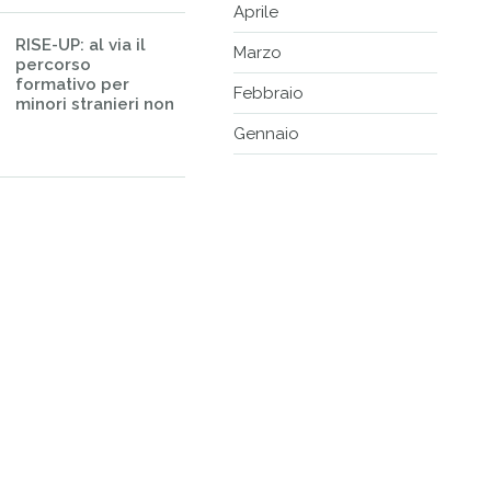
Aprile
RISE-UP: al via il
Marzo
percorso
formativo per
Febbraio
minori stranieri non
Gennaio