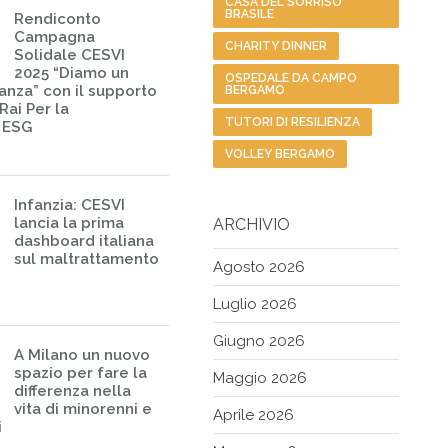
CASA DEL SORRISO
BRASILE
Rendiconto
Campagna
CHARITY DINNER
Solidale CESVI
2025 “Diamo un
OSPEDALE DA CAMPO
ranza” con il supporto
BERGAMO
Rai Per la
TUTORI DI RESILIENZA
– ESG
VOLLEY BERGAMO
Infanzia: CESVI
lancia la prima
ARCHIVIO
dashboard italiana
sul maltrattamento
Agosto 2026
Luglio 2026
Giugno 2026
A Milano un nuovo
spazio per fare la
Maggio 2026
differenza nella
vita di minorenni e
Aprile 2026
i