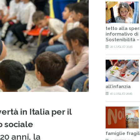
tetto alla spe
informativo di 
Sostenibilità 
20 LUGLIO 2026
all’infanzia
16 LUGLIO 2026
rtà in Italia per il
 sociale
famiglie fragil
 20 anni, la