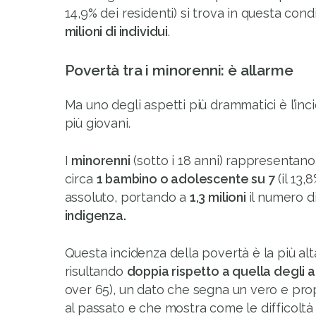
14,9% dei residenti) si trova in questa cond
milioni di individui
.
Povertà tra i minorenni: è allarme
Ma uno degli aspetti più drammatici è l’inc
più giovani.
I
minorenni
(sotto i 18 anni) rappresentano 
circa
1 bambino o adolescente su 7
(il 13,
assoluto, portando a
1,3 milioni
il numero d
indigenza.
Questa incidenza della povertà è la più alta
risultando
doppia rispetto a quella degli a
over 65), un dato che segna un vero e pro
al passato e che mostra come le difficoltà