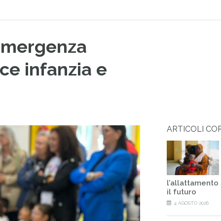
n’emergenza
ce infanzia e
ARTICOLI CO
l’allattamento
il futuro
4 AGOSTO 2026