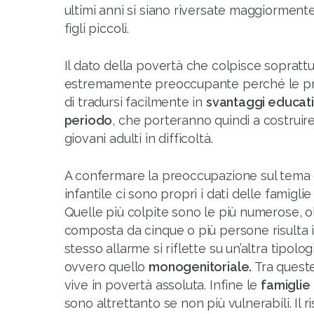
ultimi anni si siano riversate maggiormente
figli piccoli.
Il dato della povertà che colpisce soprattut
estremamente preoccupante perché le priv
di tradursi facilmente in
svantaggi educativ
periodo
, che porteranno quindi a costruire
giovani adulti in difficoltà.
A confermare la preoccupazione sul tema d
infantile ci sono propri i dati delle famigl
Quelle più colpite sono le più numerose, o
composta da cinque o più persone risulta i
stesso allarme si riflette su un’altra tipolog
ovvero quello
monogenitoriale.
Tra quest
vive in povertà assoluta. Infine le
famiglie
sono altrettanto se non più vulnerabili. Il 