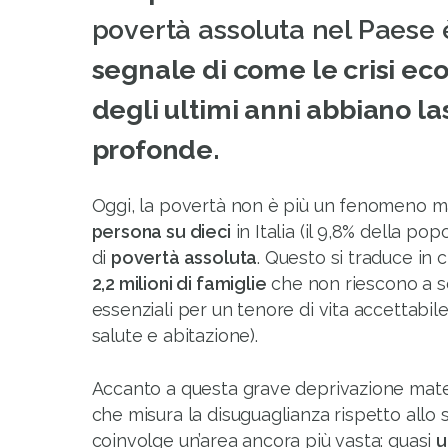
povertà assoluta nel Paese è
segnale di come le crisi ec
degli ultimi anni abbiano las
profonde.
Oggi, la povertà non è più un fenomeno m
persona su dieci
in Italia (il 9,8% della pop
di
povertà assoluta
. Questo si traduce in 
2,2 milioni di famiglie
che non riescono a s
essenziali per un tenore di vita accettabi
salute e abitazione).
Accanto a questa grave deprivazione mater
che misura la disuguaglianza rispetto allo 
coinvolge un’area ancora più vasta: quasi
u