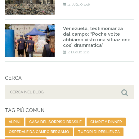
14 LUGLIO 2026
Venezuela, testimonianza
dal campo: “Poche volte
abbiamo visto una situazione
così drammatica”
10 LUGLIO 2026
CERCA
Cerca
per:
Cer
TAG PIÙ COMUNI
ALPINI
CASA DEL SORRISO BRASILE
CHARITY DINNER
OSPEDALE DA CAMPO BERGAMO
TUTORI DI RESILIENZA