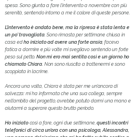
spesa. Sono giunta a fare l’intervento a novembre con più
serenità, sentendo intorno a me il calore di queste persone.
L’intervento è andato bene, ma la ripresa è stata lenta e
un po’ travagliata
. Sono rimasta per settimane chiusa in
casa ed
ho iniziato ad avere una forte ansia
, facevo
fatica a dormire e più volte mi svegliavo sentendo un forte
peso sul petto.
Non mi ero mai sentita così e un giorno ho
chiamato Chiara
. Non sono riuscita a trattenermi e sono
scoppiata in lacrime.
Ancora una volta, Chiara è stata per me un’ancora di
salvezza: mi ha informata che una sua collega, sempre
nell’ambito del progetto, avrebbe potuto darmi una mano e
aiutarmi a superare questo brutto periodo.
Ho iniziato
così a fare, ogni due settimane,
questi incontri
telefonici di circa un’ora con una psicologa, Alessandra,