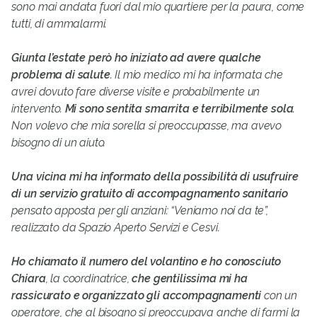
sono mai andata fuori dal mio quartiere per la paura, come
tutti, di ammalarmi.
Giunta l’estate però ho iniziato ad avere qualche
problema di salute
. Il mio medico mi ha informata che
avrei dovuto fare diverse visite e probabilmente un
intervento.
Mi sono sentita smarrita e terribilmente sola
.
Non volevo che mia sorella si preoccupasse, ma avevo
bisogno di un aiuto.
Una vicina mi ha informato della possibilità di usufruire
di un servizio gratuito di accompagnamento sanitario
pensato apposta per gli anziani: “Veniamo noi da te”,
realizzato da Spazio Aperto Servizi e Cesvi.
Ho chiamato il numero del volantino e ho conosciuto
Chiara
, la coordinatrice,
che gentilissima mi ha
rassicurato e organizzato gli accompagnamenti
con un
operatore, che al bisogno si preoccupava anche di farmi la