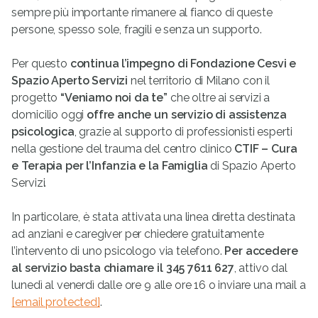
sempre più importante rimanere al fianco di queste
persone, spesso sole, fragili e senza un supporto.
Per questo
continua l’impegno di Fondazione Cesvi e
Spazio Aperto Servizi
nel territorio di Milano con il
progetto
“Veniamo noi da te”
che oltre ai servizi a
domicilio oggi
offre anche un servizio di assistenza
psicologica
, grazie al supporto di professionisti esperti
nella gestione del trauma del centro clinico
CTIF – Cura
e Terapia per l’Infanzia e la Famiglia
di Spazio Aperto
Servizi
.
In particolare, è stata attivata una linea diretta destinata
ad anziani e caregiver per chiedere gratuitamente
l’intervento di uno psicologo via telefono.
Per accedere
al servizio basta chiamare il 345 7611 627
, attivo dal
lunedì al venerdì dalle ore 9 alle ore 16 o inviare una mail a
[email protected]
.