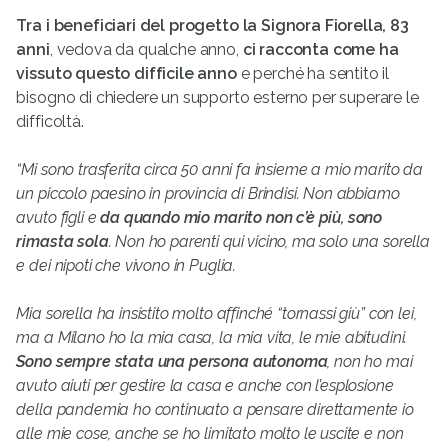
Tra i beneficiari del progetto la Signora Fiorella, 83
anni
, vedova da qualche anno,
ci racconta come ha
vissuto questo difficile anno
e perché ha sentito il
bisogno di chiedere un supporto esterno per superare le
difficoltà.
“Mi sono trasferita circa 50 anni fa insieme a mio marito da
un piccolo paesino in provincia di Brindisi. Non abbiamo
avuto figli e
da quando mio marito non c’è più, sono
rimasta sola
. Non ho parenti qui vicino, ma solo una sorella
e dei nipoti che vivono in Puglia.
Mia sorella ha insistito molto affinché “tornassi giù” con lei,
ma a Milano ho la mia casa, la mia vita, le mie abitudini.
Sono sempre stata una persona autonoma
, non ho mai
avuto aiuti per gestire la casa e anche con l’esplosione
della pandemia ho continuato a pensare direttamente io
alle mie cose, anche se ho limitato molto le uscite e non