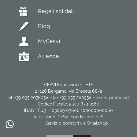
Regali solidali
Blog
MyCesvi
Aziende
CESVI Fondazione – ETS
24128 Bergamo, via Broseta 68/a
tel. +39 035 2058058 – fax +39 035 260958 –
[email protected]
Codice Fiscale: 9500 873 0160
IBAN: IT 49 H 03069 09606 100000000060
Intestatario:
CESVI Fondazione ETS
Servizio donatori via WhatsApp