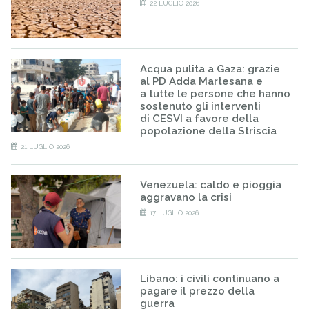
22 LUGLIO 2026
Acqua pulita a Gaza: grazie
al PD Adda Martesana e
a tutte le persone che hanno
sostenuto gli interventi
di CESVI a favore della
popolazione della Striscia
21 LUGLIO 2026
Venezuela: caldo e pioggia
aggravano la crisi
17 LUGLIO 2026
Libano: i civili continuano a
pagare il prezzo della
guerra