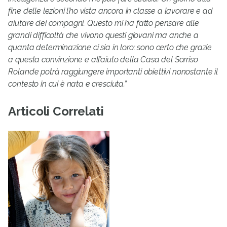
fine delle lezioni l’ho vista ancora in classe a lavorare e ad
aiutare dei compagni. Questo mi ha fatto pensare alle
grandi difficoltà che vivono questi giovani ma anche a
quanta determinazione ci sia in loro: sono certo che grazie
a questa convinzione e all’aiuto della Casa del Sorriso
Rolande potrà raggiungere importanti obiettivi nonostante il
contesto in cui è nata e cresciuta.”
Articoli Correlati