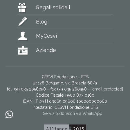
Regali solidali
Blog
MyCesvi
Aziende
CESVI Fondazione – ETS
24128 Bergamo, via Broseta 68/a
tel. +39 035 2058058 – fax +39 035 260958 –
[email protected]
Codice Fiscale: 9500 873 0160
IBAN: IT 49 H 03069 09606 100000000060
Intestatario:
CESVI Fondazione ETS
Servizio donatori via WhatsApp