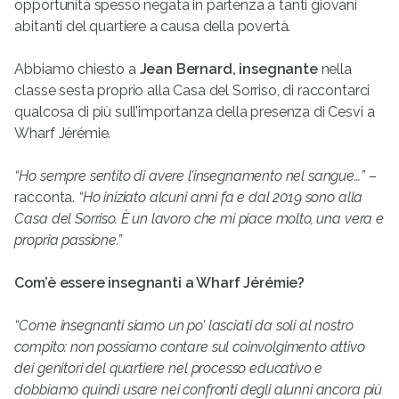
opportunità spesso negata in partenza a tanti giovani
abitanti del quartiere a causa della povertà.
Abbiamo chiesto a
Jean Bernard, insegnante
nella
classe sesta proprio alla Casa del Sorriso, di raccontarci
qualcosa di più sull’importanza della presenza di Cesvi a
Wharf Jérémie.
“Ho sempre sentito di avere l’insegnamento nel sangue…”
–
racconta.
“Ho iniziato alcuni anni fa e dal 2019 sono alla
Casa del Sorriso. È un lavoro che mi piace molto, una vera e
propria passione.”
Com’è essere insegnanti a Wharf Jérémie?
“Come insegnanti siamo un po’ lasciati da soli al nostro
compito: non possiamo contare sul coinvolgimento attivo
dei genitori del quartiere nel processo educativo e
dobbiamo quindi usare nei confronti degli alunni ancora più