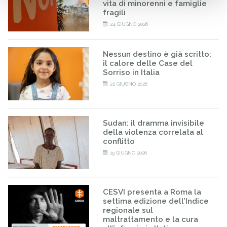
vita di minorenni e famiglie
fragili
24 GIUGNO 2026
Nessun destino è già scritto:
il calore delle Case del
Sorriso in Italia
22 GIUGNO 2026
Sudan: il dramma invisibile
della violenza correlata al
conflitto
19 GIUGNO 2026
CESVI presenta a Roma la
settima edizione dell’Indice
regionale sul
maltrattamento e la cura