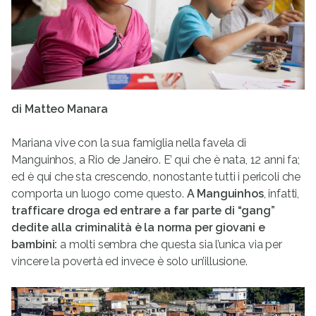
di Matteo Manara
Mariana vive con la sua famiglia nella favela di
Manguinhos, a Rio de Janeiro. E’ qui che è nata, 12 anni fa;
ed è qui che sta crescendo, nonostante tutti i pericoli che
comporta un luogo come questo.
A Manguinhos
, infatti,
trafficare droga ed entrare a far parte di “gang”
dedite alla criminalità è la norma per giovani e
bambini:
a molti sembra che questa sia l’unica via per
vincere la povertà ed invece è solo un’illusione.