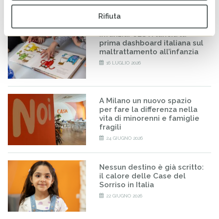
20 LUGLIO 2026
Rifiuta
Infanzia: CESVI lancia la
prima dashboard italiana sul
maltrattamento all’infanzia
16 LUGLIO 2026
A Milano un nuovo spazio
per fare la differenza nella
vita di minorenni e famiglie
fragili
24 GIUGNO 2026
Nessun destino è già scritto:
il calore delle Case del
Sorriso in Italia
22 GIUGNO 2026