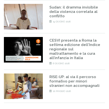
Sudan: il dramma invisibile
della violenza correlata al
conflitto
19 GIUGNO 2026
CESVI presenta a Roma la
settima edizione dell’Indice
regionale sul
maltrattamento e la cura
all’infanzia in Italia
8 GIUGNO 2026
RISE-UP: al via il percorso
formativo per minori
stranieri non accompagnati
20 MAGGIO 2026