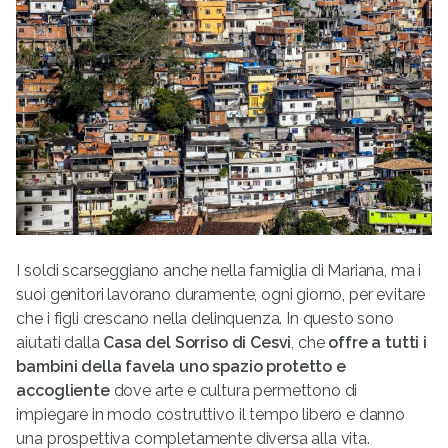
I soldi scarseggiano anche nella famiglia di Mariana, ma i
suoi genitori lavorano duramente, ogni giorno, per evitare
che i figli crescano nella delinquenza. In questo sono
aiutati dalla
Casa del Sorriso di Cesvi
, che
offre a tutti i
bambini della favela uno spazio protetto e
accogliente
dove arte e cultura permettono di
impiegare in modo costruttivo il tempo libero e danno
una prospettiva completamente diversa alla vita.