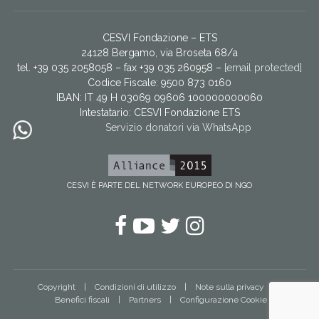
CESVI Fondazione – ETS
24128 Bergamo, via Broseta 68/a
tel. +39 035 2058058 – fax +39 035 260958 –
[email protected]
Codice Fiscale: 9500 873 0160
IBAN: IT 49 H 03069 09606 100000000060
Intestatario:
CESVI Fondazione ETS
Servizio donatori via WhatsApp
CESVI È PARTE DEL NETWORK EUROPEO DI NGO
Facebook
YouTube
Twitter
Instagram
Copyright
Condizioni di utilizzo
Note sulla privacy
Benefici fiscali
Partners
Configurazione Cookie