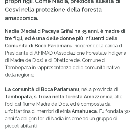
propri figli. Come Nadia, preziosa alleata di
Cesvi nella protezione della foresta
amazzonica.
Nadia (Medalid Pacaya Grifa) ha 35 anni, è madre di
tre figli, ed è una delle donne più influenti della
Comunità di Boca Pariamanu
, ricoprendo la carica di
Presidente di AFIMAD (Associazione Forestale Indigena
di Madre de Dios) e di Direttore del Comune di
Tambopata in rappresentanza delle comunità native
della regione.
La comunità di
Boca Pariamanu
, nella provincia di
Tambopata
,
si trova nella foresta Amazzonica
, alle
foci del fiume Madre de Dios, ed è composta da
un’ottantina di membri di etnia
Amahuaca
. Fu fondata 30
anni fa dai genitori di Nadia insieme ad un gruppo di
piccoli abitanti.