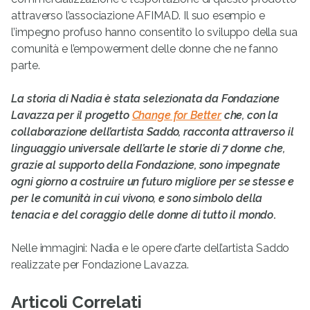
attraverso l’associazione AFIMAD. Il suo esempio e
l’impegno profuso hanno consentito lo sviluppo della sua
comunità e l’empowerment delle donne che ne fanno
parte.
La storia di Nadia è stata selezionata da Fondazione
Lavazza per il progetto
Change for Better
che, con la
collaborazione dell’artista Saddo,
racconta attraverso il
linguaggio universale dell’arte le storie di 7 donne che,
grazie al supporto della Fondazione, sono impegnate
ogni giorno a costruire un futuro migliore per se stesse e
per le comunità in cui vivono, e sono simbolo della
tenacia e del coraggio delle donne di tutto il mondo
.
Nelle immagini: Nadia e le opere d’arte dell’artista Saddo
realizzate per Fondazione Lavazza.
Articoli Correlati