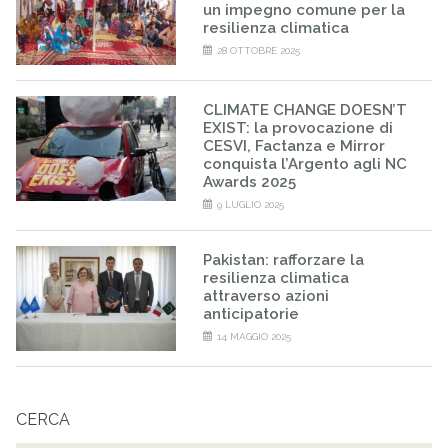
un impegno comune per la
resilienza climatica
28 OTTOBRE 2025
CLIMATE CHANGE DOESN’T
EXIST: la provocazione di
CESVI, Factanza e Mirror
conquista l’Argento agli NC
Awards 2025
9 LUGLIO 2025
Pakistan: rafforzare la
resilienza climatica
attraverso azioni
anticipatorie
14 MAGGIO 2025
CERCA