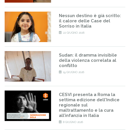
Nessun destino è già scritto:
il calore delle Case del
Sorriso in Italia
22 GIUGNO 2026
Sudan: il dramma invisibile
della violenza correlata al
conflitto
19 GIUGNO 2026
CESVI presenta a Roma la
settima edizione dell’Indice
regionale sul
maltrattamento e la cura
all’infanzia in Italia
8 GIUGNO 2026