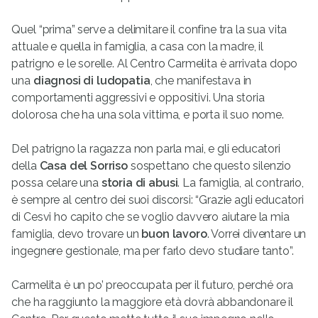
Quel “prima” serve a delimitare il confine tra la sua vita
attuale e quella in famiglia, a casa con la madre, il
patrigno e le sorelle. Al Centro Carmelita è arrivata dopo
una
diagnosi di ludopatia
, che manifestava in
comportamenti aggressivi e oppositivi. Una storia
dolorosa che ha una sola vittima, e porta il suo nome.
Del patrigno la ragazza non parla mai, e gli educatori
della
Casa del Sorriso
sospettano che questo silenzio
possa celare una
storia di abusi
. La famiglia, al contrario,
è sempre al centro dei suoi discorsi: “Grazie agli educatori
di Cesvi ho capito che se voglio davvero aiutare la mia
famiglia, devo trovare un
buon lavoro
. Vorrei diventare un
ingegnere gestionale, ma per farlo devo studiare tanto”.
Carmelita è un po’ preoccupata per il futuro, perché ora
che ha raggiunto la maggiore età dovrà abbandonare il