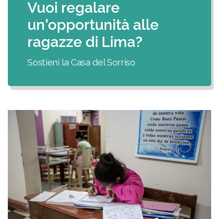
Vuoi regalare
un'opportunità alle
ragazze di Lima?
Sostieni la Casa del Sorriso