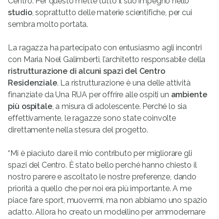
Centro. Per questo mette tutto il suo impegno nello
studio
, soprattutto delle materie scientifiche, per cui
sembra molto portata.
La ragazza ha partecipato con entusiasmo agli incontri
con Maria Noel Galimberti, l’architetto responsabile della
ristrutturazione di alcuni spazi del Centro
Residenziale
. La ristrutturazione è una delle attività
finanziate da Una RUA per offrire alle ospiti un
ambiente
più ospitale
, a misura di adolescente. Perché lo sia
effettivamente, le ragazze sono state coinvolte
direttamente nella stesura del progetto.
“Mi è piaciuto dare il mio contributo per migliorare gli
spazi del Centro. È stato bello perché hanno chiesto il
nostro parere e ascoltato le nostre preferenze, dando
priorità a quello che per noi era più importante. A me
piace fare sport, muovermi, ma non abbiamo uno spazio
adatto. Allora ho creato un modellino per ammodernare