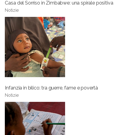
Casa del Sorriso in Zimbabwe: una spirale positiva
Notizie
Infanzia in bilico: tra guerre, fame e povertà
Notizie