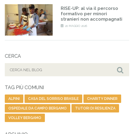
RISE-UP: al via il percorso
formativo per minori
stranieri non accompagnati
20 MAGGIO 2026
CERCA
Cerca
per:
Cer
TAG PIÙ COMUNI
ALPINI
CASA DEL SORRISO BRASILE
CHARITY DINNER
OSPEDALE DA CAMPO BERGAMO
TUTORI DI RESILIENZA
VOLLEY BERGAMO