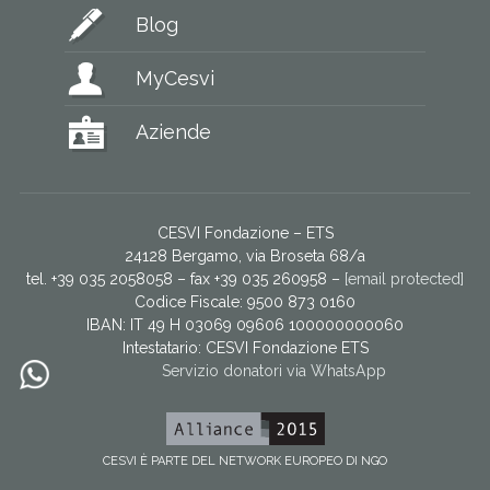
Blog
MyCesvi
Aziende
CESVI Fondazione – ETS
24128 Bergamo, via Broseta 68/a
tel. +39 035 2058058 – fax +39 035 260958 –
[email protected]
Codice Fiscale: 9500 873 0160
IBAN: IT 49 H 03069 09606 100000000060
Intestatario:
CESVI Fondazione ETS
Servizio donatori via WhatsApp
CESVI È PARTE DEL NETWORK EUROPEO DI NGO