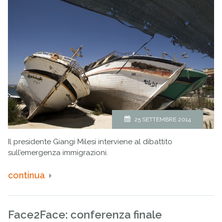
25 SETTEMBRE 2014
Il presidente Giangi Milesi interviene al dibattito
sull’emergenza immigrazioni.
continua
Face2Face: conferenza finale