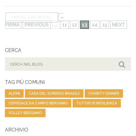
«
MOSTRA ALTRI ARTICOLI
PRIMA
PREVIOUS
...
11
12
13
14
15
NEXT
CERCA
Cerca
per:
Cer
TAG PIÙ COMUNI
ALPINI
CASA DEL SORRISO BRASILE
CHARITY DINNER
OSPEDALE DA CAMPO BERGAMO
TUTORI DI RESILIENZA
VOLLEY BERGAMO
ARCHIVIO