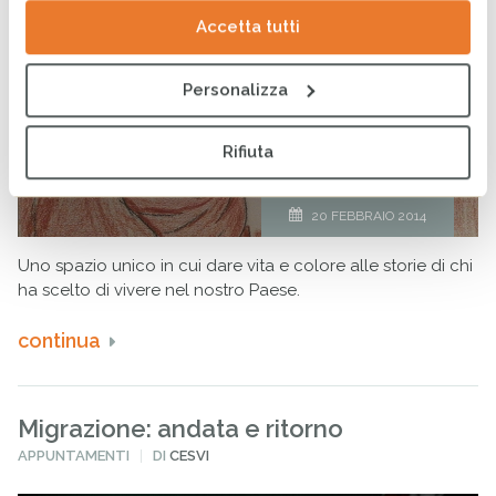
Accetta tutti
Personalizza
Rifiuta
20 FEBBRAIO 2014
Uno spazio unico in cui dare vita e colore alle storie di chi
ha scelto di vivere nel nostro Paese.
continua
Migrazione: andata e ritorno
PUBBLICATO
APPUNTAMENTI
DI
CESVI
IN