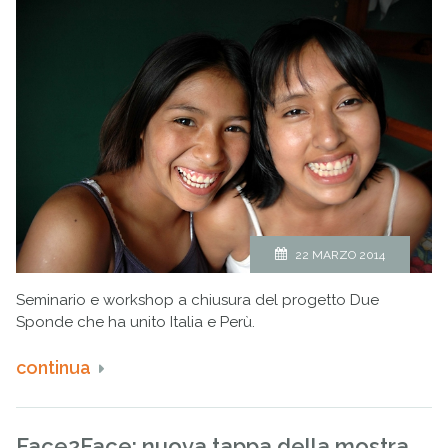
22 MARZO 2014
Seminario e workshop a chiusura del progetto Due
Sponde che ha unito Italia e Perù.
continua
Face2Face: nuova tappa della mostra