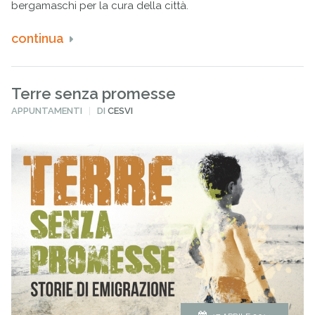
bergamaschi per la cura della città.
continua
Terre senza promesse
PUBBLICATO
APPUNTAMENTI
DI
CESVI
IN