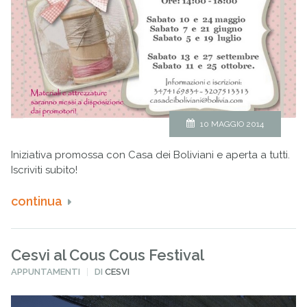
10 MAGGIO 2014
Iniziativa promossa con Casa dei Boliviani e aperta a tutti.
Iscriviti subito!
continua
Cesvi al Cous Cous Festival
PUBBLICATO
APPUNTAMENTI
DI
CESVI
IN