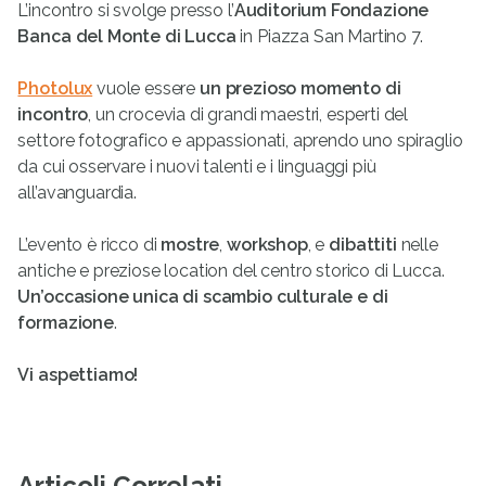
L’incontro si svolge presso l’
Auditorium Fondazione
Banca del Monte di Lucca
in Piazza San Martino 7.
Photolux
vuole essere
un prezioso momento di
incontro
, un crocevia di grandi maestri, esperti del
settore fotografico e appassionati, aprendo uno spiraglio
da cui osservare i nuovi talenti e i linguaggi più
all’avanguardia.
L’evento è ricco di
mostre
,
workshop
, e
dibattiti
nelle
antiche e preziose location del centro storico di Lucca.
Un’occasione unica di scambio culturale e di
formazione
.
Vi aspettiamo!
Articoli Correlati