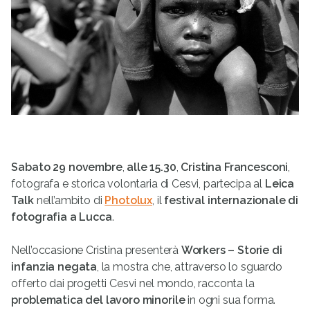
Sabato 29 novembre
,
alle 15.30
,
Cristina Francesconi
,
fotografa e storica volontaria di Cesvi, partecipa al
Leica
Talk
nell’ambito di
Photolux
, il
festival internazionale di
fotografia a Lucca
.
Nell’occasione Cristina presenterà
Workers – Storie di
infanzia negata
, la mostra che, attraverso lo sguardo
offerto dai progetti Cesvi nel mondo, racconta la
problematica del lavoro minorile
in ogni sua forma.