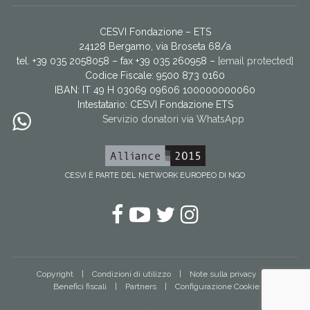
CESVI Fondazione – ETS
24128 Bergamo, via Broseta 68/a
tel. +39 035 2058058 – fax +39 035 260958 –
[email protected]
Codice Fiscale: 9500 873 0160
IBAN: IT 49 H 03069 09606 100000000060
Intestatario:
CESVI Fondazione ETS
Servizio donatori via WhatsApp
CESVI È PARTE DEL NETWORK EUROPEO DI NGO
Facebook
YouTube
Twitter
Instagram
Copyright
Condizioni di utilizzo
Note sulla privacy
Benefici fiscali
Partners
Configurazione Cookie