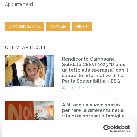
Appuntamenti
Tag
COMUNICAZIONE
INFANZIA
DIRITTI
ULTIMI ARTICOLI
Rendiconto Campagna
Solidale CESVI 2025 “Diamo
un tetto alla speranza” con il
supporto informativo di Rai
Per la Sostenibilità – ESG
20 LUGLIO 2026
A Milano un nuovo spazio
per fare la differenza nella
vita di minorenni e famiglie
fragili
24 GIUGNO 2026