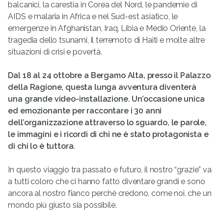
balcanici, la carestia in Corea del Nord, le pandemie di
AIDS e malaria in Africa e nel Sud-est asiatico, le
emergenze in Afghanistan, Iraq, Libia e Medio Oriente, la
tragedia dello tsunami, il terremoto di Haiti e molte altre
situazioni di crisi e povertà.
Dal 18 al 24 ottobre a Bergamo Alta, presso il Palazzo
della Ragione, questa lunga avventura diventerà
una grande video-installazione. Un’occasione unica
ed emozionante per raccontare i 30 anni
dell’organizzazione attraverso lo sguardo, le parole,
le immagini e i ricordi di chi ne è stato protagonista e
di chi lo è tuttora.
In questo viaggio tra passato e futuro, il nostro “grazie” va
a tutti coloro che ci hanno fatto diventare grandi e sono
ancora al nostro fianco perchè credono, come noi, che un
mondo più giusto sia possibile.