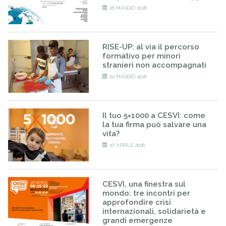
26 MAGGIO 2026
RISE-UP: al via il percorso
formativo per minori
stranieri non accompagnati
20 MAGGIO 2026
Il tuo 5×1000 a CESVI: come
la tua firma può salvare una
vita?
27 APRILE 2026
CESVI, una finestra sul
mondo: tre incontri per
approfondire crisi
internazionali, solidarietà e
grandi emergenze