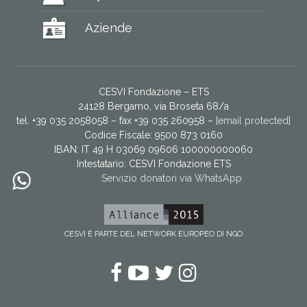
Aziende
CESVI Fondazione – ETS
24128 Bergamo, via Broseta 68/a
tel. +39 035 2058058 – fax +39 035 260958 –
[email protected]
Codice Fiscale: 9500 873 0160
IBAN: IT 49 H 03069 09606 100000000060
Intestatario:
CESVI Fondazione ETS
Servizio donatori via WhatsApp
CESVI È PARTE DEL NETWORK EUROPEO DI NGO
Facebook
YouTube
Twitter
Instagram