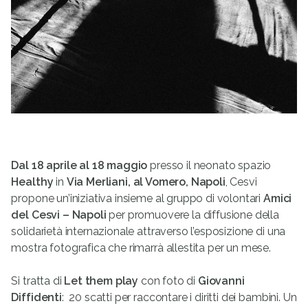
Dal 18 aprile al 18 maggio
presso il neonato spazio
Healthy
in
Via Merliani, al Vomero, Napoli
, Cesvi
propone un’iniziativa insieme al gruppo di volontari
Amici
del Cesvi – Napoli
per promuovere la diffusione della
solidarietà internazionale attraverso l’esposizione di una
mostra fotografica che rimarrà allestita per un mese.
Si tratta di
Let them play
con foto di
Giovanni
Diffidenti
: 20 scatti per raccontare i diritti dei bambini. Un