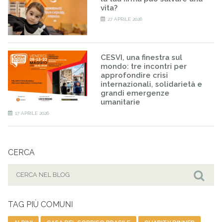
vita?
27 APRILE 2026
CESVI, una finestra sul
mondo: tre incontri per
approfondire crisi
internazionali, solidarietà e
grandi emergenze
umanitarie
17 APRILE 2026
CERCA
Cerca
per:
Cer
TAG PIÙ COMUNI