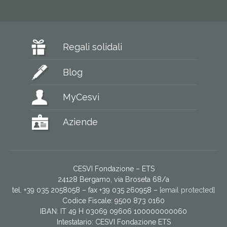
Regali solidali
Blog
MyCesvi
Aziende
CESVI Fondazione – ETS
24128 Bergamo, via Broseta 68/a
tel. +39 035 2058058 – fax +39 035 260958 –
[email protected]
Codice Fiscale: 9500 873 0160
IBAN: IT 49 H 03069 09606 100000000060
Intestatario:
CESVI Fondazione ETS