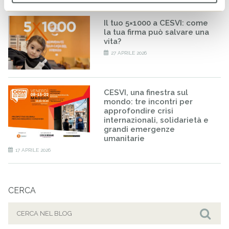
Il tuo 5×1000 a CESVI: come
la tua firma può salvare una
vita?
27 APRILE 2026
CESVI, una finestra sul
mondo: tre incontri per
approfondire crisi
internazionali, solidarietà e
grandi emergenze
umanitarie
17 APRILE 2026
CERCA
Cerca
per:
Cer