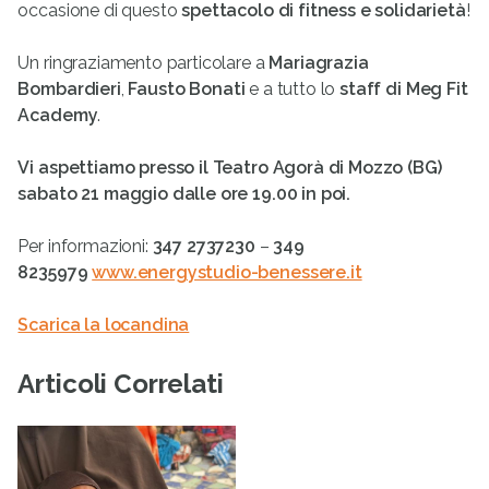
occasione di questo
spettacolo di fitness e solidarietà
!
Un ringraziamento particolare a
Mariagrazia
Bombardieri
,
Fausto Bonati
e a tutto lo
staff di Meg Fit
Academy
.
Vi aspettiamo presso il Teatro Agorà di Mozzo (BG)
sabato 21 maggio dalle ore 19.00 in poi.
Per informazioni:
347 2737230
–
349
8235979
www.energystudio-benessere.it
Scarica la locandina
Articoli Correlati