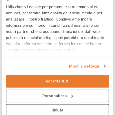
Utilizziamo i cookie per personalizzare contenuti ed
annunci, per fornire funzionalità dei social media e per
CESVI presenta a Roma la
analizzare il nostro traffico. Condividiamo inoltre
settima edizione dell’Indice
informazioni sul modo in cui utilizza il nostro sito con i
regionale sul
nostri partner che si occupano di analisi dei dati web,
maltrattamento e la cura
all’infanzia in Italia
pubblicità e social media, i quali potrebbero combinarle
8 GIUGNO 2026
con altre informazioni che ha fornito loro o che hanno
raccolto dal suo utilizzo dei loro servizi.
CESVI a COOPERA 2026, la
conferenza dedicata alla
cooperazione allo sviluppo
Mostra dettagli
26 MAGGIO 2026
Accetta tutti
RISE-UP: al via il percorso
Personalizza
formativo per minori
stranieri non accompagnati
20 MAGGIO 2026
Rifiuta