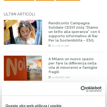
ULTIMI ARTICOLI
Rendiconto Campagna
Solidale CESVI 2025 “Diamo
un tetto alla speranza” con il
supporto informativo di Rai
Per la Sostenibilità – ESG
20 LUGLIO 2026
A Milano un nuovo spazio
per fare la differenza nella
vita di minorenni e famiglie
fragili
24 GIUGNO 2026
Bilancio CESVI 2025. Il bene
fatto per bene.
23 GIUGNO 2026
Questo sito web utilizza i cookie