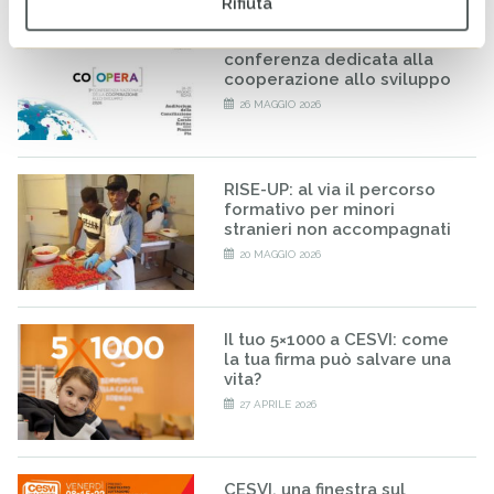
Rifiuta
CESVI a COOPERA 2026, la
conferenza dedicata alla
cooperazione allo sviluppo
26 MAGGIO 2026
RISE-UP: al via il percorso
formativo per minori
stranieri non accompagnati
20 MAGGIO 2026
Il tuo 5×1000 a CESVI: come
la tua firma può salvare una
vita?
27 APRILE 2026
CESVI, una finestra sul