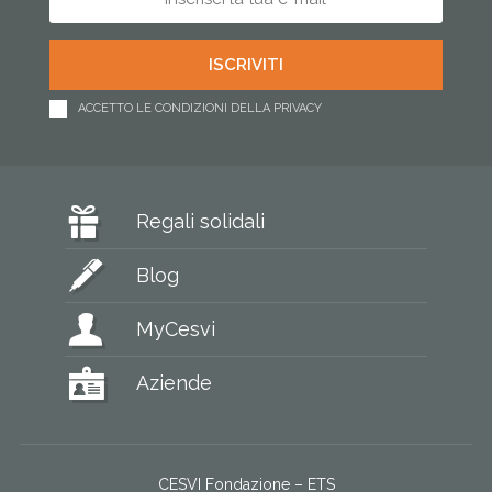
ACCETTO LE CONDIZIONI DELLA PRIVACY
Regali solidali
Blog
MyCesvi
Aziende
CESVI Fondazione – ETS