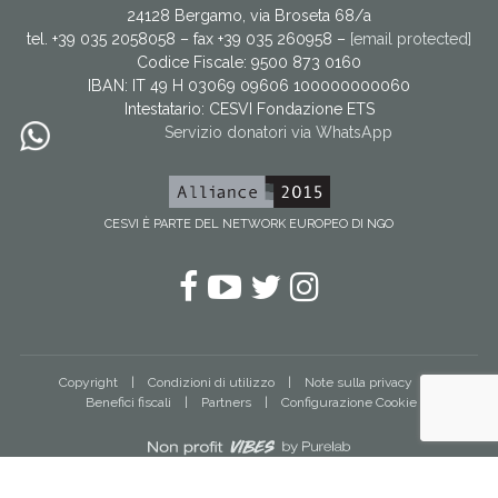
24128 Bergamo, via Broseta 68/a
tel. +39 035 2058058 – fax +39 035 260958 –
[email protected]
Codice Fiscale: 9500 873 0160
IBAN: IT 49 H 03069 09606 100000000060
Intestatario:
CESVI Fondazione ETS
Servizio donatori via WhatsApp
CESVI È PARTE DEL NETWORK EUROPEO DI NGO
Facebook
YouTube
Twitter
Instagram
Copyright
Condizioni di utilizzo
Note sulla privacy
Benefici fiscali
Partners
Configurazione Cookie