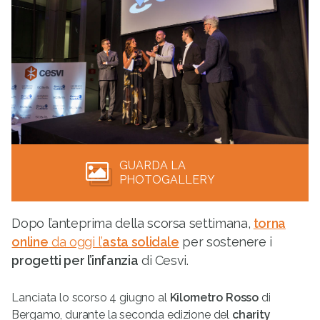
GUARDA LA
PHOTOGALLERY
Dopo l’anteprima della scorsa settimana,
torna
online
da oggi l’
asta solidale
per sostenere i
progetti per l’infanzia
di Cesvi.
Lanciata lo scorso 4 giugno al
Kilometro Rosso
di
Bergamo, durante la seconda edizione del
charity