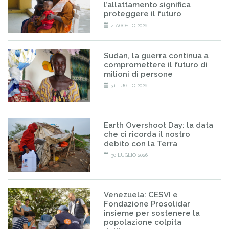
l’allattamento significa
proteggere il futuro
4 AGOSTO 2026
Sudan, la guerra continua a
compromettere il futuro di
milioni di persone
31 LUGLIO 2026
Earth Overshoot Day: la data
che ci ricorda il nostro
debito con la Terra
30 LUGLIO 2026
Venezuela: CESVI e
Fondazione Prosolidar
insieme per sostenere la
popolazione colpita