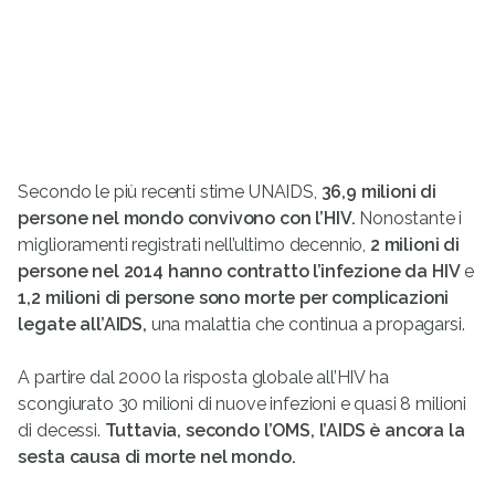
Secondo le più recenti stime UNAIDS,
36,9 milioni di
persone nel mondo convivono con l’HIV.
Nonostante i
miglioramenti registrati nell’ultimo decennio,
2 milioni di
persone
nel
2014 hanno contratto l’infezione da HIV
e
1,2 milioni di persone sono morte per complicazioni
legate all’AIDS,
una malattia che continua a propagarsi.
A partire dal 2000 la risposta globale all’HIV ha
scongiurato 30 milioni di nuove infezioni e quasi 8 milioni
di decessi.
Tuttavia, secondo l’OMS, l’AIDS è ancora la
sesta causa di morte nel mondo.