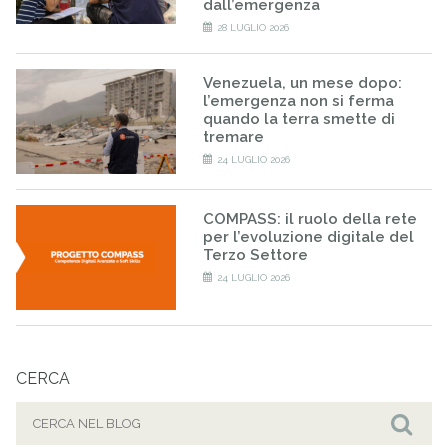
dall’emergenza
28 LUGLIO 2026
Venezuela, un mese dopo:
l’emergenza non si ferma
quando la terra smette di
tremare
24 LUGLIO 2026
COMPASS: il ruolo della rete
per l’evoluzione digitale del
Terzo Settore
24 LUGLIO 2026
CERCA
Cerca
per:
Cer