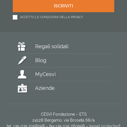
ACCETTO LE CONDIZIONI DELLA PRIVACY
Regali solidali
Blog
MyCesvi
Aziende
CESVI Fondazione – ETS
24128 Bergamo, via Broseta 68/a
tel. +39 035 2058058 – fax +39 035 260958 –
[email protected]