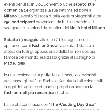
eventi per l’Italian Doll Convention, che
sabato 13
e
domenica 14
organizza la sua settima edizione a
Milano
.
L’evento più rosa d’Italia vede protagonisti oltre
250 partecipanti
provenienti da tutto il mondo e si
svolgerà nella splendida location del
Melià Hotel Milano
.
Sabato 13 maggio
, alle ore 17, i festeggiamenti si
apriranno con il
Fashion Show
: la serata di Gala più
attesa da tutti gli appassionati della fashion doll più
famosa del mondo, realizzata grazie al sostegno di
Mattel Italia.
In una versione tutta paillettes e strass, i collezionisti
vestiranno gli outfit di Barbie e Ken, riadattati e ricostruiti
in ogni dettaglio celebrando il proprio amore per la
fashion-doll più romantica
di tutte.
La serata continuerà con
“The Wedding Day Gala”
,