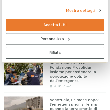
compromettere il futuro di
milioni di persone
Mostra dettagli
31 LUGLIO 2026
Accetta tutti
Earth Overshoot Day: la data
che ci ricorda il nostro
debito con la Terra
Personalizza
30 LUGLIO 2026
Rifiuta
Venezuela: CESVI e
Fondazione Prosolidar
insieme per sostenere la
popolazione colpita
dall’emergenza
28 LUGLIO 2026
Venezuela, un mese dopo:
l’emergenza non si ferma
quando la terra smette di