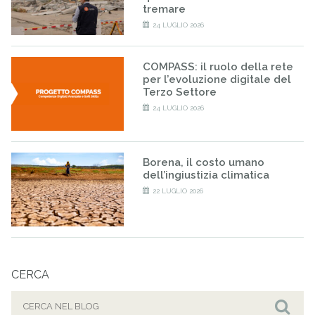
tremare
24 LUGLIO 2026
COMPASS: il ruolo della rete
per l’evoluzione digitale del
Terzo Settore
24 LUGLIO 2026
Borena, il costo umano
dell’ingiustizia climatica
22 LUGLIO 2026
CERCA
Cerca