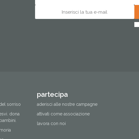
partecipa
del sorriso
aderisci alle nostre campagne
cesvi. dona
attivati come associazione
 bambini.
lavora con noi
moria