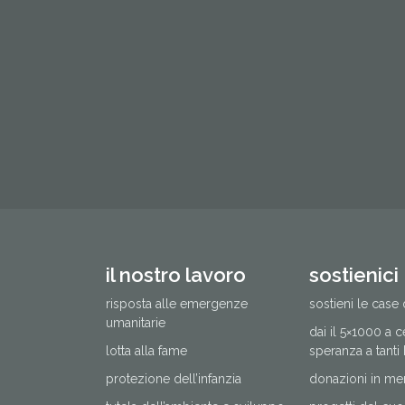
il nostro lavoro
sostienici
risposta alle emergenze
sostieni le case 
umanitarie
dai il 5×1000 a 
lotta alla fame
speranza a tanti
protezione dell’infanzia
donazioni in me