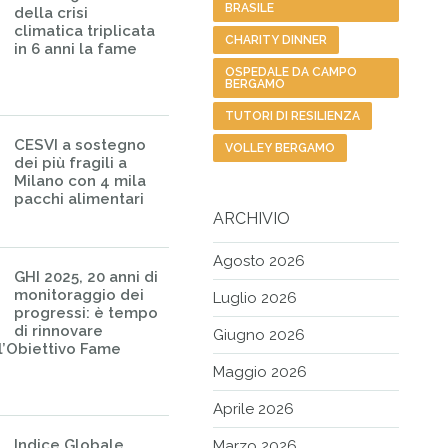
BRASILE
della crisi
climatica triplicata
CHARITY DINNER
in 6 anni la fame
OSPEDALE DA CAMPO
BERGAMO
TUTORI DI RESILIENZA
CESVI a sostegno
VOLLEY BERGAMO
dei più fragili a
Milano con 4 mila
pacchi alimentari
ARCHIVIO
Agosto 2026
GHI 2025, 20 anni di
monitoraggio dei
Luglio 2026
progressi: è tempo
di rinnovare
Giugno 2026
l’Obiettivo Fame
Maggio 2026
Aprile 2026
Indice Globale
Marzo 2026