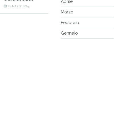
Aprile
24 MARZO 2025
Marzo
Febbraio
Gennaio