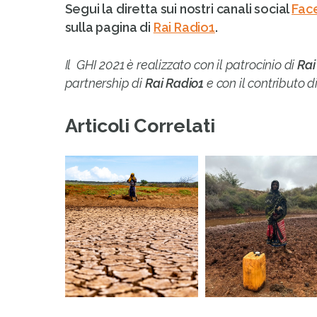
Segui la diretta sui nostri canali social
Fac
sulla pagina di
Rai Radio1
.
Il GHI 2021 è realizzato con il patrocinio di
Rai
partnership di
Rai Radio1
e con il contributo d
Articoli Correlati