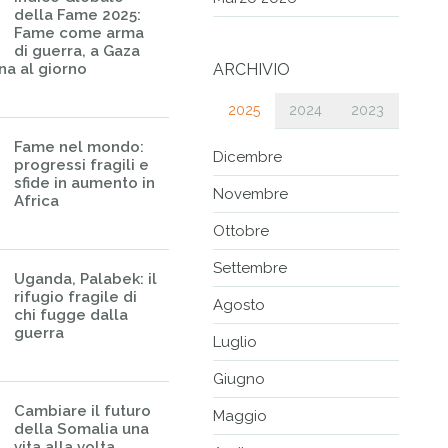
della Fame 2025:
Fame come arma
di guerra, a Gaza
na al giorno
ARCHIVIO
2025
2024
2023
Fame nel mondo:
Dicembre
progressi fragili e
sfide in aumento in
Novembre
Africa
Ottobre
Settembre
Uganda, Palabek: il
rifugio fragile di
Agosto
chi fugge dalla
guerra
Luglio
Giugno
Cambiare il futuro
Maggio
della Somalia una
vita alla volta