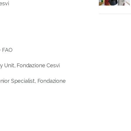
esvi
e FAO
 Unit, Fondazione Cesvi
ior Specialist, Fondazione