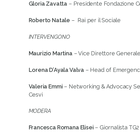
Gloria Zavatta
– Presidente Fondazione C
Roberto Natale
– Rai per il Sociale
INTERVENGONO
Maurizio Martina
– Vice Direttore General
Lorena D’Ayala Valva
– Head of Emergency
Valeria Emmi
– Networking & Advocacy Sen
Cesvi
MODERA
Francesca Romana Elisei
– Giornalista TG2