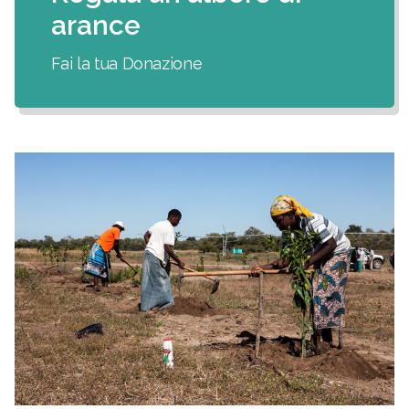
arance
Fai la tua Donazione