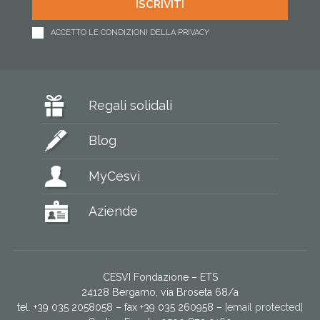
ACCETTO LE CONDIZIONI DELLA PRIVACY
Regali solidali
Blog
MyCesvi
Aziende
CESVI Fondazione – ETS
24128 Bergamo, via Broseta 68/a
tel. +39 035 2058058 – fax +39 035 260958 –
[email protected]