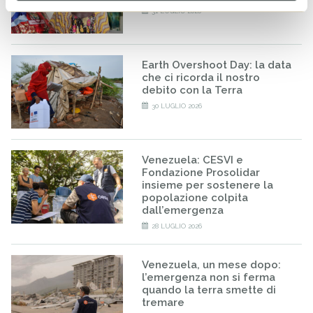
31 LUGLIO 2026
Earth Overshoot Day: la data
che ci ricorda il nostro
debito con la Terra
30 LUGLIO 2026
Venezuela: CESVI e
Fondazione Prosolidar
insieme per sostenere la
popolazione colpita
dall’emergenza
28 LUGLIO 2026
Venezuela, un mese dopo:
l’emergenza non si ferma
quando la terra smette di
tremare