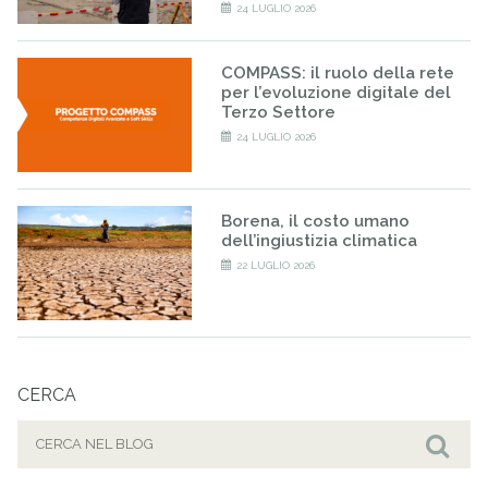
24 LUGLIO 2026
COMPASS: il ruolo della rete
per l’evoluzione digitale del
Terzo Settore
24 LUGLIO 2026
Borena, il costo umano
dell’ingiustizia climatica
22 LUGLIO 2026
CERCA
Cerca
per:
Cer