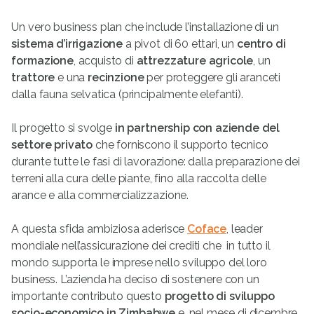
Un vero business plan che include l’installazione di un
sistema d’irrigazione
a pivot di 60 ettari, un
centro di
formazione
, acquisto di
attrezzature agricole
, un
trattore
e una
recinzione
per proteggere gli aranceti
dalla fauna selvatica (principalmente elefanti).
Il progetto si svolge
i
n partnership con aziende del
settore privato
che forniscono il supporto tecnico
durante tutte le fasi di lavorazione: dalla preparazione dei
terreni alla cura delle piante, fino alla raccolta delle
arance e alla commercializzazione.
A questa sfida ambiziosa aderisce
Coface
, leader
mondiale nell’assicurazione dei crediti che in tutto il
mondo supporta le imprese nello sviluppo del loro
business. L’azienda ha deciso di sostenere con un
importante contributo questo
progetto di sviluppo
socio-economico in Zimbabwe
e, nel mese di dicembre,