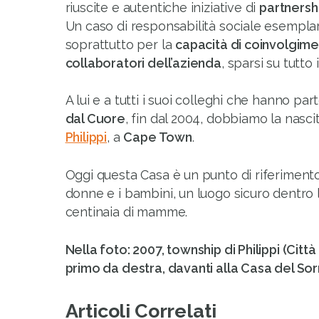
riuscite e autentiche iniziative di
partnersh
Un caso di responsabilità sociale esemplare
soprattutto per la
capacità di coinvolgimen
collaboratori dell’azienda
, sparsi su tutto 
A lui e a tutti i suoi colleghi che hanno pa
dal Cuore
, fin dal 2004, dobbiamo la nasci
Philippi
, a
Cape Town
.
Oggi questa Casa è un punto di riferimento
donne e i bambini, un luogo sicuro dentro 
centinaia di mamme.
Nella foto: 2007, township di Philippi (Città
primo da destra, davanti alla Casa del Sorr
Articoli Correlati