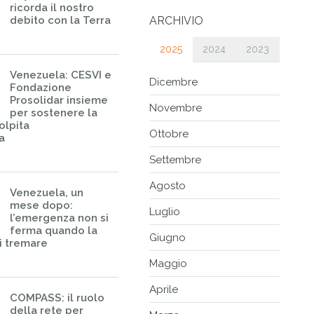
ricorda il nostro
debito con la Terra
ARCHIVIO
2025
2024
2023
Venezuela: CESVI e
Dicembre
Fondazione
Prosolidar insieme
Novembre
per sostenere la
olpita
Ottobre
a
Settembre
Agosto
Venezuela, un
mese dopo:
Luglio
l’emergenza non si
ferma quando la
Giugno
i tremare
Maggio
Aprile
COMPASS: il ruolo
della rete per