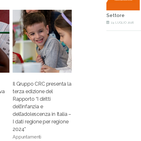
Settore
24 LUGLIO 2026
Il Gruppo CRC presenta la
iva
terza edizione del
Rapporto “I diritti
dell’infanzia e
dell’adolescenza in Italia –
I dati regione per regione
2024”
Appuntamenti