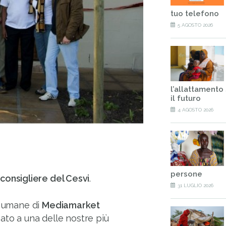
tuo telefono
5 AGOSTO 2026
l’allattamento
il futuro
4 AGOSTO 2026
persone
consigliere del Cesvi
.
31 LUGLIO 2026
e umane di
Mediamarket
ato a una delle nostre più