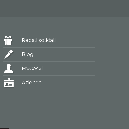
Regali solidali
Blog
MyCesvi
Aziende