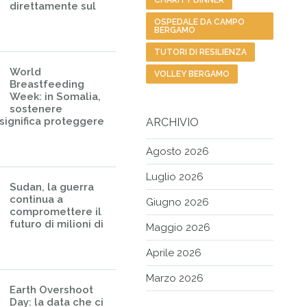
CHARITY DINNER
direttamente sul
OSPEDALE DA CAMPO
BERGAMO
TUTORI DI RESILIENZA
World
VOLLEY BERGAMO
Breastfeeding
Week: in Somalia,
sostenere
 significa proteggere
ARCHIVIO
Agosto 2026
Luglio 2026
Sudan, la guerra
continua a
Giugno 2026
compromettere il
futuro di milioni di
Maggio 2026
Aprile 2026
Marzo 2026
Earth Overshoot
Day: la data che ci