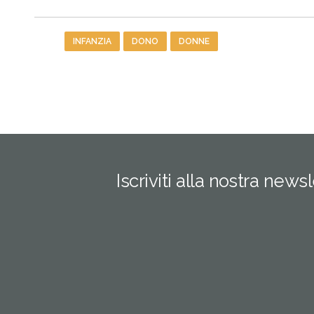
Tag
INFANZIA
DONO
DONNE
Iscriviti alla nostra news