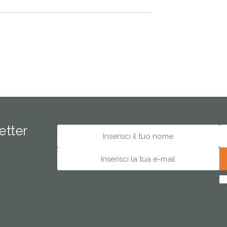
letter