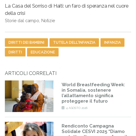
La Casa del Sorriso di Haiti: un faro di speranza nel cuore
della crisi
Storie dal campo, Notizie
Tag
DIRITTI DEI BAMBINI
TUTELA DELL'INFANZIA
INFANZIA
DIRITTI
EDUCAZIONE
ARTICOLI CORRELATI
World Breastfeeding Week:
in Somalia, sostenere
l’allattamento significa
proteggere il futuro
4 AGOSTO 2026
Rendiconto Campagna
Solidale CESVI 2025 “Diamo