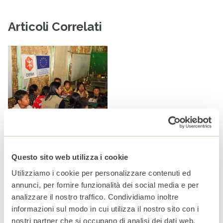
Articoli Correlati
Questo sito web utilizza i cookie
Myanmar: per milioni di bambini l’istruzione è
Utilizziamo i cookie per personalizzare contenuti ed
un’emergenza
annunci, per fornire funzionalità dei social media e per
Notizie
analizzare il nostro traffico. Condividiamo inoltre
informazioni sul modo in cui utilizza il nostro sito con i
nostri partner che si occupano di analisi dei dati web,