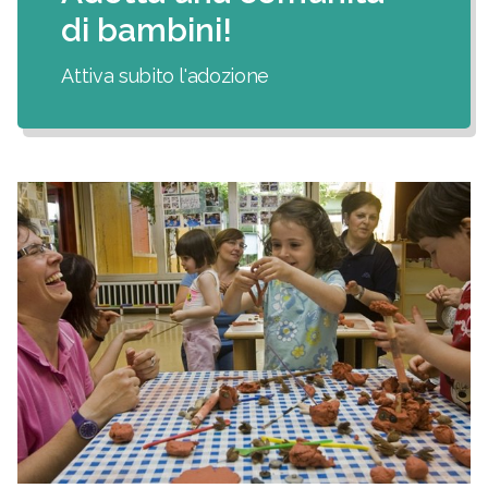
di bambini!
Attiva subito l'adozione