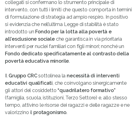
collegati si confermano lo strumento principale di
intervento, con tutti i limiti che questo comporta in termini
di formulazione di strategia ad ampio respiro. In positivo
si evidenzia che nell’ultima Legge di stabilità è stato
introdotto un
Fondo per la lotta alla povertà e
all’esclusione sociale
che garantisca in via prioritaria
interventi per nuclei familiari con figli minori; nonché un
Fondo dedicato specificatamente al contrasto della
povertà educativa minorile
.
Il
Gruppo CRC
sottolinea la
necessità di interventi
educativi qualificati
, che coinvolgano sinergicamente
gli attori del cosiddetto
“quadrilatero formativo”
(famiglia, scuola, istituzioni, Terzo Settore) e, allo stesso
tempo, attivino le risorse dei ragazzi e delle ragazze e ne
valorizzino il
protagonismo
.