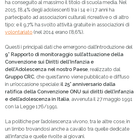
ha conseguito al massimo il titolo di scuola media. Nel
2015, l’8,4% degli adolescenti tra i 14 e i 17 anni ha
partecipato ad associazioni culturali, ricreative o di altro
tipo; e il 9,7% ha svolto attività gratuite in associazioni di
volontariato
(nel 2014 erano l’8,6%).
Questi i principali dati che emergono dall’introduzione del
9° Rapporto di monitoraggio sull’attuazione della
Convenzione sui Diritti dell’Infanzia e
dell’Adolescenza nel nostro Paese
, realizzato dal
Gruppo CRC
, che quest’anno viene pubblicato e diffuso
in un’occasione speciale:
il 25° anniversario dalla
ratifica della Convenzione ONU sui diritti dell’infanzia
e dell’adolescenza in Italia
, avvenuta il 27 maggio 1991
con la Legge 176/1991.
La politiche per l’adolescenza vivono, tra le altre cose, in
un limbo trovandosi anche a cavallo tra quelle dedicate
all’infanzia e quelle rivolte ai giovani.