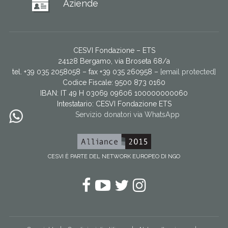
Aziende
CESVI Fondazione – ETS
24128 Bergamo, via Broseta 68/a
tel. +39 035 2058058 – fax +39 035 260958 –
[email protected]
Codice Fiscale: 9500 873 0160
IBAN: IT 49 H 03069 09606 100000000060
Intestatario:
CESVI Fondazione ETS
Servizio donatori via WhatsApp
CESVI È PARTE DEL NETWORK EUROPEO DI NGO
Facebook
YouTube
Twitter
Instagram