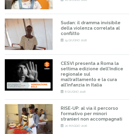
Sudan: il dramma invisibile
della violenza correlata al
conflitto
19 GIUGNO 2026
CESVI presenta a Roma la
settima edizione dell’Indice
regionale sul
maltrattamento e la cura
all’infanzia in Italia
8 GIUGNO 2026
RISE-UP: al via il percorso
formativo per minori
stranieri non accompagnati
20 MAGGIO 2026