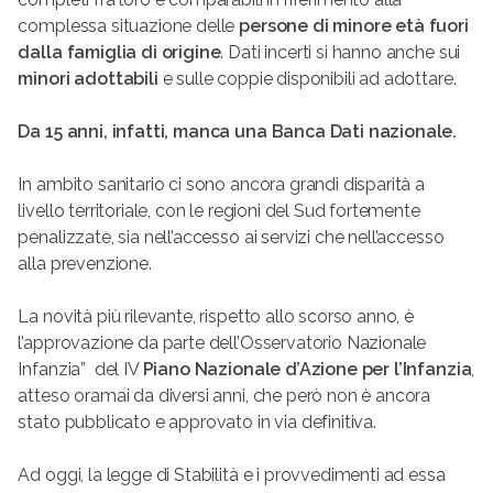
complessa situazione delle
persone di minore età fuori
dalla famiglia di origine
. Dati incerti si hanno anche sui
minori adottabili
e sulle coppie disponibili ad adottare.
Da 15 anni, infatti, manca una Banca Dati nazionale.
In ambito sanitario ci sono ancora grandi disparità a
livello territoriale, con le regioni del Sud fortemente
penalizzate, sia nell’accesso ai servizi che nell’accesso
alla prevenzione.
La novità più rilevante, rispetto allo scorso anno, è
l’approvazione da parte dell’Osservatorio Nazionale
Infanzia” del IV
Piano Nazionale d’Azione per l’Infanzia
,
atteso oramai da diversi anni, che però non è ancora
stato pubblicato e approvato in via definitiva.
Ad oggi, la legge di Stabilità e i provvedimenti ad essa