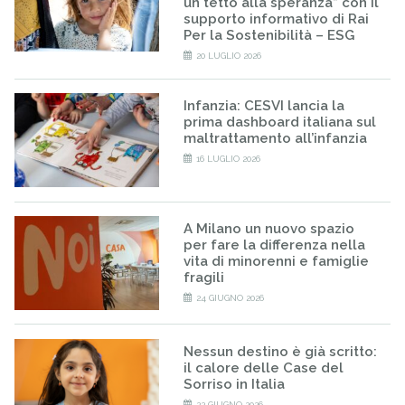
un tetto alla speranza” con il
supporto informativo di Rai
Per la Sostenibilità – ESG
20 LUGLIO 2026
Infanzia: CESVI lancia la
prima dashboard italiana sul
maltrattamento all’infanzia
16 LUGLIO 2026
A Milano un nuovo spazio
per fare la differenza nella
vita di minorenni e famiglie
fragili
24 GIUGNO 2026
Nessun destino è già scritto:
il calore delle Case del
Sorriso in Italia
22 GIUGNO 2026