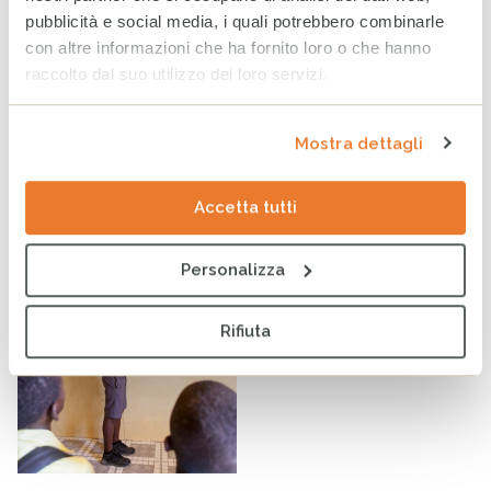
pubblicità e social media, i quali potrebbero combinarle
con altre informazioni che ha fornito loro o che hanno
raccolto dal suo utilizzo dei loro servizi.
Mostra dettagli
Infanzia in bilico: tra guerre, fame e povertà
Accetta tutti
Notizie
Personalizza
Rifiuta