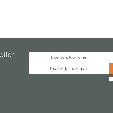
letter