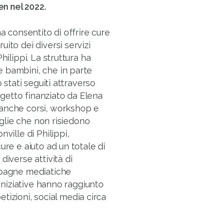
n nel 2022.
a consentito di offrire cure
ito dei diversi servizi
hilippi. La struttura ha
 bambini, che in parte
 stati seguiti attraverso
rogetto finanziato da Elena
 anche corsi, workshop e
miglie che non risiedono
ville di Philippi,
ure e aiuto ad un totale di
diverse attività di
mpagne mediatiche
 iniziative hanno raggiunto
petizioni, social media circa