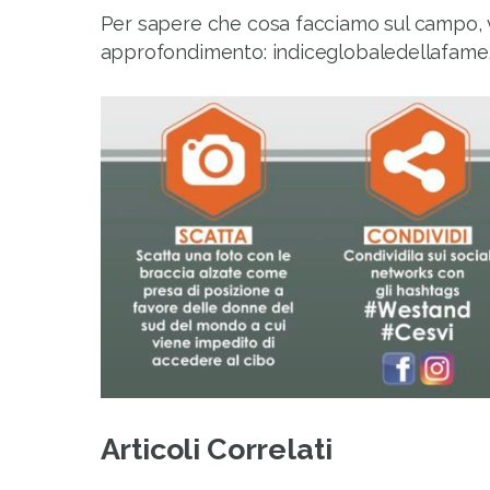
Per sapere che cosa facciamo sul campo, v
approfondimento: indiceglobaledellafame
Articoli Correlati