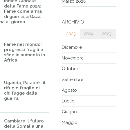
Indice Globale
Marzo 2026
della Fame 2025:
Fame come arma
di guerra, a Gaza
na al giorno
ARCHIVIO
2025
2024
2023
Fame nel mondo:
Dicembre
progressi fragili e
sfide in aumento in
Novembre
Africa
Ottobre
Settembre
Uganda, Palabek: il
rifugio fragile di
Agosto
chi fugge dalla
guerra
Luglio
Giugno
Cambiare il futuro
Maggio
della Somalia una