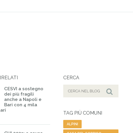
RRELATI
CERCA
Cerca
CESVI a sostegno
dei più fragili
per:
Cerca
anche a Napoli e
Bari con 4 mila
ari
TAG PIÙ COMUNI
ALPINI