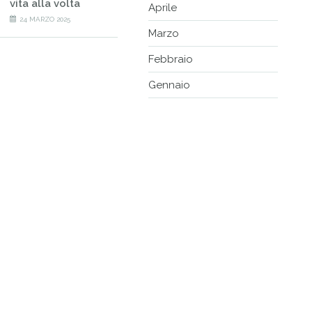
vita alla volta
Aprile
24 MARZO 2025
Marzo
Febbraio
Gennaio