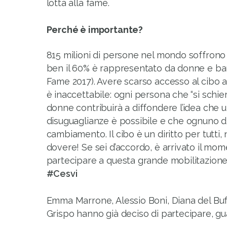
lotta alla fame.
Perché è importante?
815 milioni di persone nel mondo soffrono
ben il 60% è rappresentato da donne e bam
Fame 2017). Avere scarso accesso al cibo 
è inaccettabile: ogni persona che “si schier
donne contribuirà a diffondere l’idea che
disuguaglianze è possibile e che ognuno di
cambiamento. Il cibo è un diritto per tutti,
dovere! Se sei d’accordo, è arrivato il mom
partecipare a questa grande mobilitazione
#Cesvi
Emma Marrone, Alessio Boni, Diana del Bufa
Grispo hanno già deciso di partecipare, g