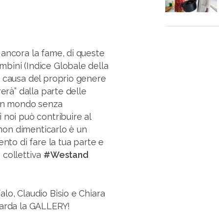
 ancora la fame, di queste
bini (Indice Globale della
a causa del proprio genere
erà” dalla parte delle
 un mondo senza
 noi può contribuire al
 non dimenticarlo è un
ento di fare la tua parte e
 collettiva
#Westand
lo, Claudio Bisio e Chiara
uarda la GALLERY!