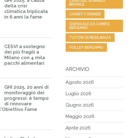
GHI 2025: a causa
CASA DEL SORRISO
BRASILE
della crisi
climatica triplicata
CHARITY DINNER
in 6 anni la fame
OSPEDALE DA CAMPO
BERGAMO
TUTORI DI RESILIENZA
CESVI a sostegno
VOLLEY BERGAMO
dei più fragili a
Milano con 4 mila
pacchi alimentari
ARCHIVIO
Agosto 2026
GHI 2025, 20 anni di
monitoraggio dei
Luglio 2026
progressi: è tempo
di rinnovare
Giugno 2026
l’Obiettivo Fame
Maggio 2026
Aprile 2026