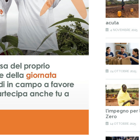
acuta
4 NOVEMBRE 2025
24 OTTOBRE 2025
l’impegno per 
Zero
14 OTTOBRE 2025