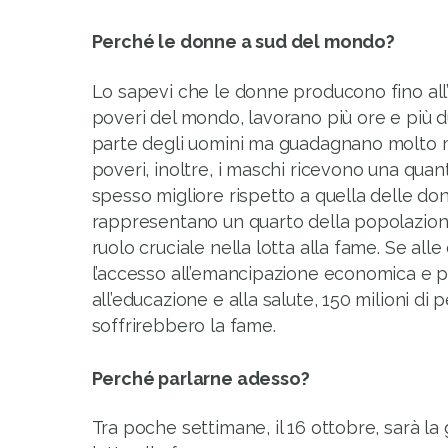
Perché le donne a sud del mondo?
Lo sapevi che le donne producono fino all’
poveri del mondo, lavorano più ore e più
parte degli uomini ma guadagnano molto m
poveri, inoltre, i maschi ricevono una quant
spesso migliore rispetto a quella delle d
rappresentano un quarto della popolazio
ruolo cruciale nella lotta alla fame. Se all
l’accesso all’emancipazione economica e po
all’educazione e alla salute, 150 milioni di
soffrirebbero la fame.
Perché parlarne adesso?
Tra poche settimane, il 16 ottobre, sarà la