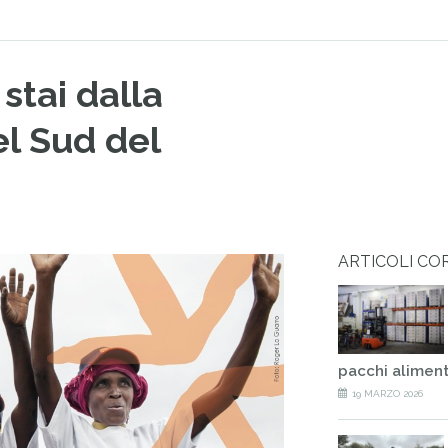
tai dalla
l Sud del
ARTICOLI CO
pacchi aliment
19 MARZO 2026