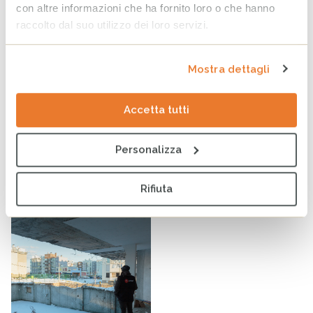
con altre informazioni che ha fornito loro o che hanno
raccolto dal suo utilizzo dei loro servizi.
Mostra dettagli
Accetta tutti
Personalizza
Fare insieme un bene fuori dal comune. Educare alla
cooperazione oggi
Rifiuta
Appuntamenti