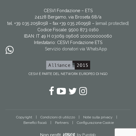
CESVI Fondazione – ETS
24128 Bergamo, via Broseta 68/a
tel. +39 035 2058058 – fax +39 035 260958 –
[email protected]
Codice Fiscale: 9500 873 0160
IBAN: IT 49 H 03069 09606 100000000060
Intestatario:
CESVI Fondazione ETS
Servizio donatori via WhatsApp
CESVI È PARTE DEL NETWORK EUROPEO DI NGO
Facebook
YouTube
Twitter
Instagram
Copyright
Condizioni di utilizzo
Note sulla privacy
Benefici fiscali
Partners
Configurazione Cookie