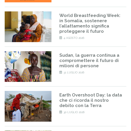
World Breastfeeding Week:
in Somalia, sostenere
l’allattamento significa
proteggere il futuro
4 AGOSTO 2026
Sudan, la guerra continua a
compromettere il futuro di
milioni di persone
31 LUGLIO 2026
Earth Overshoot Day: la data
che ci ricorda il nostro
debito con la Terra
30 LUGLIO 2026