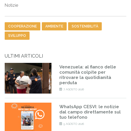
Notizie
Tag
COOPERAZIONE
AMBIENTE
SOSTENIBILITÀ
SVILUPPO
ULTIMI ARTICOLI
Venezuela: al fianco delle
comunità colpite per
ritrovare la quotidianità
perduta
7 AGOSTO 2026
WhatsApp CESVI: le notizie
dal campo direttamente sul
tuo telefono
5 AGOSTO 2026