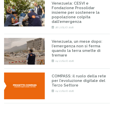
Venezuela: CESVI e
Fondazione Prosolidar
insieme per sostenere la
popolazione colpita
dall’emergenza
28 LUGLIO 2026
Venezuela, un mese dopo:
l’emergenza non si ferma
quando la terra smette di
tremare
24 LUGLIO 2026
COMPASS: il ruolo della rete
per l’evoluzione digitale del
Terzo Settore
24 LUGLIO 2026