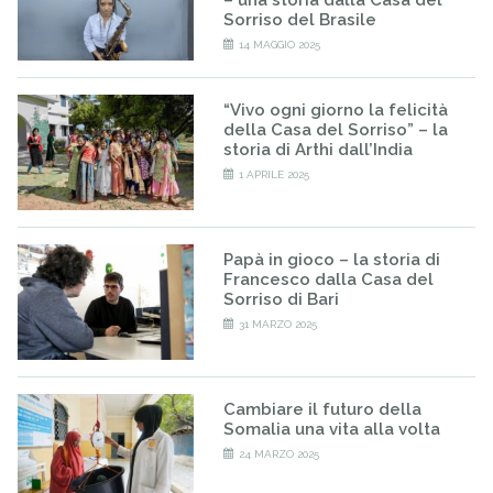
– una storia dalla Casa del
Sorriso del Brasile
14 MAGGIO 2025
“Vivo ogni giorno la felicità
della Casa del Sorriso” – la
storia di Arthi dall’India
1 APRILE 2025
Papà in gioco – la storia di
Francesco dalla Casa del
Sorriso di Bari
31 MARZO 2025
Cambiare il futuro della
Somalia una vita alla volta
24 MARZO 2025