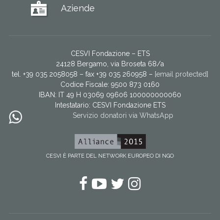
Aziende
CESVI Fondazione – ETS
24128 Bergamo, via Broseta 68/a
tel. +39 035 2058058 – fax +39 035 260958 –
[email protected]
Codice Fiscale: 9500 873 0160
IBAN: IT 49 H 03069 09606 100000000060
Intestatario:
CESVI Fondazione ETS
Servizio donatori via WhatsApp
CESVI È PARTE DEL NETWORK EUROPEO DI NGO
Facebook
YouTube
Twitter
Instagram