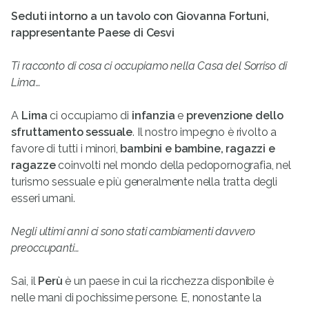
Seduti intorno a un tavolo con Giovanna Fortuni,
rappresentante Paese di Cesvi
Ti racconto di cosa ci occupiamo nella Casa del Sorriso di
Lima…
A
Lima
ci occupiamo di
infanzia
e
prevenzione dello
sfruttamento sessuale
. Il nostro impegno è rivolto a
favore di tutti i minori,
bambini e bambine, ragazzi e
ragazze
coinvolti nel mondo della pedopornografia, nel
turismo sessuale e più generalmente nella tratta degli
esseri umani.
Negli ultimi anni ci sono stati cambiamenti davvero
preoccupanti…
Sai, il
Perù
è un paese in cui la ricchezza disponibile è
nelle mani di pochissime persone. E, nonostante la