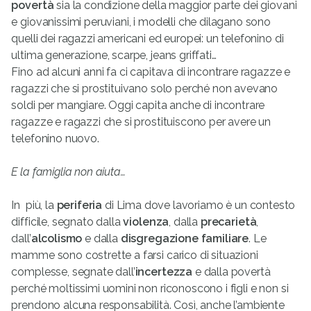
povertà
sia la condizione della maggior parte dei giovani
e giovanissimi peruviani, i modelli che dilagano sono
quelli dei ragazzi americani ed europei: un telefonino di
ultima generazione, scarpe, jeans griffati…
Fino ad alcuni anni fa ci capitava di incontrare ragazze e
ragazzi che si prostituivano solo perché non avevano
soldi per mangiare. Oggi capita anche di incontrare
ragazze e ragazzi che si prostituiscono per avere un
telefonino nuovo.
E la famiglia non aiuta…
In più, la
periferia
di Lima dove lavoriamo è un contesto
difficile, segnato dalla
violenza
, dalla
precarietà
,
dall’
alcolismo
e dalla
disgregazione familiare
. Le
mamme sono costrette a farsi carico di situazioni
complesse, segnate dall’
incertezza
e dalla povertà
perché moltissimi uomini non riconoscono i figli e non si
prendono alcuna responsabilità. Così, anche l’ambiente