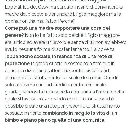
L’operatrice del Cesvi ha cercato invano di convincere la
madre del piccolo a denunciare il figlio maggiore ma la
donna non l’ha mai fatto. Perché?
Come può una madre sopportare una cosa del
genere?
Non lo ha fatto solo perché il figlio maggiore
era l’unico ad avere un lavoro e senza di lui non avrebbero
avuto nessuna forma di sostentamento. La povertà,
l’
abbandono sociale
, la
mancanza di una rete di
protezione
in grado di offrire sostegno a famiglie in
difficoltà diventano fattori che contribuiscono ad
alimentare lo sfruttanento sessuale dei minori. Quindi
solo attraverso un forte radicamento territoriale,
guadagnandosi la fiducia della comunità all’interno della
quale si lavora, collaborando con le autorità locali è
possibile creare una rete per prevenire lo sfruttamento
sessuale minorile
cambiando in meglio la vita di un
bimbo e piano piano quella di una comunità
.