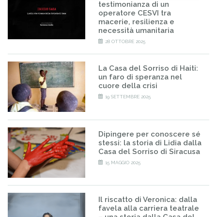
testimonianza di un
operatore CESVI tra
macerie, resilienza e
necessità umanitaria
28 OTTOBRE 2025
La Casa del Sorriso di Haiti:
un faro di speranza nel
cuore della crisi
19 SETTEMBRE 2025
Dipingere per conoscere sé
stessi: la storia di Lidia dalla
Casa del Sorriso di Siracusa
15 MAGGIO 2025
Il riscatto di Veronica: dalla
favela alla carriera teatrale