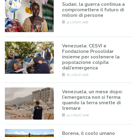
Sudan, la guerra continua a
compromettere il futuro di
milioni di persone
31 LUGLIO 2026
Venezuela: CESVI e
Fondazione Prosolidar
insieme per sostenere la
popolazione colpita
dall’emergenza
28 LUGLIO 2026
Venezuela, un mese dopo:
l’emergenza non si ferma
quando la terra smette di
tremare
24 LUGLIO 2026
Borena, il costo umano