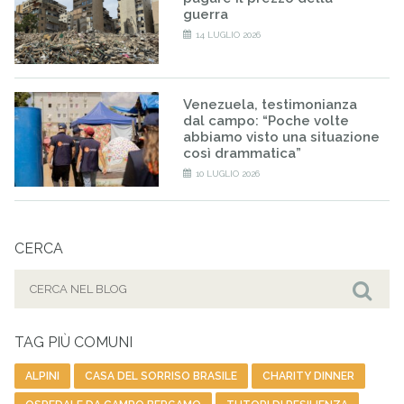
guerra
14 LUGLIO 2026
Venezuela, testimonianza
dal campo: “Poche volte
abbiamo visto una situazione
così drammatica”
10 LUGLIO 2026
CERCA
Cerca
per:
Cer
TAG PIÙ COMUNI
ALPINI
CASA DEL SORRISO BRASILE
CHARITY DINNER