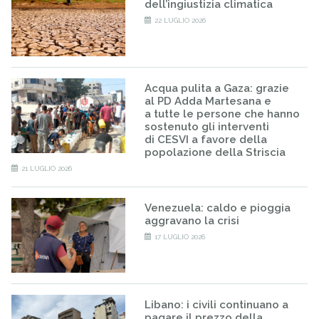
dell’ingiustizia climatica
22 LUGLIO 2026
Acqua pulita a Gaza: grazie
al PD Adda Martesana e
a tutte le persone che hanno
sostenuto gli interventi
di CESVI a favore della
popolazione della Striscia
21 LUGLIO 2026
Venezuela: caldo e pioggia
aggravano la crisi
17 LUGLIO 2026
Libano: i civili continuano a
pagare il prezzo della