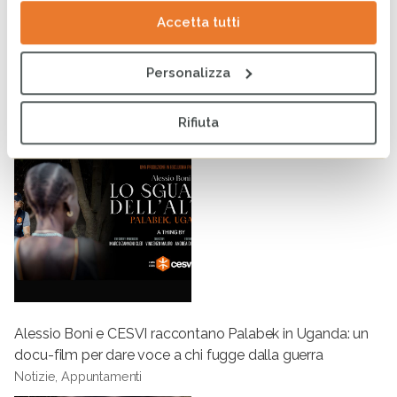
Accetta tutti
Giornata mondiale del rifugiato: in Uganda Palabek come
Personalizza
simbolo di rinascita
Notizie
Rifiuta
Alessio Boni e CESVI raccontano Palabek in Uganda: un
docu-film per dare voce a chi fugge dalla guerra
Notizie, Appuntamenti