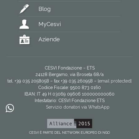
Blog
MyCesvi
Aziende
CESVI Fondazione – ETS
24128 Bergamo, via Broseta 68/a
tel. +39 035 2058058 – fax +39 035 260958 –
[email protected]
Codice Fiscale: 9500 873 0160
IBAN: IT 49 H 03069 09606 100000000060
Intestatario:
CESVI Fondazione ETS
Servizio donatori via WhatsApp
CESVI È PARTE DEL NETWORK EUROPEO DI NGO