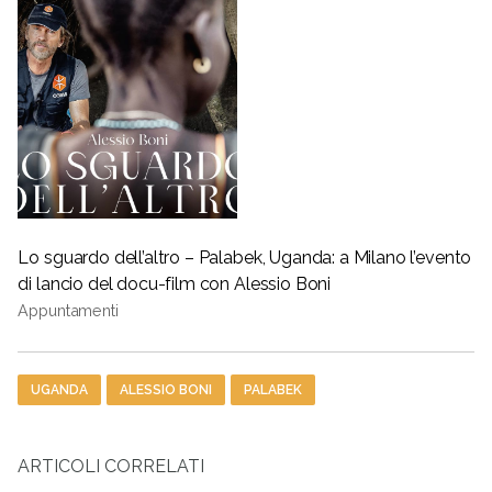
Lo sguardo dell’altro – Palabek, Uganda: a Milano l’evento
di lancio del docu-film con Alessio Boni
Appuntamenti
Tag
UGANDA
ALESSIO BONI
PALABEK
ARTICOLI CORRELATI