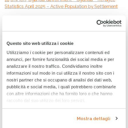
Statistics April 2025 – Active Population by Settlement
[2]
UNHCR – Uganda comprehensive refugee response
portal
.
[3]
UNHCR Uganda – Refugee Statistics April 2025
.
Questo sito web utilizza i cookie
Utilizziamo i cookie per personalizzare contenuti ed
Foto di Gianfranco Ferraro
annunci, per fornire funzionalità dei social media e per
analizzare il nostro traffico. Condividiamo inoltre
Articoli Correlati
informazioni sul modo in cui utilizza il nostro sito con i
nostri partner che si occupano di analisi dei dati web,
pubblicità e social media, i quali potrebbero combinarle
con altre informazioni che ha fornito loro o che hanno
raccolto dal suo utilizzo dei loro servizi.
Mostra dettagli