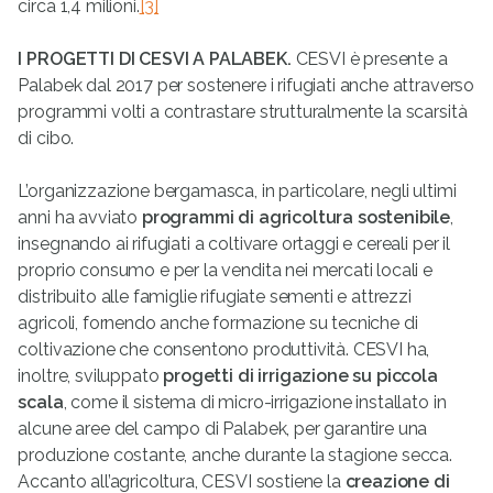
circa 1,4 milioni.
[3]
I PROGETTI DI CESVI A PALABEK.
CESVI è presente a
Palabek dal 2017 per sostenere i rifugiati anche attraverso
programmi volti a contrastare strutturalmente la scarsità
di cibo.
L’organizzazione bergamasca, in particolare, negli ultimi
anni ha avviato
programmi di agricoltura sostenibile
,
insegnando ai rifugiati a coltivare ortaggi e cereali per il
proprio consumo e per la vendita nei mercati locali e
distribuito alle famiglie rifugiate sementi e attrezzi
agricoli, fornendo anche formazione su tecniche di
coltivazione che consentono produttività. CESVI ha,
inoltre, sviluppato
progetti di irrigazione su piccola
scala
, come il sistema di micro-irrigazione installato in
alcune aree del campo di Palabek, per garantire una
produzione costante, anche durante la stagione secca.
Accanto all’agricoltura, CESVI sostiene la
creazione di