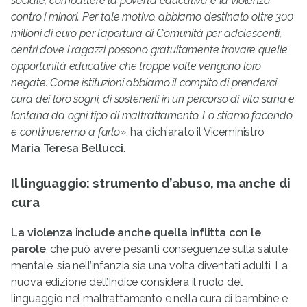
sociale, combattere la povertà educativa e la violenza
contro i minori. Per tale motivo, abbiamo destinato oltre 300
milioni di euro per l’apertura di Comunità per adolescenti,
centri dove i ragazzi possono gratuitamente trovare quelle
opportunità educative che troppe volte vengono loro
negate. Come istituzioni abbiamo il compito di prenderci
cura dei loro sogni, di sostenerli in un percorso di vita sana e
lontana da ogni tipo di maltrattamento. Lo stiamo facendo
e continueremo a farlo
», ha dichiarato il Viceministro
Maria Teresa Bellucci
.
Il linguaggio: strumento d’abuso, ma anche di
cura
La violenza include anche quella inflitta con le
parole
, che può avere pesanti conseguenze sulla salute
mentale, sia nell’infanzia sia una volta diventati adulti. La
nuova edizione dell’Indice considera il ruolo del
linguaggio nel maltrattamento e nella cura di bambine e