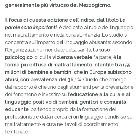
generalmente più virtuoso del Mezzogiorno
.
Il
focus di questa edizione dell’Indice, dal titolo
Le
parole sono importanti
, è dedicato al ruolo del linguaggio
nel maltrattamento e nella cura all’infanzia. Lo studio si
concentra sull’impatto del linguaggio abusante: secondo
l’Organizzazione mondiale della sanità,
l’abuso
psicologico
, di cui la
violenza verbale
fa parte, è
la
forma più diffusa di maltrattamento infantile tra i 55
milioni di bambine e bambini che in Europa subiscono
abusi, con prevalenza del 36,1%
. Quello che emerge
dal rapporto è che uno degli strumenti per la prevenzione
del fenomeno è investire sull’
educazione alla cura e al
linguaggio positivo di bambini, genitori e comunità
educante
, partendo proprio dalla formazione dei
professionisti e dalla ricerca di un linguaggio condiviso su
maltrattamento e cura nei tavoli di coordinamento
territoriale.