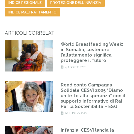
Tag
INDICE REGIONALE
PROTEZIONE DELL'INFANZIA
INDICE MALTRATTAMENTO
ARTICOLI CORRELATI
World Breastfeeding Week:
in Somalia, sostenere
l’allattamento significa
proteggere il futuro
4 AGOSTO 2026
Rendiconto Campagna
Solidale CESVI 2025 “Diamo
un tetto alla speranza” con il
supporto informativo di Rai
Per la Sostenibilità – ESG
20 LUGLIO 2026
Infanzia: CESVI lancia la