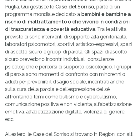
Puglia. Qui gestisce le
Case del Sorriso
, parte di un
programma mondiale dedicato a
bambini e bambine a
rischio di maltrattamento o che vivono in condizioni
di trascuratezza e povertà educativa
. Tra le attività
previste ci sono interventi di supporto alla genitorialità,
laboratori psicomotori, sportivi, artistico-espressivi, spazi
di ascolto sicuro e gruppi di parola. Gli spazi di ascolto
sicuro prevedono incontri individuali, consulenze
psicologiche e percorsi di supporto psicologico. I gruppi
di parola sono momenti di confronto con minorenni o
adulti per prevenire il disagio sociale, incentrati anche
sulla cura della parola e dell’espressione del sé,
affrontando temi come bullismo e cyberbullismo,
comunicazione positiva e non violenta, alfabetizzazione
emotiva, alfabetizzazione digitale, violenza di genere,
ecc.
All’estero, le Case del Sorriso si trovano in Regioni con alti