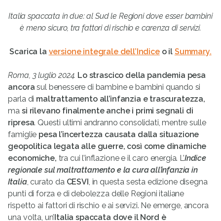
Italia spaccata in due: al Sud le Regioni dove esser bambini
è meno sicuro, tra fattori di rischio e carenza di servizi.
Scarica la
versione integrale dell’Indice
o il
Summary.
Roma, 3 luglio 2024.
Lo strascico della pandemia pesa
ancora
sul benessere di bambine e bambini quando si
parla di
maltrattamento all’infanzia e trascuratezza,
ma
si rilevano finalmente anche i primi segnali di
ripresa
. Questi ultimi andranno consolidati, mentre sulle
famiglie
pesa l’incertezza causata dalla situazione
geopolitica legata alle guerre, così come dinamiche
economiche,
tra cui l’inflazione e il caro energia. L’
Indice
regionale sul maltrattamento e la cura all’infanzia in
Italia
, curato da
CESVI
, in questa sesta edizione disegna
punti di forza e di debolezza delle Regioni italiane
rispetto ai fattori di rischio e ai servizi. Ne emerge, ancora
una volta, un’
Italia spaccata dove il Nord è