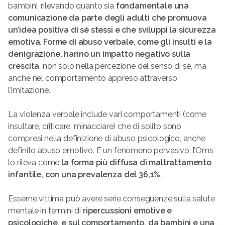
bambini, rilevando quanto sia
fondamentale una
comunicazione da parte degli adulti che promuova
un’idea positiva di sé stessi e che sviluppi la sicurezza
emotiva
.
Forme di abuso verbale, come gli insulti e la
denigrazione, hanno un impatto negativo sulla
crescita
, non solo nella percezione del senso di sé, ma
anche nel comportamento appreso attraverso
l’imitazione.
La violenza verbale include vari comportamenti (come
insultare, criticare, minacciare) che di solito sono
compresi nella definizione di abuso psicologico, anche
definito abuso emotivo. È un fenomeno pervasivo: l’Oms
lo rileva come
la forma più diffusa di maltrattamento
infantile, con una prevalenza del 36,1%
.
Esserne vittima può avere serie conseguenze sulla salute
mentale in termini di
ripercussioni emotive e
psicologiche, e sul comportamento, da bambini e una