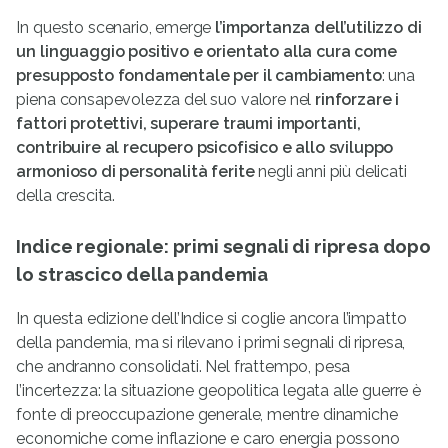
In questo scenario, emerge
l’importanza dell’utilizzo di
un linguaggio positivo e orientato alla cura come
presupposto fondamentale per il cambiamento
: una
piena consapevolezza del suo valore nel
rinforzare i
fattori protettivi, superare traumi importanti,
contribuire al recupero psicofisico e allo sviluppo
armonioso di personalità ferite
negli anni più delicati
della crescita.
Indice regionale: primi segnali di ripresa dopo
lo strascico della pandemia
In questa edizione dell’Indice si coglie ancora l’impatto
della pandemia, ma si rilevano i primi segnali di ripresa,
che andranno consolidati. Nel frattempo, pesa
l’incertezza: la situazione geopolitica legata alle guerre è
fonte di preoccupazione generale, mentre dinamiche
economiche come inflazione e caro energia possono