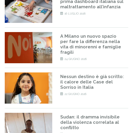
prima dashboard italiana sul
maltrattamento all’infanzia
16 LUGLIO 2026
A Milano un nuovo spazio
per fare la differenza nella
vita di minorenni e famiglie
fragili
24 GIUGNO 2026
Nessun destino è già scritto:
il calore delle Case del
Sorriso in Italia
22 GIUGNO 2026
Sudan: il dramma invisibile
della violenza correlata al
conflitto