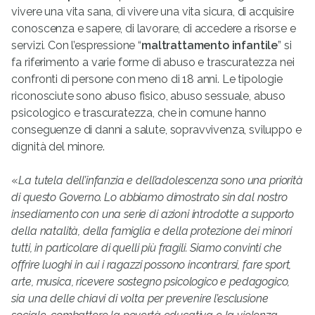
vivere una vita sana, di vivere una vita sicura, di acquisire
conoscenza e sapere, di lavorare, di accedere a risorse e
servizi. Con l’espressione “
maltrattamento infantile
” si
fa riferimento a varie forme di abuso e trascuratezza nei
confronti di persone con meno di 18 anni. Le tipologie
riconosciute sono abuso fisico, abuso sessuale, abuso
psicologico e trascuratezza, che in comune hanno
conseguenze di danni a salute, sopravvivenza, sviluppo e
dignità del minore.
«
La tutela dell’infanzia e dell’adolescenza sono una priorità
di questo Governo. Lo abbiamo dimostrato sin dal nostro
insediamento con una serie di azioni introdotte a supporto
della natalità, della famiglia e della protezione dei minori
tutti, in particolare di quelli più fragili. Siamo convinti che
offrire luoghi in cui i ragazzi possono incontrarsi, fare sport,
arte, musica, ricevere sostegno psicologico e pedagogico,
sia una delle chiavi di volta per prevenire l’esclusione