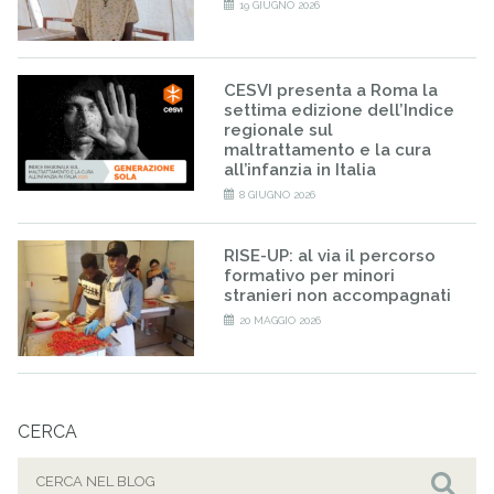
19 GIUGNO 2026
CESVI presenta a Roma la
settima edizione dell’Indice
regionale sul
maltrattamento e la cura
all’infanzia in Italia
8 GIUGNO 2026
RISE-UP: al via il percorso
formativo per minori
stranieri non accompagnati
20 MAGGIO 2026
CERCA
Cerca