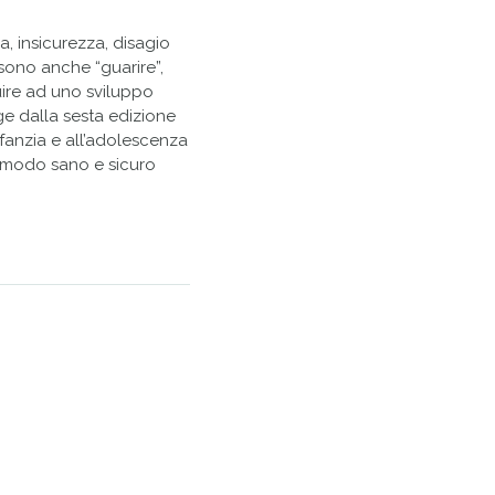
a, insicurezza, disagio
sono anche “guarire”,
ire ad uno sviluppo
e dalla sesta edizione
nfanzia e all’adolescenza
in modo sano e sicuro