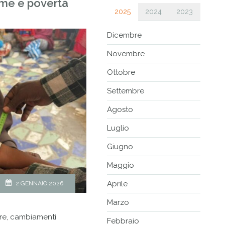
fame e povertà
2025
2024
2023
Dicembre
Novembre
Ottobre
Settembre
Agosto
Luglio
Giugno
Maggio
Aprile
2 GENNAIO 2026
Marzo
rre, cambiamenti
Febbraio