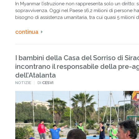
In Myanmar l’istruzione non rappresenta solo un diritto: s
sopravvivenza. Oggi nel Paese 16,2 milioni di persone 
bisogno di assistenza umanitaria, tra cui quasi 5 milioni d
continua
I bambini della Casa del Sorriso di Sir
incontrano il responsabile della pre-a
dell’Atalanta
PUBBLICATO
NOTIZIE
DI
CESVI
IN