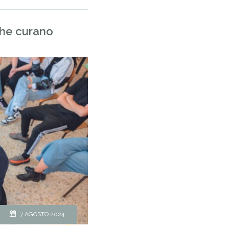
che curano
7 AGOSTO 2024