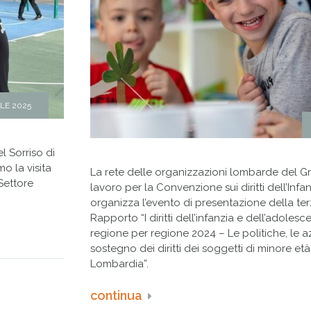
ILE 2025
l Sorriso di
o la visita
La rete delle organizzazioni lombarde del 
 Settore
lavoro per la Convenzione sui diritti dell’Inf
organizza l’evento di presentazione della te
Rapporto “I diritti dell’infanzia e dell’adolescen
regione per regione 2024 – Le politiche, le a
sostegno dei diritti dei soggetti di minore età
Lombardia”.
continua