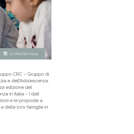
21 MAGGIO 2025
Gruppo CRC – Gruppo di
anzia e dell’Adolescenza,
rza edizione del
za in Italia – I dati
zioni e le proposte a
 e delle loro famiglie in