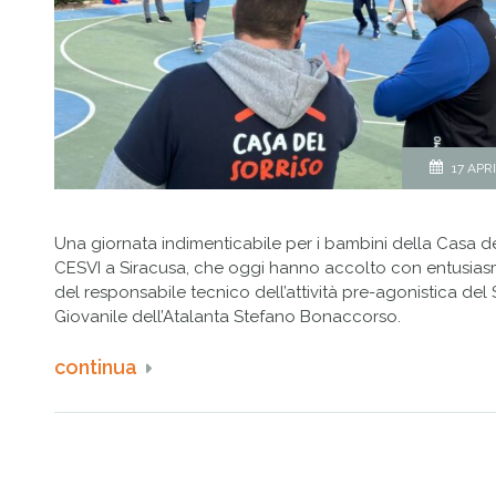
17 APR
Una giornata indimenticabile per i bambini della Casa de
CESVI a Siracusa, che oggi hanno accolto con entusiasm
del responsabile tecnico dell’attività pre-agonistica del
Giovanile dell’Atalanta Stefano Bonaccorso.
continua