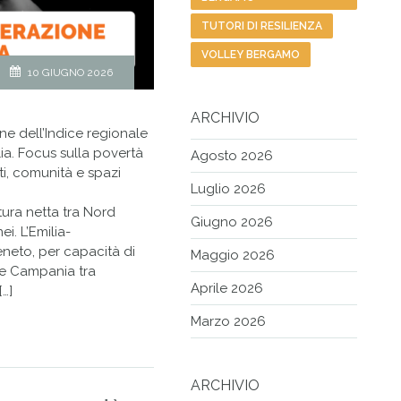
TUTORI DI RESILIENZA
VOLLEY BERGAMO
10 GIUGNO 2026
ARCHIVIO
e dell’Indice regionale
alia. Focus sulla povertà
Agosto 2026
ti, comunità e spazi
Luglio 2026
tura netta tra Nord
Giugno 2026
i. L’Emilia-
neto, per capacità di
Maggio 2026
a e Campania tra
Aprile 2026
[…]
Marzo 2026
ARCHIVIO