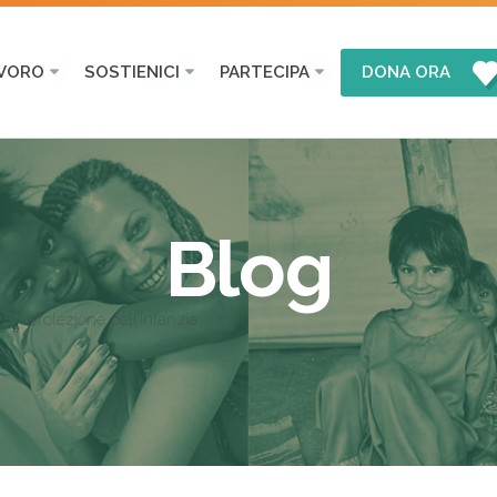
AVORO
SOSTIENICI
PARTECIPA
DONA ORA
Blog
protezione dell’infanzia