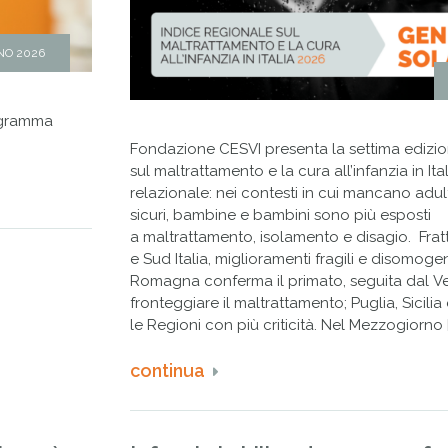
NO 2026
programma
.
Fondazione CESVI presenta la settima edizion
sul maltrattamento e la cura all’infanzia in It
relazionale: nei contesti in cui mancano adul
sicuri, bambine e bambini sono più esposti
a maltrattamento, isolamento e disagio. Frat
e Sud Italia, miglioramenti fragili e disomogene
Romagna conferma il primato, seguita dal Ve
fronteggiare il maltrattamento; Puglia, Sicili
le Regioni con più criticità. Nel Mezzogiorno 
continua