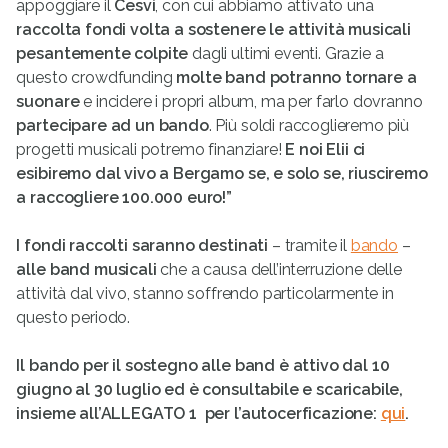
appoggiare il
Cesvi
, con cui abbiamo attivato una
raccolta fondi volta a sostenere le attività musicali
pesantemente colpite
dagli ultimi eventi. Grazie a
questo crowdfunding
molte band potranno tornare a
suonare
e incidere i propri album, ma per farlo dovranno
partecipare ad un bando
. Più soldi raccoglieremo più
progetti musicali potremo finanziare!
E noi Elii ci
esibiremo dal vivo a Bergamo se, e solo se, riusciremo
a raccogliere 100.000 euro!”
I fondi raccolti saranno destinati
– tramite il
bando
–
alle band musicali
che a causa dell’interruzione delle
attività dal vivo, stanno soffrendo particolarmente in
questo periodo.
Il bando per il sostegno alle band è attivo dal 10
giugno al 30 luglio
ed è consultabile e scaricabile,
insieme all’ALLEGATO 1 per l’autocerficazione:
qui
.