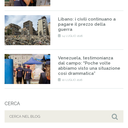
Libano: i civili continuano a
pagare il prezzo della
guerra
14 LUGLIO 2026
Venezuela, testimonianza
dal campo: “Poche volte
abbiamo visto una situazione
così drammatica”
10 LUGLIO 2026
CERCA
Cerca
per:
Cer