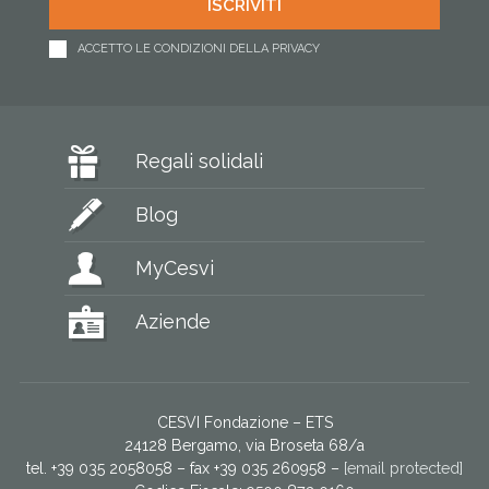
ACCETTO LE CONDIZIONI DELLA PRIVACY
Regali solidali
Blog
MyCesvi
Aziende
CESVI Fondazione – ETS
24128 Bergamo, via Broseta 68/a
tel. +39 035 2058058 – fax +39 035 260958 –
[email protected]