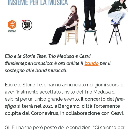
Elio e le Storie Tese, Trio Medusa e Cesvi
#insiemeperlamusica: è ora online il
bando
per il
sostegno alle band musicali.
Elio e le Storie Tese hanno annunciato nei giorni scorsi di
aver finalmente accettato l’invito del Trio Medusa di
esibirsi per un unico grande evento.
Il concerto del
fine-
sfiga
si terrà nel 2021 a Bergamo, città fortemente
colpita dal Coronavirus, in collaborazione con Cesvi
.
Gli Elii hanno però posto delle condizioni: “Ci saremo per