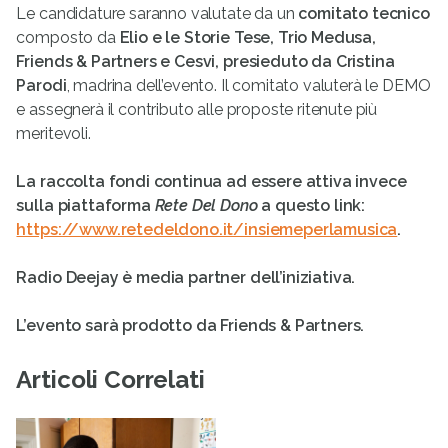
Le candidature saranno valutate da un
comitato tecnico
composto da
Elio e le Storie Tese, Trio Medusa,
Friends & Partners e Cesvi, presieduto da Cristina
Parodi
, madrina dell’evento. Il comitato valuterà le DEMO
e assegnerà il contributo alle proposte ritenute più
meritevoli.
La raccolta fondi continua ad essere attiva invece
sulla piattaforma
Rete Del Dono
a questo link:
https://www.retedeldono.it/insiemeperlamusica
.
Radio Deejay è media partner dell’iniziativa.
L’evento sarà prodotto da Friends & Partners.
Articoli Correlati