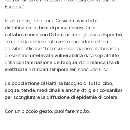
Europea”.
Intanto, nei giorni scorsi,
Cesvi ha avviato le
distribuzioni di beni di prima necessità in
collaborazione con Oxfam
, unendo gli stock disponibili,
in modo da rendere l’intervento immediato e il più
possibile efficace. “I comuni in cui stiamo collaborando
presentano
un’elevata vulnerabilità
data soprattutto
dalla
contaminazione dell’acqua
, dalla
mancanza di
elettricità
e di
ripari temporanei
”, conclude Elisa.
La popolazione di Haiti ha bisogno di tutto: cibo,
acqua, tende, medicinali e anche kit igienico-sanitari
per scongiurare la diffusione di epidemie di colera.
Con un piccolo gesto, puoi fare molto.