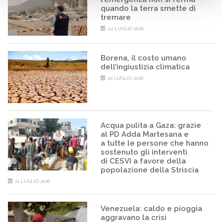
quando la terra smette di
tremare
24 LUGLIO 2026
Borena, il costo umano
dell’ingiustizia climatica
22 LUGLIO 2026
Acqua pulita a Gaza: grazie
al PD Adda Martesana e
a tutte le persone che hanno
sostenuto gli interventi
di CESVI a favore della
popolazione della Striscia
21 LUGLIO 2026
Venezuela: caldo e pioggia
aggravano la crisi