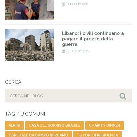
17 LUGLIO 2026
Libano: i civili continuano a
pagare il prezzo della
guerra
14 LUGLIO 2026
CERCA
Cerca
per:
Cer
TAG PIÙ COMUNI
ALPINI
CASA DEL SORRISO BRASILE
CHARITY DINNER
OSPEDALE DA CAMPO BERGAMO
TUTORI DI RESILIENZA