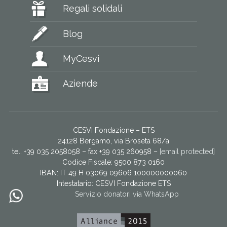
Regali solidali
Blog
MyCesvi
Aziende
CESVI Fondazione – ETS
24128 Bergamo, via Broseta 68/a
tel. +39 035 2058058 – fax +39 035 260958 –
[email protected]
Codice Fiscale: 9500 873 0160
IBAN: IT 49 H 03069 09606 100000000060
Intestatario:
CESVI Fondazione ETS
Servizio donatori via WhatsApp