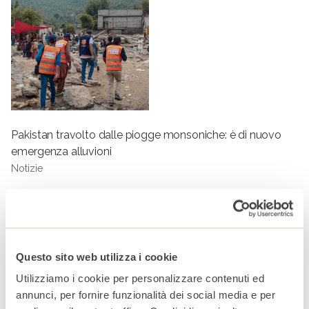
Pakistan travolto dalle piogge monsoniche: è di nuovo
emergenza alluvioni
Notizie
Tag
HAITI
CALAMITÀ NATURALI
COOPERAZIONE
SOLIDARIETÀ
EMERGENZE
Questo sito web utilizza i cookie
Utilizziamo i cookie per personalizzare contenuti ed
ARTICOLI CORRELATI
annunci, per fornire funzionalità dei social media e per