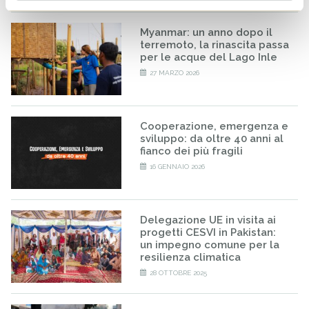
Myanmar: un anno dopo il
terremoto, la rinascita passa
per le acque del Lago Inle
27 MARZO 2026
Cooperazione, emergenza e
sviluppo: da oltre 40 anni al
fianco dei più fragili
16 GENNAIO 2026
Delegazione UE in visita ai
progetti CESVI in Pakistan:
un impegno comune per la
resilienza climatica
28 OTTOBRE 2025