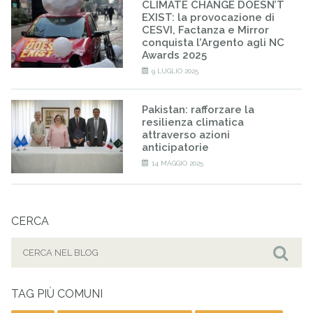
CLIMATE CHANGE DOESN’T
EXIST: la provocazione di
CESVI, Factanza e Mirror
conquista l’Argento agli NC
Awards 2025
9 LUGLIO 2025
Pakistan: rafforzare la
resilienza climatica
attraverso azioni
anticipatorie
14 MAGGIO 2025
CERCA
Cerca
per:
Cer
TAG PIÙ COMUNI