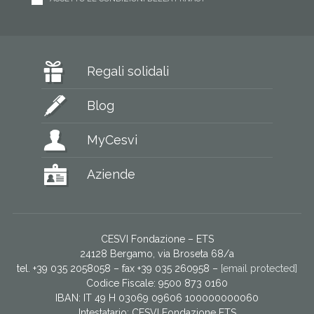
Regali solidali
Blog
MyCesvi
Aziende
CESVI Fondazione – ETS
24128 Bergamo, via Broseta 68/a
tel. +39 035 2058058 – fax +39 035 260958 –
[email protected]
Codice Fiscale: 9500 873 0160
IBAN: IT 49 H 03069 09606 100000000060
Intestatario:
CESVI Fondazione ETS