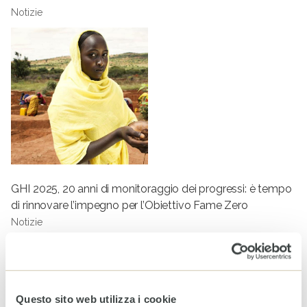
Notizie
GHI 2025, 20 anni di monitoraggio dei progressi: è tempo
di rinnovare l’impegno per l’Obiettivo Fame Zero
Notizie
Tag
SVILUPPO
NON PROFIT
AGRICOLTURA
COOPERAZIONE
FAME
AMBIENTE
SOSTENIBILITÀ
Questo sito web utilizza i cookie