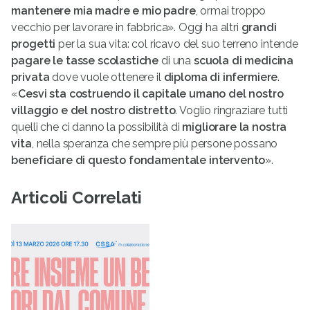
mantenere mia madre e mio padre
, ormai troppo
vecchio per lavorare in fabbrica». Oggi ha altri
grandi
progetti
per la sua vita: col ricavo del suo terreno intende
pagare le tasse scolastiche
di una
scuola di medicina
privata
dove vuole ottenere il
diploma di infermiere
.
«
Cesvi sta costruendo il capitale umano del nostro
villaggio e del nostro distretto
. Voglio ringraziare tutti
quelli che ci danno la possibilità di
migliorare la nostra
vita
, nella speranza che sempre più persone possano
beneficiare di questo fondamentale intervento
».
Articoli Correlati