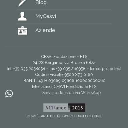
Blog
MyCesvi
Aziende
CESVI Fondazione – ETS
24128 Bergamo, via Broseta 68/a
tel. +39 035 2058058 – fax +39 035 260958 –
[email protected]
Codice Fiscale: 9500 873 0160
IBAN: IT 49 H 03069 09606 100000000060
Intestatario:
CESVI Fondazione ETS
Servizio donatori via WhatsApp
CESVI È PARTE DEL NETWORK EUROPEO DI NGO