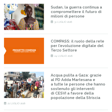
Sudan, la guerra continua a
compromettere il futuro di
milioni di persone
31 LUGLIO 2026
COMPASS: il ruolo della rete
per l’evoluzione digitale del
Terzo Settore
24 LUGLIO 2026
Acqua pulita a Gaza: grazie
al PD Adda Martesana e
a tutte le persone che hanno
sostenuto gli interventi
di CESVI a favore della
popolazione della Striscia
21 LUGLIO 2026