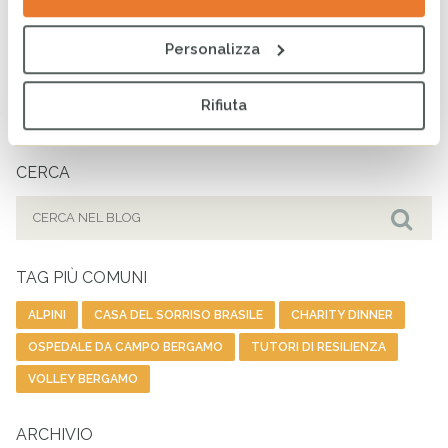
Bando Servizio Civile 2026:
aperte le candidature
Personalizza
4 MARZO 2026
Rifiuta
CERCA
Cerca
per:
Cer
TAG PIÙ COMUNI
ALPINI
CASA DEL SORRISO BRASILE
CHARITY DINNER
OSPEDALE DA CAMPO BERGAMO
TUTORI DI RESILIENZA
VOLLEY BERGAMO
ARCHIVIO