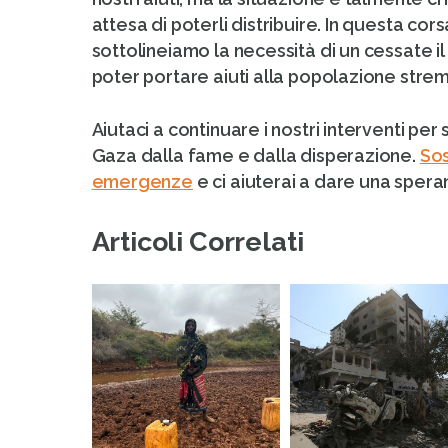
attesa di poterli distribuire. In questa cor
sottolineiamo la necessità di un cessate 
poter portare aiuti alla popolazione stre
Aiutaci a continuare i nostri interventi per
Gaza dalla fame e dalla disperazione.
Sos
emergenze
e ci aiuterai a dare una spera
Articoli Correlati