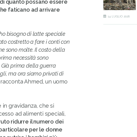
 di quanto possano essere
che faticano ad arrivare
14 LUGLIO 2026
 ho bisogno di latte speciale
o costretto a fare i conti con
ne sono molte. Il costo della
 prima necessità sono
i. Già prima della guerra
gli, ma ora siamo privati di
” racconta Ahmed, un uomo
 in gravidanza, che si
cesso ad alimenti speciali,
uto ridurre il numero dei
n particolare per le donne