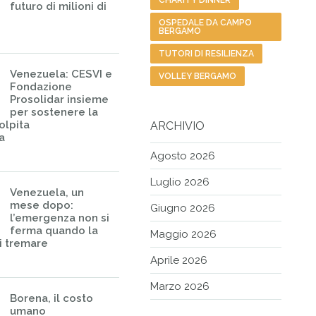
CHARITY DINNER
futuro di milioni di
OSPEDALE DA CAMPO
BERGAMO
TUTORI DI RESILIENZA
Venezuela: CESVI e
VOLLEY BERGAMO
Fondazione
Prosolidar insieme
per sostenere la
olpita
ARCHIVIO
a
Agosto 2026
Luglio 2026
Venezuela, un
mese dopo:
Giugno 2026
l’emergenza non si
ferma quando la
Maggio 2026
i tremare
Aprile 2026
Marzo 2026
Borena, il costo
umano