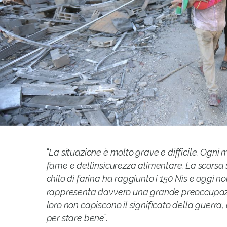
“
La situazione è molto grave e difficile. Ogni 
fame e dell’insicurezza alimentare. La scorsa 
chilo di farina ha raggiunto i 150 Nis e oggi n
rappresenta davvero una grande preoccupazio
loro non capiscono il significato della guerr
per stare bene
”.