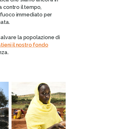
sa contro il tempo,
il fuoco immediato per
mata.
 salvare la popolazione di
tieni il nostro fondo
nza.