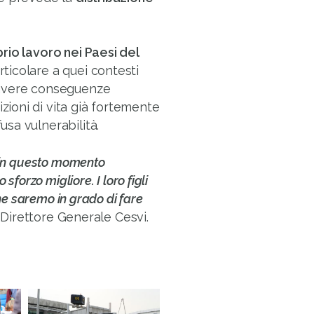
rio lavoro nei Paesi del
ticolare a quei contesti
 avere conseguenze
ioni di vita già fortemente
sa vulnerabilità.
o in questo momento
forzo migliore. I loro figli
che saremo in grado di fare
 Direttore Generale Cesvi.