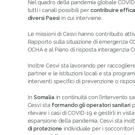
Nel quadro della pandemia globale COVID-
tutti i canali possibili per
contribuire effic
diversi Paesi
in cui interviene.
Le missioni di Cesvi hanno contribuito att
Rapporto sulla situazione di emergenza CO
OCHA e al Piano di risposta interagenzia 
Inoltre Cesvi sta lavorando per raccoglier
partner e le istituzioni locali e sta progra
interventi specifici di prevenzione o rispo
In
Somalia
in continuità con l’intervento sa
Cesvi sta
formando gli operatori sanitari
p
rilevare i casi di COVID-19 e gestirli in vist
espansione della pandemia. Cesvi sta inol
di protezione
individuale per i soccorritor