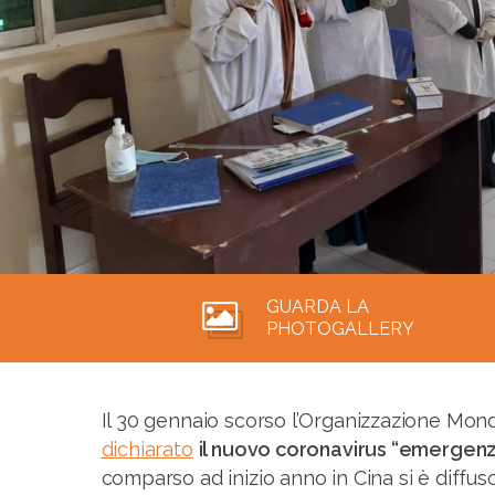
GUARDA LA
PHOTOGALLERY
Il 30 gennaio scorso l’Organizzazione Mon
dichiarato
il nuovo coronavirus “emergen
comparso ad inizio anno in Cina si è diff