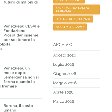
CHARITY DINNER
futuro di milioni di
OSPEDALE DA CAMPO
BERGAMO
TUTORI DI RESILIENZA
Venezuela: CESVI e
VOLLEY BERGAMO
Fondazione
Prosolidar insieme
per sostenere la
olpita
ARCHIVIO
a
Agosto 2026
Luglio 2026
Venezuela, un
mese dopo:
Giugno 2026
l’emergenza non si
ferma quando la
Maggio 2026
i tremare
Aprile 2026
Marzo 2026
Borena, il costo
umano