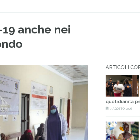
d-19 anche nei
ondo
ARTICOLI CO
quotidianità p
7 AGOSTO 2026