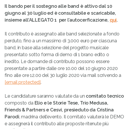
Il bando per il sostegno alle band è attivo dal 10
giugno al 30 luglio
ed è consultabile e scaricabile,
insieme all’ALLEGATO 1 per l’autocerficazione,
qui
.
Il contributo è assegnato alle band selezionate a fondo
perduto, fino a un massimo di 3.000 euro per ciascuna
band, in base alla selezione del progetto musicale
presentato sotto forma di demo di 1 brano edito o
inedito. Le domande di contributo possono essere
presentate a partire dalle ore 10.00 del 10 giugno 2020
fino alle ore 12.00 del 30 luglio 2020 via mail scrivendo a
[email protected]
.
Le candidature saranno valutate da un
comitato tecnico
composto da
Elio e le Storie Tese, Trio Medusa,
Friends & Partners e Cesvi, presieduto da Cristina
Parodi
, madrina dell’evento. Il comitato valuterà le DEMO
e assegnerà il contributo alle proposte ritenute più