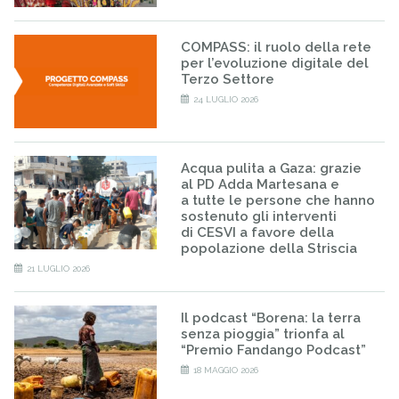
COMPASS: il ruolo della rete
per l’evoluzione digitale del
Terzo Settore
24 LUGLIO 2026
Acqua pulita a Gaza: grazie
al PD Adda Martesana e
a tutte le persone che hanno
sostenuto gli interventi
di CESVI a favore della
popolazione della Striscia
21 LUGLIO 2026
Il podcast “Borena: la terra
senza pioggia” trionfa al
“Premio Fandango Podcast”
18 MAGGIO 2026