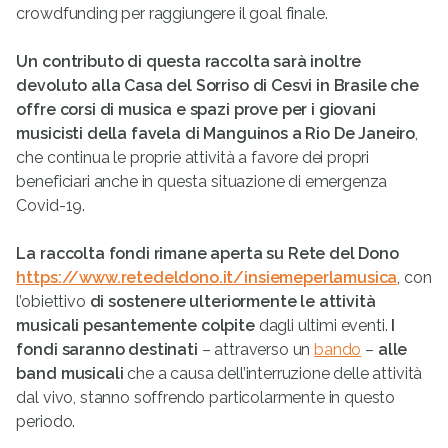
crowdfunding per raggiungere il goal finale.
Un contributo di questa raccolta sarà inoltre
devoluto alla Casa del Sorriso di Cesvi in Brasile
che
offre corsi di musica e spazi prove per i giovani
musicisti della favela
di Manguinos a Rio De Janeiro
,
che continua le proprie attività a favore dei propri
beneficiari anche in questa situazione di emergenza
Covid-19.
La raccolta fondi
rimane aperta
su Rete del Dono
https://www.retedeldono.it/insiemeperlamusica
, con
l’obiettivo
di sostenere ulteriormente le attività
musicali pesantemente colpite
dagli ultimi eventi.
I
fondi saranno destinati
– attraverso un
bando
–
alle
band musicali
che a causa dell’interruzione delle attività
dal vivo, stanno soffrendo particolarmente in questo
periodo.