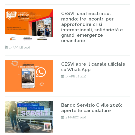
CESVI, una finestra sul
mondo: tre incontri per
approfondire crisi
internazionali, solidarietà e
grandi emergenze
umanitarie
17 APRILE 2026
CESVI apre il canale ufficiale
su WhatsApp
17 APRILE 2026
Bando Servizio Civile 2026:
aperte le candidature
4 MARZO 2026