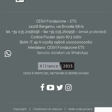
CESVI Fondazione – ETS
24128 Bergamo, via Broseta 68/a
tel. +39 035 2058058 – fax +39 035 260958 –
[email protected]
Codice Fiscale: 9500 873 0160
IBAN: IT 49 H 03069 09606 100000000060
Intestatario:
CESVI Fondazione ETS
Servizio donatori via WhatsApp
CESVI È PARTE DEL NETWORK EUROPEO DI NGO
Facebook
YouTube
Twitter
Instagram
Copyright
Condizioni di utilizzo
Note sulla privacy