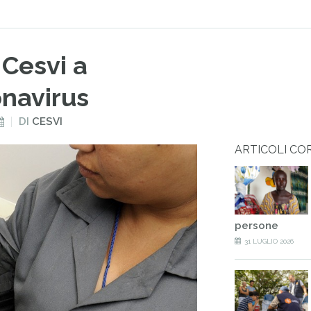
 Cesvi a
onavirus
DI
CESVI
ARTICOLI CO
persone
31 LUGLIO 2026