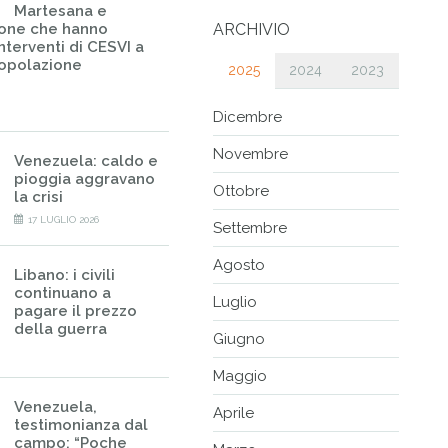
Martesana e
sone che hanno
ARCHIVIO
nterventi di CESVI a
popolazione
2025
2024
2023
Dicembre
Novembre
Venezuela: caldo e
pioggia aggravano
Ottobre
la crisi
17 LUGLIO 2026
Settembre
Agosto
Libano: i civili
continuano a
Luglio
pagare il prezzo
della guerra
Giugno
Maggio
Venezuela,
Aprile
testimonianza dal
campo: “Poche