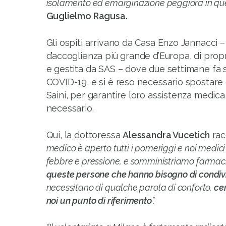
isolamento ed emarginazione peggiora in q
Guglielmo Ragusa.
Gli ospiti arrivano da Casa Enzo Jannacci –
d’accoglienza più grande d’Europa, di prop
e gestita da SAS – dove due settimane fa si
COVID-19, e si è reso necessario spostare gli
Saini, per garantire loro assistenza medica
necessario.
Qui, la dottoressa
Alessandra Vucetich
rac
medico è aperto tutti i pomeriggi e noi medic
febbre e pressione, e somministriamo farmac
queste persone che hanno bisogno di condiv
necessitano di qualche parola di conforto,
ce
noi un punto di riferimento
”.