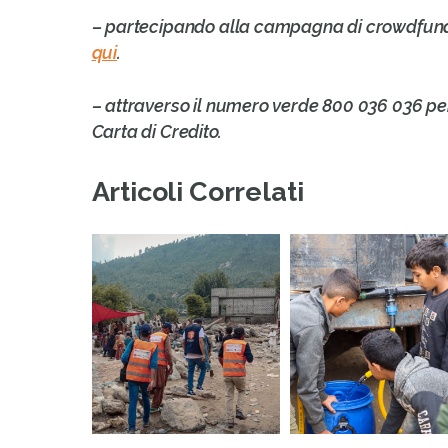
– partecipando alla campagna di crowdfun
qui
.
– attraverso il numero verde 800 036 036 pe
Carta di Credito.
Articoli Correlati