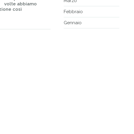
Marzo
volte abbiamo
zione così
Febbraio
Gennaio