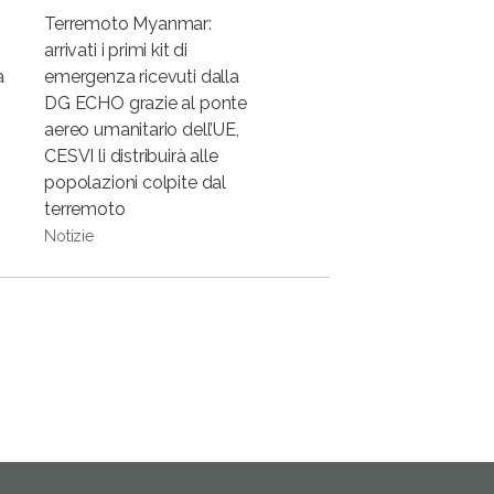
Terremoto Myanmar:
arrivati i primi kit di
a
emergenza ricevuti dalla
DG ECHO grazie al ponte
aereo umanitario dell’UE,
CESVI li distribuirà alle
popolazioni colpite dal
terremoto
Notizie