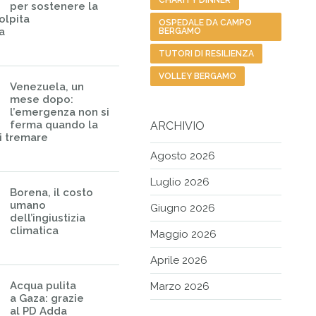
CHARITY DINNER
per sostenere la
olpita
OSPEDALE DA CAMPO
a
BERGAMO
TUTORI DI RESILIENZA
VOLLEY BERGAMO
Venezuela, un
mese dopo:
l’emergenza non si
ferma quando la
ARCHIVIO
i tremare
Agosto 2026
Luglio 2026
Borena, il costo
umano
Giugno 2026
dell’ingiustizia
climatica
Maggio 2026
Aprile 2026
Acqua pulita
Marzo 2026
a Gaza: grazie
al PD Adda