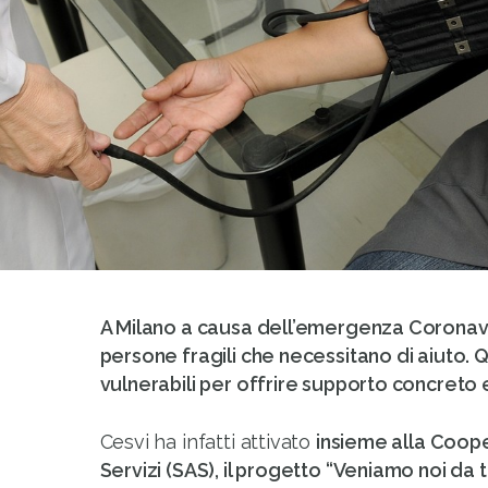
A Milano a causa dell’emergenza Coronavi
persone fragili che necessitano di aiuto. Q
vulnerabili per offrire supporto concreto 
Cesvi ha infatti attivato
insieme alla Coop
Servizi (SAS), il progetto “Veniamo noi da 