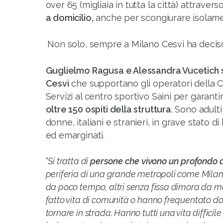
over 65 (migliaia in tutta la città) attravers
a domicilio,
anche per scongiurare isolam
Non solo, sempre a Milano Cesvi ha deciso 
Guglielmo Ragusa e Alessandra Vucetich 
Cesvi
che supportano gli operatori della 
Servizi al centro sportivo Saini per garanti
oltre 150 ospiti della struttura
. Sono adulti
donne, italiani e stranieri, in grave stato di
ed emarginati.
“
Si tratta di
persone che vivono un profondo d
periferia di una grande metropoli come Milan
da poco tempo, altri senza fissa dimora da mo
fatto vita di comunità o hanno frequentato do
tornare in strada. Hanno tutti una vita difficile