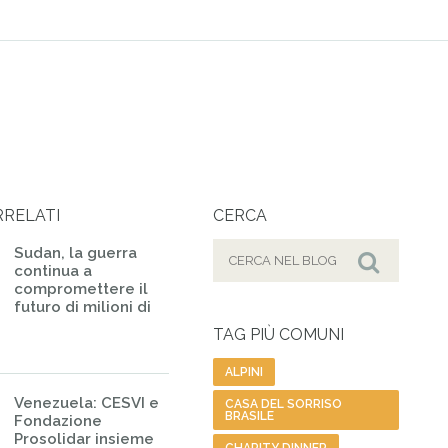
RRELATI
CERCA
Cerca
Sudan, la guerra
continua a
per:
Cerca
compromettere il
futuro di milioni di
TAG PIÙ COMUNI
ALPINI
Venezuela: CESVI e
CASA DEL SORRISO
BRASILE
Fondazione
Prosolidar insieme