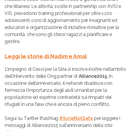
che libanesi. Le attività, svolte in partnership con AVSI e
VIS, prevedono training professionali per oltre 1.100
adolescenti, corsi di aggiornamento per insegnanti ed
educatori e organizzazione di iniziative ricreative per la
comunità, che sono gli stessi ragazzi a pianificare e
gestire.
Leggi le storie di Nadim e Amal
L’impegno di Cesvi per la Siria si inscrive inoltre nell’ambito
dell’intervento delle Ong partner di
Alliance2015
. In
occasione dell’anniversario, il network ribadisce con
fermezza l’importanza degli aiuti umanitari per la
popolazione ed esprime contrarietà sui rimpatri dei
rifugiati in una fase che è ancora di pieno conflitto.
Segui su Twitter l’hashtag
#SyriaNotSafe
per leggere i
messaggi di Alliance2015 sull’anniversario della crisi