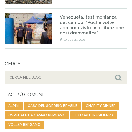
Venezuela, testimonianza
dal campo: “Poche volte
abbiamo visto una situazione
così drammatica”
10 LUGLIO 2026
CERCA
Cerca
per:
Cer
TAG PIÙ COMUNI
ALPINI
CASA DEL SORRISO BRASILE
CHARITY DINNER
OSPEDALE DA CAMPO BERGAMO
TUTORI DI RESILIENZA
VOLLEY BERGAMO