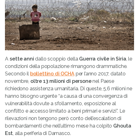
A
sette anni
dallo scoppio della
Guerra civile in Siria
, le
condizioni della popolazione rimangono drammatiche.
Secondo il
bollettino di OCHA
per l’anno 2017, datato
novembre,
oltre 13 milioni di persone
nel Paese
richiedono assistenza umanitaria. Di queste, 5,6 milioni ne
hanno bisogno urgente “a causa di una convergenza di
vulnerabilità dovute a sfollamento, esposizione al
conflitto e accesso limitato a beni primari e servizi”. Le
rilevazioni non tengono però conto dell’escalation di
bombardamenti che nell’ultimo mese ha colpito
Ghouta
Est
, alla periferia di Damasco.