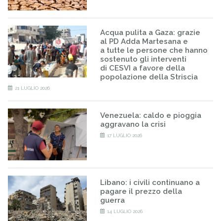
Acqua pulita a Gaza: grazie
al PD Adda Martesana e
a tutte le persone che hanno
sostenuto gli interventi
di CESVI a favore della
popolazione della Striscia
21 LUGLIO 2026
Venezuela: caldo e pioggia
aggravano la crisi
17 LUGLIO 2026
Libano: i civili continuano a
pagare il prezzo della
guerra
14 LUGLIO 2026