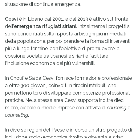
situazione di continua emergenza.
Cesvi
è in Libano dal 2001, e dal 2013 è attivo sul fronte
dell’
emergenza rifugiati siriani
. Inizialmente i progetti si
sono concentrati sulla risposta ai bisogni più immediati
della popolazione, per poi prendere la forma di interventi
più a lungo termine, con l’obiettivo di promuovere la
coesione sociale tra libanesi e siriani e facilitare
l’inclusione economica dei più vulnerabili.
In Chouf e Saida Cesvi fornisce formazione professionale
a oltre 300 giovani, coinvolti in tirocini retribuiti che
permettono loro di sviluppare competenze professionali
pratiche. Nella stessa area Cesvi supporta inoltre dieci
micro, piccole o medie imprese con attività di
couching
e
counseling
.
In diverse regioni del Paese è in corso un altro progetto di
inclusione socio-economica rivolto a giovani sia siriani