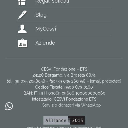
Regali solidali
Blog
MyCesvi
Aziende
CESVI Fondazione – ETS
24128 Bergamo, via Broseta 68/a
tel. +39 035 2058058 – fax +39 035 260958 –
[email protected]
Codice Fiscale: 9500 873 0160
IBAN: IT 49 H 03069 09606 100000000060
Intestatario:
CESVI Fondazione ETS
Servizio donatori via WhatsApp