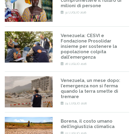
compromettere il futuro di
milioni di persone
31 LUGLIO 2026
Venezuela: CESVI e
Fondazione Prosolidar
insieme per sostenere la
popolazione colpita
dall’emergenza
28 LUGLIO 2026
Venezuela, un mese dopo:
l’emergenza non si ferma
quando la terra smette di
tremare
24 LUGLIO 2026
Borena, il costo umano
dell’ingiustizia climatica
22 LUGLIO 2026