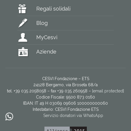
Regali solidali
Blog
MyCesvi
Aziende
CESVI Fondazione – ETS
24128 Bergamo, via Broseta 68/a
tel. +39 035 2058058 – fax +39 035 260958 –
[email protected]
Codice Fiscale: 9500 873 0160
IBAN: IT 49 H 03069 09606 100000000060
Intestatario:
CESVI Fondazione ETS
Servizio donatori via WhatsApp