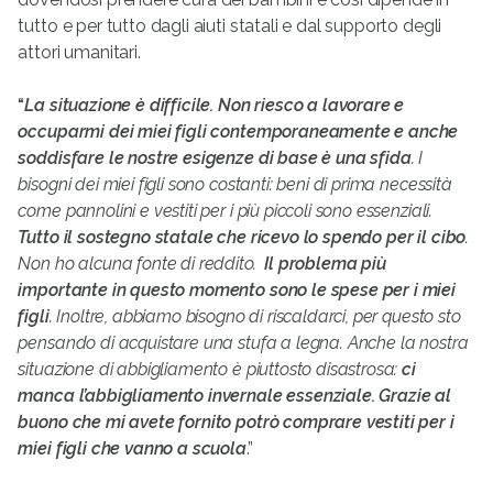
tutto e per tutto dagli aiuti statali e dal supporto degli
attori umanitari.
“
La situazione è difficile. Non riesco a lavorare e
occuparmi dei miei figli contemporaneamente e anche
soddisfare le nostre esigenze di base è una sfida
. I
bisogni dei miei figli sono costanti: beni di prima necessità
come pannolini e vestiti per i più piccoli sono essenziali.
Tutto il sostegno statale che ricevo lo spendo per il cibo
.
Non ho alcuna fonte di reddito.
Il problema più
importante in questo momento sono le spese per i miei
figli
. Inoltre, abbiamo bisogno di riscaldarci, per questo sto
pensando di acquistare una stufa a legna. Anche la nostra
situazione di abbigliamento è piuttosto disastrosa:
ci
manca l’abbigliamento invernale essenziale. Grazie al
buono che mi avete fornito potrò comprare vestiti per i
miei figli che vanno a scuola
.”