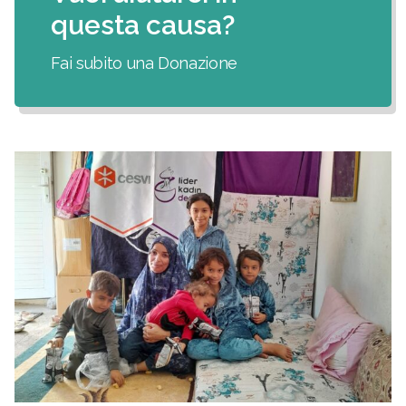
questa causa?
Fai subito una Donazione