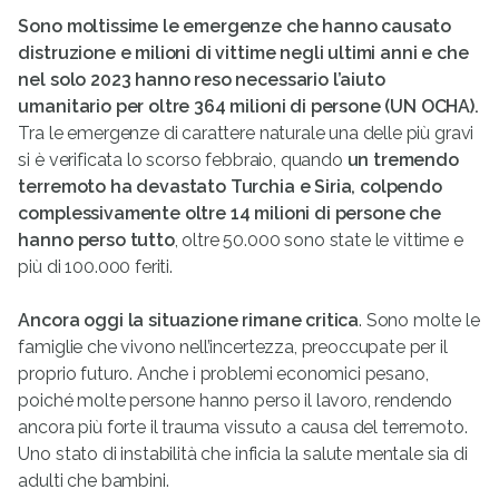
Sono moltissime le emergenze che hanno causato
distruzione e milioni di vittime negli ultimi anni e che
nel solo 2023 hanno reso necessario l’aiuto
umanitario per oltre 364 milioni di persone (UN OCHA).
Tra le emergenze di carattere naturale una delle più gravi
si è verificata lo scorso febbraio, quando
un tremendo
terremoto ha devastato Turchia e Siria, colpendo
complessivamente oltre 14 milioni di persone che
hanno perso tutto
, oltre 50.000 sono state le vittime e
più di 100.000 feriti.
Ancora oggi la situazione rimane critica
. Sono molte le
famiglie che vivono nell’incertezza, preoccupate per il
proprio futuro. Anche i problemi economici pesano,
poiché molte persone hanno perso il lavoro, rendendo
ancora più forte il trauma vissuto a causa del terremoto.
Uno stato di instabilità che inficia la salute mentale sia di
adulti che bambini.