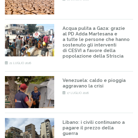
Acqua pulita a Gaza: grazie
al PD Adda Martesana e
a tutte le persone che hanno
sostenuto gli interventi
di CESVI a favore della
popolazione della Striscia
21 LUGLIO 2026
Venezuela: caldo e pioggia
aggravano la crisi
17 LUGLIO 2026
Libano: i civili continuano a
pagare il prezzo della
guerra