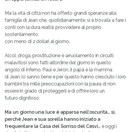
Ma la vita di città non ha offerto grandi speranze alla
famiglia di Jean che, quotidianamente, si è trovata a fare i
conti con la dura realtà: provvedere al proprio
sostentamento
con meno di 2 dollari al giorno.
Alcol, droga, prostituzione e arruolamento in circuiti
malavitosi sono fatti all’ordine del giorno in questo
angolo di inferno. Paul e Jeron, il papà e la mamma
di Jean, lo sanno bene e per questo hanno cresciuto i loro
bambini tra mille preoccupazioni con la paura di non
essere in grado di proteggerli e di offrire loro un
futuro dignitoso.
Ma un giorno una luce è apparsa nell’oscurità… sì,
perché Jean e sua sorella hanno iniziato a
frequentare la Casa del Sorriso del Cesvi…
e oggi i