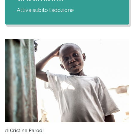
Attiva subito l'adozione
di
Cristina Parodi