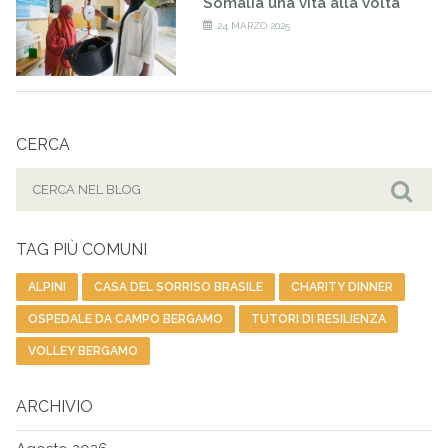
Somalia una vita alla volta
24 MARZO 2025
CERCA
Cerca
per:
Cer
TAG PIÙ COMUNI
ALPINI
CASA DEL SORRISO BRASILE
CHARITY DINNER
OSPEDALE DA CAMPO BERGAMO
TUTORI DI RESILIENZA
VOLLEY BERGAMO
ARCHIVIO