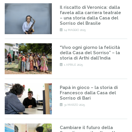
Il riscatto di Veronica: dalla
favela alla carriera teatrale
– una storia dalla Casa del
Sorriso del Brasile
14 MAGGIO 2025
“Vivo ogni giorno la felicità
della Casa del Sorriso” – la
storia di Arthi dall’India
1 APRILE 2025
Papà in gioco – la storia di
Francesco dalla Casa del
Sorriso di Bari
31 MARZO 2025
Cambiare il futuro della