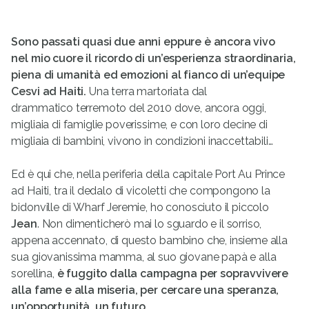
Sono passati quasi due anni eppure è ancora vivo
nel mio cuore il ricordo di un’esperienza straordinaria,
piena di umanità ed emozioni al fianco di un’equipe
Cesvi ad Haiti.
Una terra martoriata dal
drammatico terremoto del 2010 dove, ancora oggi,
migliaia di famiglie poverissime, e con loro decine di
migliaia di bambini, vivono in condizioni inaccettabili…
Ed è qui che, nella periferia della capitale Port Au Prince
ad Haiti, tra il dedalo di vicoletti che compongono la
bidonville di Wharf Jeremie, ho conosciuto il piccolo
Jean
. Non dimenticherò mai lo sguardo e il sorriso,
appena accennato, di questo bambino che, insieme alla
sua giovanissima mamma, al suo giovane papà e alla
sorellina,
è fuggito dalla campagna per sopravvivere
alla fame e alla miseria, per cercare una speranza,
un’opportunità, un futuro
.