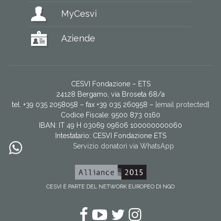
MyCesvi
Aziende
CESVI Fondazione – ETS
24128 Bergamo, via Broseta 68/a
tel. +39 035 2058058 – fax +39 035 260958 –
[email protected]
Codice Fiscale: 9500 873 0160
IBAN: IT 49 H 03069 09606 100000000060
Intestatario:
CESVI Fondazione ETS
Servizio donatori via WhatsApp
CESVI È PARTE DEL NETWORK EUROPEO DI NGO
Facebook
YouTube
Twitter
Instagram