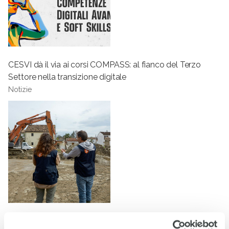
CESVI dà il via ai corsi COMPASS: al fianco del Terzo
Settore nella transizione digitale
Notizie
Il dramma alluvioni in Emilia-Romagna non si arresta