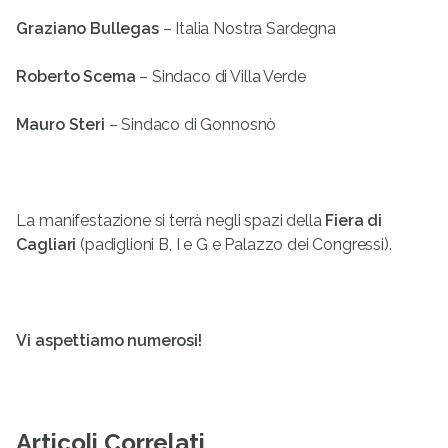
Graziano Bullegas
– Italia Nostra Sardegna
Roberto Scema
– Sindaco di Villa Verde
Mauro Steri
– Sindaco di Gonnosnò
La manifestazione si terrà negli spazi della
Fiera di
Cagliari
(padiglioni B, I e G e Palazzo dei Congressi).
Vi aspettiamo numerosi!
Articoli Correlati