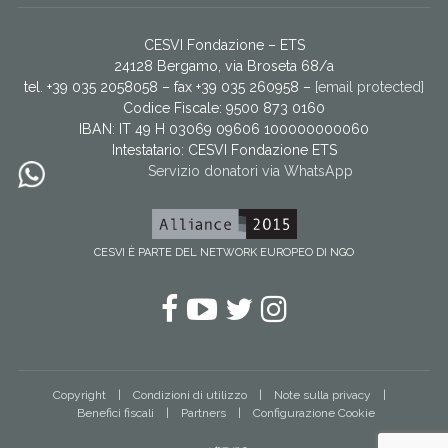
CESVI Fondazione – ETS
24128 Bergamo, via Broseta 68/a
tel. +39 035 2058058 – fax +39 035 260958 –
[email protected]
Codice Fiscale: 9500 873 0160
IBAN: IT 49 H 03069 09606 100000000060
Intestatario:
CESVI Fondazione ETS
Servizio donatori via WhatsApp
CESVI È PARTE DEL NETWORK EUROPEO DI NGO
Facebook
YouTube
Twitter
Instagram
Copyright
Condizioni di utilizzo
Note sulla privacy
Benefici fiscali
Partners
Configurazione Cookie