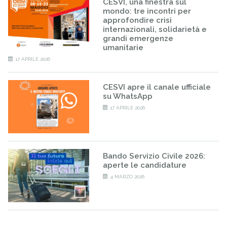
CESVI, una finestra sul
mondo: tre incontri per
approfondire crisi
internazionali, solidarietà e
grandi emergenze
umanitarie
17 APRILE 2026
CESVI apre il canale ufficiale
su WhatsApp
17 APRILE 2026
Bando Servizio Civile 2026:
aperte le candidature
4 MARZO 2026