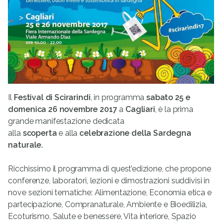
Il
Festival di Scirarindi
, in programma
sabato 25 e
domenica 26 novembre 2017
a
Cagliari
, è la prima
grande manifestazione dedicata
alla
scoperta
e alla
celebrazione della Sardegna
naturale.
Ricchissimo il programma di quest’edizione, che propone
conferenze, laboratori, lezioni e dimostrazioni suddivisi in
nove sezioni tematiche: Alimentazione, Economia etica e
partecipazione, Compranaturale, Ambiente e Bioedilizia,
Ecoturismo, Salute e benessere, Vita interiore, Spazio