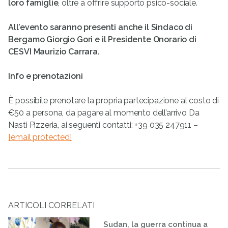
loro famiglie
, oltre a offrire supporto psico-sociale.
All’evento saranno presenti anche il Sindaco di
Bergamo Giorgio Gori e il Presidente Onorario di
CESVI Maurizio Carrara
.
Info e prenotazioni
È possibile prenotare la propria partecipazione al costo di
€50 a persona, da pagare al momento dell’arrivo Da
Nasti Pizzeria, ai seguenti contatti: +39 035 247911 –
[email protected]
ARTICOLI CORRELATI
Sudan, la guerra continua a