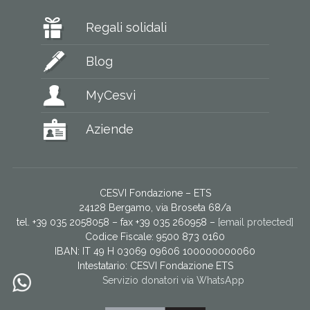
Regali solidali
Blog
MyCesvi
Aziende
CESVI Fondazione – ETS
24128 Bergamo, via Broseta 68/a
tel. +39 035 2058058 – fax +39 035 260958 –
[email protected]
Codice Fiscale: 9500 873 0160
IBAN: IT 49 H 03069 09606 100000000060
Intestatario:
CESVI Fondazione ETS
Servizio donatori via WhatsApp