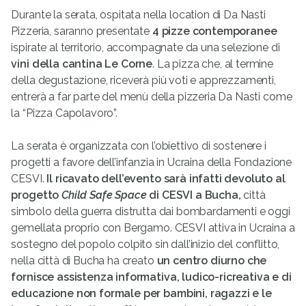
Durante la serata, ospitata nella location di Da Nasti
Pizzeria, saranno presentate
4 pizze contemporanee
ispirate al territorio, accompagnate da una selezione di
vini della cantina Le Corne
. La pizza che, al termine
della degustazione, riceverà più voti e apprezzamenti,
entrerà a far parte del menù della pizzeria Da Nasti come
la “Pizza Capolavoro”.
La serata è organizzata con l’obiettivo di sostenere i
progetti a favore dell’infanzia in Ucraina della Fondazione
CESVI.
Il ricavato dell’evento sarà infatti devoluto al
progetto
Child Safe Space
di CESVI a Bucha,
città
simbolo della guerra distrutta dai bombardamenti e oggi
gemellata proprio con Bergamo. CESVI attiva in Ucraina a
sostegno del popolo colpito sin dall’inizio del conflitto,
nella città di Bucha ha creato
un centro diurno che
fornisce assistenza informativa, ludico-ricreativa e di
educazione non formale per bambini, ragazzi e le