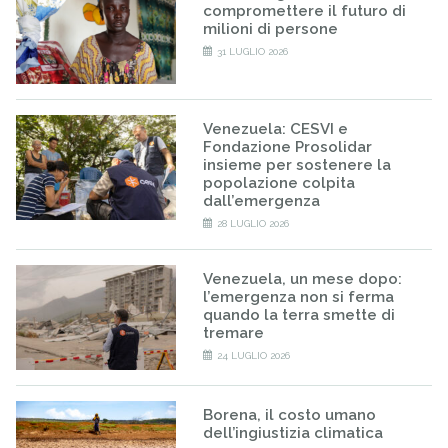
compromettere il futuro di
milioni di persone
31 LUGLIO 2026
Venezuela: CESVI e
Fondazione Prosolidar
insieme per sostenere la
popolazione colpita
dall’emergenza
28 LUGLIO 2026
Venezuela, un mese dopo:
l’emergenza non si ferma
quando la terra smette di
tremare
24 LUGLIO 2026
Borena, il costo umano
dell’ingiustizia climatica