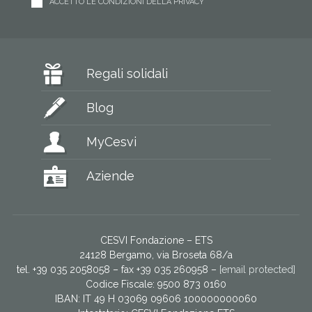
ACCETTO LE CONDIZIONI DELLA PRIVACY
Regali solidali
Blog
MyCesvi
Aziende
CESVI Fondazione – ETS
24128 Bergamo, via Broseta 68/a
tel. +39 035 2058058 – fax +39 035 260958 –
[email protected]
Codice Fiscale: 9500 873 0160
IBAN: IT 49 H 03069 09606 100000000060