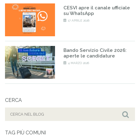
CESVI apre il canale ufficiale
su WhatsApp
17 APRILE 2026
Bando Servizio Civile 2026:
aperte le candidature
4 MARZO 2026
CERCA
Cerca
per:
Cer
TAG PIÙ COMUNI