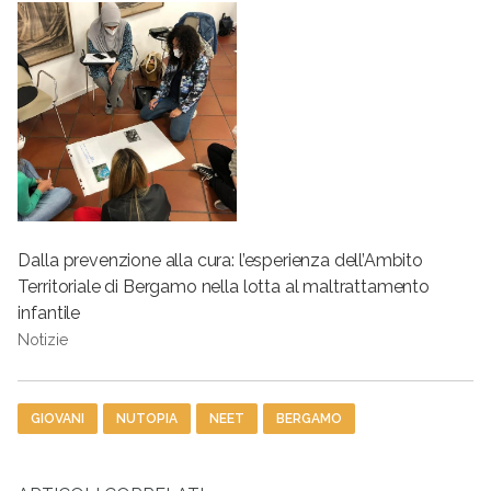
Dalla prevenzione alla cura: l’esperienza dell’Ambito
Territoriale di Bergamo nella lotta al maltrattamento
infantile
Notizie
Tag
GIOVANI
NUTOPIA
NEET
BERGAMO