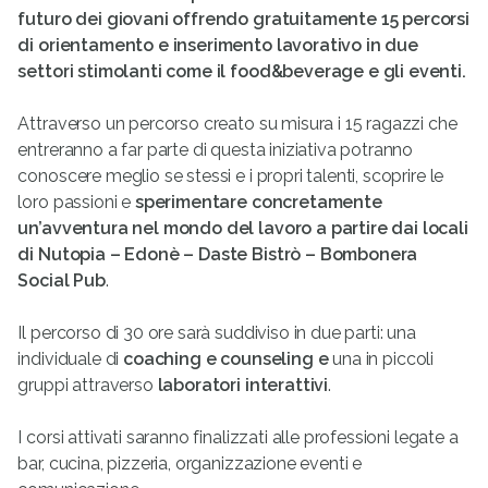
futuro dei giovani offrendo gratuitamente 15 percorsi
di orientamento e inserimento lavorativo
in due
settori stimolanti come il food&beverage e gli eventi.
Attraverso un percorso creato su misura i 15 ragazzi che
entreranno a far parte di questa iniziativa potranno
conoscere meglio se stessi e i propri talenti, scoprire le
loro passioni e
sperimentare concretamente
un’avventura nel mondo del lavoro a partire dai locali
di Nutopia – Edonè – Daste Bistrò – Bombonera
Social Pub
.
Il percorso di 30 ore sarà suddiviso in due parti: una
individuale di
coaching e counseling e
una in piccoli
gruppi attraverso
laboratori interattivi
.
I corsi attivati saranno finalizzati alle professioni legate a
bar, cucina, pizzeria, organizzazione eventi e